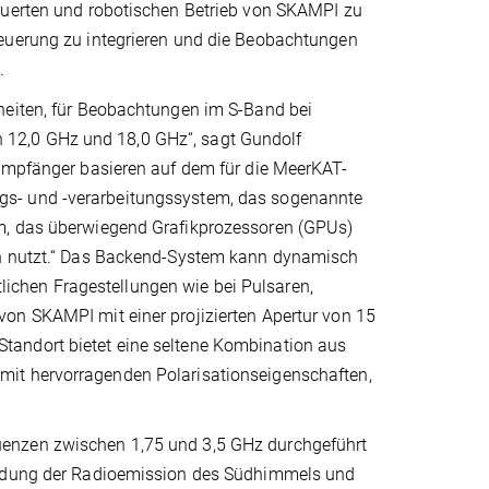
euerten und robotischen Betrieb von SKAMPI zu
teuerung zu integrieren und die Beobachtungen
.
heiten, für Beobachtungen im S-Band bei
12,0 GHz und 18,0 GHz“, sagt Gundolf
 Empfänger basieren auf dem für die MeerKAT-
gs- und -verarbeitungssystem, das sogenannte
em, das überwiegend Grafikprozessoren (GPUs)
rn nutzt.“ Das Backend-System kann dynamisch
chen Fragestellungen wie bei Pulsaren,
on SKAMPI mit einer projizierten Apertur von 15
tandort bietet eine seltene Kombination aus
mit hervorragenden Polarisationseigenschaften,
uenzen zwischen 1,75 und 3,5 GHz durchgeführt
bildung der Radioemission des Südhimmels und