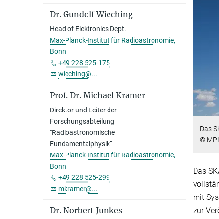
Dr. Gundolf Wieching
Head of Elektronics Dept.
Max-Planck-Institut für Radioastronomie,
Bonn
+49 228 525-175
wieching@...
Prof. Dr. Michael Kramer
Direktor und Leiter der
Forschungsabteilung
Das S
"Radioastronomische
© MPI
Fundamentalphysik“
Max-Planck-Institut für Radioastronomie,
Bonn
Das SK
+49 228 525-299
vollstä
mkramer@...
mit Sys
Dr. Norbert Junkes
zur Ver