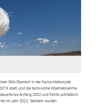
chen SKA-Standort in der Karoo-Halbwüste
019 statt, und die technische Inbetriebnahme
auerte bis Anfang 2022 und führte schließlich
nte im Jahr 2022. Seitdem wurden