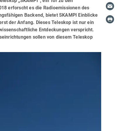
teleskop „SKAMPI“, ein Tor zu den
018 erforscht es die Radioemissionen des
ungsfähigen Backend, bietet SKAMPI Einblicke
erst der Anfang. Dieses Teleskop ist nur ein
wissenschaftliche Entdeckungen verspricht.
gseinrichtungen sollen von diesem Teleskop