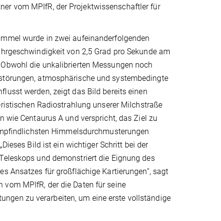
ner vom MPIfR, der Projektwissenschaftler für
immel wurde in zwei aufeinanderfolgenden
ahrgeschwindigkeit von 2,5 Grad pro Sekunde am
 Obwohl die unkalibrierten Messungen noch
störungen, atmosphärische und systembedingte
usst werden, zeigt das Bild bereits einen
eristischen Radiostrahlung unserer Milchstraße
n wie Centaurus A und verspricht, das Ziel zu
 empfindlichsten Himmelsdurchmusterungen
„Dieses Bild ist ein wichtiger Schritt bei der
Teleskops und demonstriert die Eignung des
s Ansatzes für großflächige Kartierungen“, sagt
vom MPIfR, der die Daten für seine
ngen zu verarbeiten, um eine erste vollständige