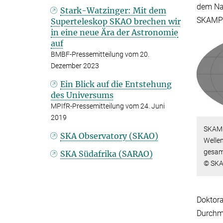
dem Nac
Stark-Watzinger: Mit dem
SKAMPI
Superteleskop SKAO brechen wir
in eine neue Ära der Astronomie
auf
BMBF-Pressemitteilung vom 20.
Dezember 2023
Ein Blick auf die Entstehung
des Universums
MPIfR-Pressemitteilung vom 24. Juni
2019
SKAMP
SKA Observatory (SKAO)
Wellen
gesam
SKA Südafrika (SARAO)
© SK
Doktora
Durchm