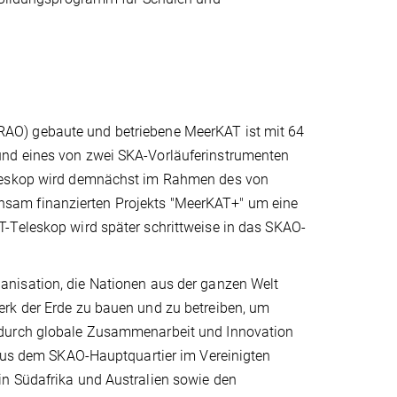
RAO) gebaute und betriebene MeerKAT ist mit 64
und eines von zwei SKA-Vorläuferinstrumenten
eleskop wird demnächst im Rahmen des von
sam finanzierten Projekts "MeerKAT+" um eine
-Teleskop wird später schrittweise in das SKAO-
anisation, die Nationen aus der ganzen Welt
erk der Erde zu bauen und zu betreiben, um
 durch globale Zusammenarbeit und Innovation
t aus dem SKAO-Hauptquartier im Vereinigten
in Südafrika und Australien sowie den