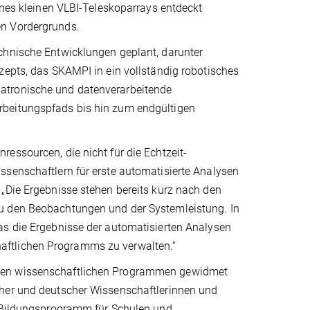
ines kleinen VLBI-Teleskoparrays entdeckt
en Vordergrunds.
chnische Entwicklungen geplant, darunter
zepts, das SKAMPI in ein vollständig robotisches
atronische und datenverarbeitende
rbeitungspfads bis hin zum endgültigen
essourcen, die nicht für die Echtzeit-
ssenschaftlern für erste automatisierte Analysen
 „Die Ergebnisse stehen bereits kurz nach den
zu den Beobachtungen und der Systemleistung. In
as die Ergebnisse der automatisierten Analysen
aftlichen Programms zu verwalten.“
chen wissenschaftlichen Programmen gewidmet
cher und deutscher Wissenschaftlerinnen und
n Bildungsprogramm für Schulen und