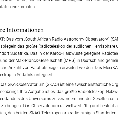
itäten einzurichten.
re Informationen
AT:
Das vom „South African Radio Astronomy Observatory“ (SA
spiegeln das größte Radioteleskop der südlichen Hemisphäre 
ndort Südafrika. Das in der Karoo-Halbwüste gelegene Radiot
und der Max-Planck-Gesellschaft (MPG) in Deutschland gemein
iche Anzahl von Parabolspiegeln erweitert werden. Das MeerKAT
eskop in Südafrika integriert.
Das SKA-Observatorium (SKAO) ist eine zwischenstaatliche Org
nbringt. Ihre Aufgabe ist es, das größte Radioteleskop-Netzw
erständnis des Universums zu verändern und der Gesellschaft
e zu bringen. Das Observatorium ist weltweit tätig und besteh
ich, den beiden SKAO-Teleskopen an radio-ruhigen Standorten 