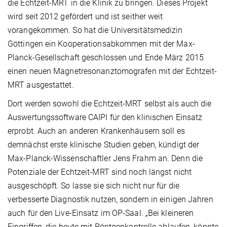
die Echtzeit-MRT in die Klinik zu bringen. Dieses Projekt
wird seit 2012 gefördert und ist seither weit
vorangekommen. So hat die Universitätsmedizin
Göttingen ein Kooperationsabkommen mit der Max-
Planck-Gesellschaft geschlossen und Ende März 2015
einen neuen Magnetresonanztomografen mit der Echtzeit-
MRT ausgestattet.
Dort werden sowohl die Echtzeit-MRT selbst als auch die
Auswertungssoftware CAIPI für den klinischen Einsatz
erprobt. Auch an anderen Krankenhäusern soll es
demnächst erste klinische Studien geben, kündigt der
Max-Planck-Wissenschaftler Jens Frahm an. Denn die
Potenziale der Echtzeit-MRT sind noch längst nicht
ausgeschöpft. So lasse sie sich nicht nur für die
verbesserte Diagnostik nutzen, sondern in einigen Jahren
auch für den Live-Einsatz im OP-Saal. „Bei kleineren
Eingriffen, die heute mit Röntgenkontrolle ablaufen, könnte