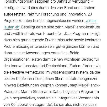
Forschungsorganisationen pro Jahr zur Verfügung –
ermöglicht wird dies durch den von Bund und Ländern
aufgesetzten Pakt für Forschung und Innovation. 20
Projekte konnten bereits abgeschlossen werden,
aktuell
laufen elf
. Beteiligt daran sind zehn Max-Planck-Institute
und zwölf Institute von Fraunhofer. „Das Programm zeigt,
dass sich grundlegende Erkenntnissuche sowie konkretes
Problemlösungsinteresse sehr gut ergänzen können und
daraus neue Anwendungen entstehen. Beide
Organisationen leisten damit einen wichtigen Beitrag für
den Innovationsstandort Deutschland. Zudem fördern wir
die effektive Vernetzung im Wissenschaftssystem, da die
besten Köpfe ihrer Disziplinen über Institutionengrenzen
hinweg Beziehungen knüpfen können“, sagt Max-Planck-
Präsident Martin Stratmann. Dabei liege dem Programm
„kein sequentielles, sondern ein integratives Verständnis
von Kollaboration zugrunde“. Es sei also nicht so, dass