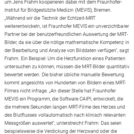
um Jens Frahm kooperieren dabei mit dem Fraunhofer-
Institut für Bildgestützte
Medizin (MEVIS), Bremen.
„Während wir die Technik der Echtzeit-MRT
weiterentwickeln, ist Fraunhofer MEVIS ein unverzichtbarer
Partner bei der benutzerfreundlichen Auswertung der MRT-
Bilder, da sie über die nötige mathematische Kompetenz in
der Bearbeitung und Analyse von Bilddaten verfügen“, sagt
Frahm. Ein Beispiel: Um die Herzfunktion eines Patienten
untersuchen zu können, müssen die MRT-Bilder quantitativ
bewertet werden. Die bisher übliche manuelle Bewertung
kommt angesichts von Hunderten von Bildern eines MRT-
Filmes nicht infrage. „An dieser Stelle hat Fraunhofer
MEVIS ein Programm, die Software CAIPI, entwickelt, die
die mehrere Sekunden langen MRT-Filme des Herzes und
des Blutflusses vollautomatisch nach klinisch relevanten
Messgrößen auswertet“, unterstreicht Frahm. Das seien
beispielsweise die Verdickung der Herzwand oder die