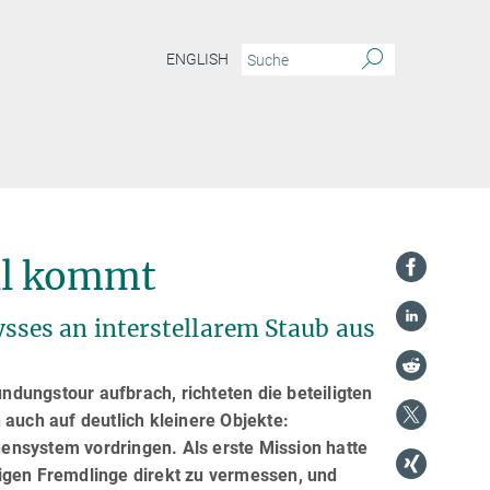
ENGLISH
ll kommt
ses an interstellarem Staub aus
dungstour aufbrach, richteten die beteiligten
 auch auf deutlich kleinere Objekte:
nnensystem vordringen. Als erste Mission hatte
igen Fremdlinge direkt zu vermessen, und