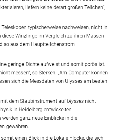
isieren, liefern keine derart großen Teilchen“,
t Teleskopen typischerweise nachweisen, nicht in
 diese Winzlinge im Vergleich zu ihren Massen
und so aus dem Hauptteilchenstrom
ne geringe Dichte aufweist und somit porös ist.
r nicht messen“, so Sterken. „Am Computer können
lassen sich die Messdaten von Ulysses am besten
r mit dem Staubinstrument auf
Ulysses
nicht
hysik in Heidelberg entwickelten
werden ganz neue Einblicke in die
hen gewähren.
omit einen Blick in die Lokale Flocke, die sich