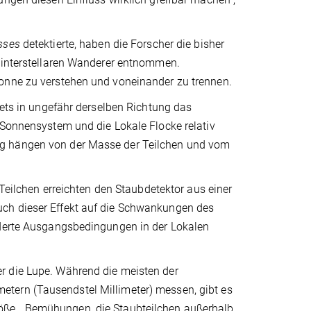
sses
detektierte, haben die Forscher die bisher
r interstellaren Wanderer entnommen.
Sonne zu verstehen und voneinander zu trennen.
tets in ungefähr derselben Richtung das
 Sonnensystem und die Lokale Flocke relativ
ng hängen von der Masse der Teilchen und vom
 Teilchen erreichten den Staubdetektor aus einer
uch dieser Effekt auf die Schwankungen des
nderte Ausgangsbedingungen in der Lokalen
r die Lupe. Während die meisten der
tern (Tausendstel Millimeter) messen, gibt es
öße. „Bemühungen, die Staubteilchen außerhalb