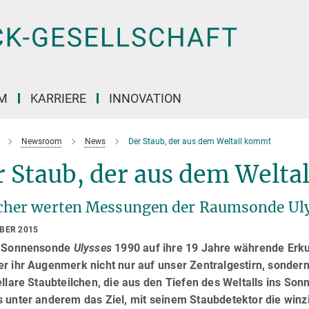
M
KARRIERE
INNOVATION
Newsroom
News
Der Staub, der aus dem Weltall kommt
r Staub, der aus dem Welta
cher werten Messungen der Raumsonde Ulys
OBER 2015
e Sonnensonde
Ulysses
1990 auf ihre 19 Jahre währende Erkun
r ihr Augenmerk nicht nur auf unser Zentralgestirn, sondern
ellare Staubteilchen, die aus den Tiefen des Weltalls ins So
s unter anderem das Ziel, mit seinem Staubdetektor die winz