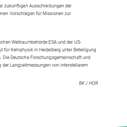
ei zukünftigen Ausschreibungen der
enen Vorschlägen für Missionen zur
ischen Weltraumbehörde ESA und der US-
für Kernphysik in Heidelberg unter Beteiligung
en. Die Deutsche Forschungsgemeinschaft und
ng der Langzeitmessungen von interstellarem
BK / HOR