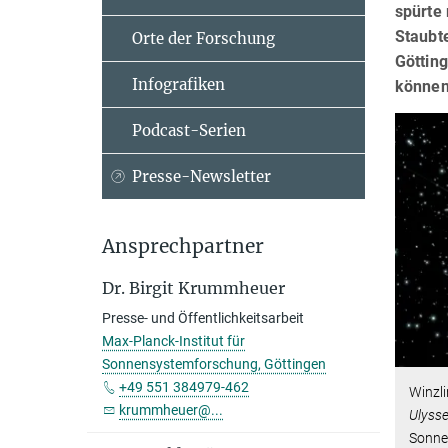
spürte 
Staubt
Orte der Forschung
Götting
Infografiken
können 
Podcast-Serien
Presse-Newsletter
Ansprechpartner
Dr. Birgit Krummheuer
Presse- und Öffentlichkeitsarbeit
Max-Planck-Institut für
Sonnensystemforschung, Göttingen
+49 551 384979-462
Winzli
krummheuer@...
Ulyss
Sonne