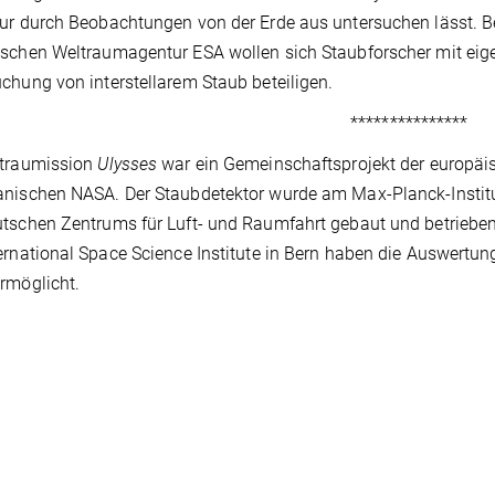
ur durch Beobachtungen von der Erde aus untersuchen lässt. B
schen Weltraumagentur ESA wollen sich Staubforscher mit eig
chung von interstellarem Staub beteiligen.
***************
ltraumission
Ulysses
war ein Gemeinschaftsprojekt der europä
nischen NASA. Der Staubdetektor wurde am Max-Planck-Institut 
tschen Zentrums für Luft- und Raumfahrt gebaut und betrieb
ernational Space Science Institute in Bern haben die Auswertu
rmöglicht.