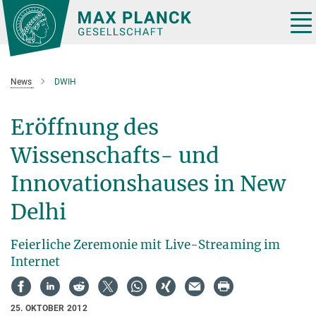
Hauptinhalt
Tog
nav
News
DWIH
Eröffnung des
Wissenschafts- und
Innovationshauses in New
Delhi
Feierliche Zeremonie mit Live-Streaming im
Internet
25. OKTOBER 2012