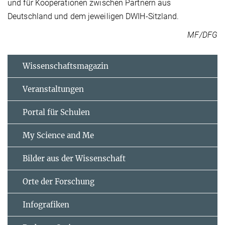
und für Kooperationen zwischen Partnern aus
Deutschland und dem jeweiligen DWIH-Sitzland.
MF/DFG
Wissenschaftsmagazin
Veranstaltungen
Portal für Schulen
My Science and Me
Bilder aus der Wissenschaft
Orte der Forschung
Infografiken