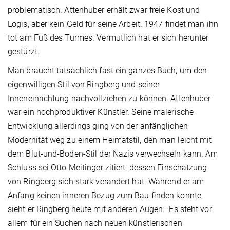
problematisch. Attenhuber erhält zwar freie Kost und
Logis, aber kein Geld für seine Arbeit. 1947 findet man ihn
tot am Fuß des Turmes. Vermutlich hat er sich herunter
gestürzt.
Man braucht tatsächlich fast ein ganzes Buch, um den
eigenwilligen Stil von Ringberg und seiner
Inneneinrichtung nachvollziehen zu können. Attenhuber
war ein hochproduktiver Künstler. Seine malerische
Entwicklung allerdings ging von der anfänglichen
Modernität weg zu einem Heimatstil, den man leicht mit
dem Blut-und-Boden-Stil der Nazis verwechseln kann. Am
Schluss sei Otto Meitinger zitiert, dessen Einschätzung
von Ringberg sich stark verändert hat. Während er am
Anfang keinen inneren Bezug zum Bau finden konnte,
sieht er Ringberg heute mit anderen Augen: "Es steht vor
allem für ein Suchen nach neuen künstlerischen