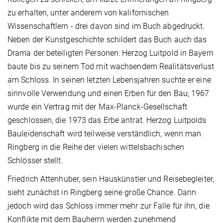
zu erhalten, unter anderem von kalifornischen
Wissenschaftlern - drei davon sind im Buch abgedruckt.
Neben der Kunstgeschichte schildert das Buch auch das
Drama der beteiligten Personen: Herzog Luitpold in Bayern
baute bis zu seinem Tod mit wachsendem Realitätsverlust
am Schloss. In seinen letzten Lebensjahren suchte er eine
sinnvolle Verwendung und einen Erben für den Bau; 1967
wurde ein Vertrag mit der Max-Planck-Gesellschaft
geschlossen, die 1973 das Erbe antrat. Herzog Luitpolds
Bauleidenschaft wird teilweise verständlich, wenn man
Ringberg in die Reihe der vielen wittelsbachischen
Schlösser stellt.
Friedrich Attenhuber, sein Hauskünstler und Reisebegleiter,
sieht zunächst in Ringberg seine große Chance. Dann
jedoch wird das Schloss immer mehr zur Falle für ihn, die
Konflikte mit dem Bauherrn werden zunehmend