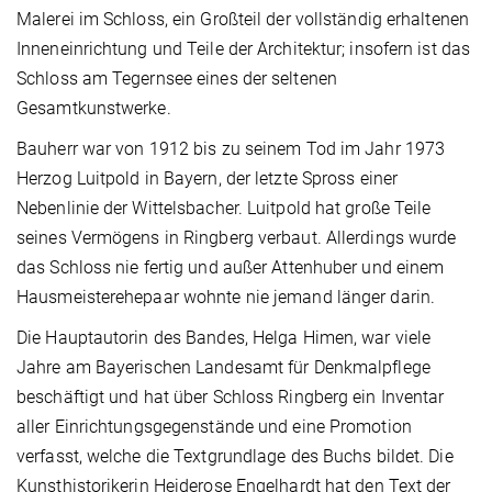
Malerei im Schloss, ein Großteil der vollständig erhaltenen
Inneneinrichtung und Teile der Architektur; insofern ist das
Schloss am Tegernsee eines der seltenen
Gesamtkunstwerke.
Bauherr war von 1912 bis zu seinem Tod im Jahr 1973
Herzog Luitpold in Bayern, der letzte Spross einer
Nebenlinie der Wittelsbacher. Luitpold hat große Teile
seines Vermögens in Ringberg verbaut. Allerdings wurde
das Schloss nie fertig und außer Attenhuber und einem
Hausmeisterehepaar wohnte nie jemand länger darin.
Die Hauptautorin des Bandes, Helga Himen, war viele
Jahre am Bayerischen Landesamt für Denkmalpflege
beschäftigt und hat über Schloss Ringberg ein Inventar
aller Einrichtungsgegenstände und eine Promotion
verfasst, welche die Textgrundlage des Buchs bildet. Die
Kunsthistorikerin Heiderose Engelhardt hat den Text der