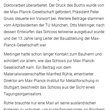
Doktorarbeit überarbeitet. Der Druck des Buchs wurde von
der Max-Planck-Gesellschaft gefördert, Präsident Peter
Gruss steuerte ein Vorwort bei. Weitere Beiträge stammen
vom Altpräsidenten der TU München, Otto Meitinger, nach
dessen Entwürfen das Schloss teilweise ausgebaut wurde
und der 13 Jahre lang Leiter der Bauabteilung der Max-
Planck-Gesellschaft war.
Meitinger hatte schon länger Kontakt zum Bauherrn und
schildert vor allem, wie das Schloss zur Max-Planck-
Gesellschaft kam. Ein Beitrag von dem
Materialwissenschaftler Manfred Rühle, emeritierter
Direktor am Max-Planck-Institut für Metallforschung in
Stuttgart, beschreibt das Schloss aus der Sicht eines
Tagungsorganisators.
Rühle brauchte nur eine Mail an seine ausländischen
Kollegen zu schicken, um kurze Erinnerungen an Ringberg