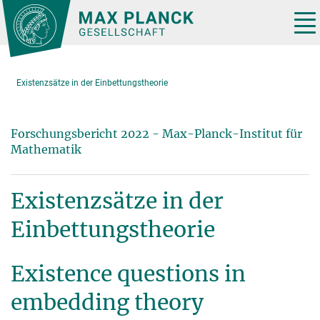
Hauptinhalt
Tog
nav
Existenzsätze in der Einbettungstheorie
Forschungsbericht 2022 - Max-Planck-Institut für
Mathematik
Existenzsätze in der
Einbettungstheorie
Existence questions in
embedding theory