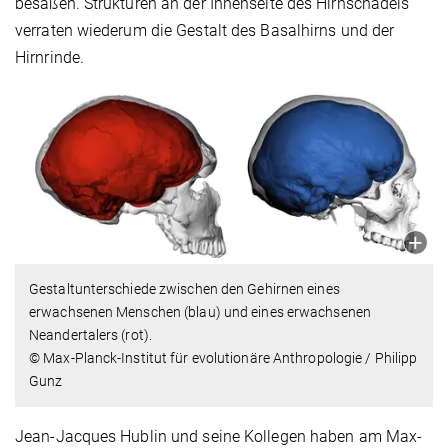
besaßen. Strukturen an der Innenseite des Hirnschädels
verraten wiederum die Gestalt des Basalhirns und der
Hirnrinde.
Gestaltunterschiede zwischen den Gehirnen eines
erwachsenen Menschen (blau) und eines erwachsenen
Neandertalers (rot).
© Max-Planck-Institut für evolutionäre Anthropologie / Philipp
Gunz
Jean-Jacques Hublin und seine Kollegen haben am Max-