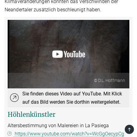
Klimaveränderungen könnten das Verschwinden der
Neandertaler zusätzlich beschleunigt haben.
© D.L. Hoffmann
Sie finden dieses Video auf YouTube. Mit Klick
auf das Bild werden Sie dorthin weitergeleitet.
Höhlenkünstler
Altersbestimmung von Malereien in La Pasiega
TOP
https://www.youtube.com/watch?v=WcGgOecypCg