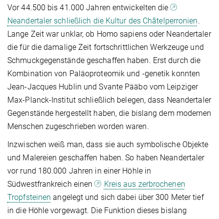
Vor 44.500 bis 41.000 Jahren entwickelten die
Neandertaler schließlich die Kultur des Châtelperronien
.
Lange Zeit war unklar, ob Homo sapiens oder Neandertaler
die für die damalige Zeit fortschrittlichen Werkzeuge und
Schmuckgegenstände geschaffen haben. Erst durch die
Kombination von Paläoproteomik und -genetik konnten
Jean-Jacques Hublin und Svante Pääbo vom Leipziger
Max-Planck-Institut schließlich belegen, dass Neandertaler
Gegenstände hergestellt haben, die bislang dem modernen
Menschen zugeschrieben worden waren.
Inzwischen weiß man, dass sie auch symbolische Objekte
und Malereien geschaffen haben. So haben Neandertaler
vor rund 180.000 Jahren in einer Höhle in
Südwestfrankreich einen
Kreis aus zerbrochenen
Tropfsteinen
angelegt und sich dabei über 300 Meter tief
in die Höhle vorgewagt. Die Funktion dieses bislang