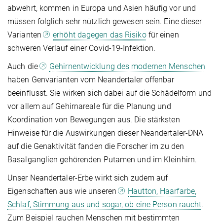
abwehrt, kommen in Europa und Asien häufig vor und
müssen folglich sehr nützlich gewesen sein. Eine dieser
Varianten
erhöht dagegen das Risiko
für einen
schweren Verlauf einer Covid-19-Infektion.
Auch die
Gehirnentwicklung des modernen Menschen
haben Genvarianten vom Neandertaler offenbar
beeinflusst. Sie wirken sich dabei auf die Schädelform und
vor allem auf Gehirnareale für die Planung und
Koordination von Bewegungen aus. Die stärksten
Hinweise für die Auswirkungen dieser Neandertaler-DNA
auf die Genaktivität fanden die Forscher im zu den
Basalganglien gehörenden Putamen und im Kleinhirn.
Unser Neandertaler-Erbe wirkt sich zudem auf
Eigenschaften aus wie unseren
Hautton, Haarfarbe,
Schlaf, Stimmung aus und sogar, ob eine Person raucht
.
Zum Beispiel rauchen Menschen mit bestimmten