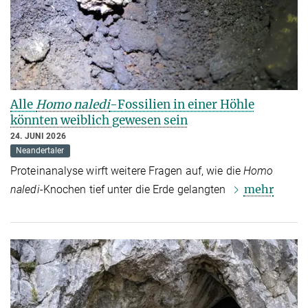
Alle
Homo naledi
-Fossilien in einer Höhle
könnten weiblich gewesen sein
24. JUNI 2026
Neandertaler
Proteinanalyse wirft weitere Fragen auf, wie die
Homo
mehr
naledi
-Knochen tief unter die Erde gelangten