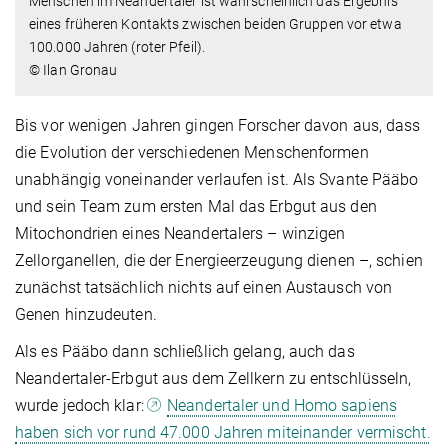
Menschen im Neandertaler ist wahrscheinlich das Ergebnis
eines früheren Kontakts zwischen beiden Gruppen vor etwa
100.000 Jahren (roter Pfeil).
© Ilan Gronau
Bis vor wenigen Jahren gingen Forscher davon aus, dass
die Evolution der verschiedenen Menschenformen
unabhängig voneinander verlaufen ist. Als Svante Pääbo
und sein Team zum ersten Mal das Erbgut aus den
Mitochondrien eines Neandertalers – winzigen
Zellorganellen, die der Energieerzeugung dienen –, schien
zunächst tatsächlich nichts auf einen Austausch von
Genen hinzudeuten.
Als es Pääbo dann schließlich gelang, auch das
Neandertaler-Erbgut aus dem Zellkern zu entschlüsseln,
wurde jedoch klar:
Neandertaler und Homo sapiens
haben sich vor rund 47.000 Jahren miteinander vermischt.