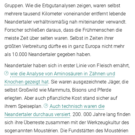
Gruppen. Wie die Erbgutanalysen zeigen, waren selbst
mehrere tausend Kilometer voneinander entfernt lebende
Neandertaler verhältnismäßig nah miteinander verwandt.
Forscher schließen daraus, dass die Frühmenschen die
meiste Zeit über selten waren. Selbst in Zeiten ihrer
größten Verbreitung dürfte es in ganz Europa nicht mehr
als 10.000 Neandertaler gegeben haben.
Neandertaler haben sich in erster Linie von Fleisch ernährt,
wie die Analyse von Aminosäuren in Zähnen und
Knochen gezeigt hat
. Sie waren ausgezeichnete Jäger, die
selbst Großwild wie Mammuts, Bisons und Pferde
erlegten. Aber auch pflanzliche Kost stand sicher auf
ihrem Speiseplan.
Auch technisch waren die
Neandertaler durchaus versiert
. 200. 000 Jahre lang finden
sich ihre Überreste zusammen mit der Werkzeugkultur des
sogenannten Moustérien. Die Fundstätten des Moustérien