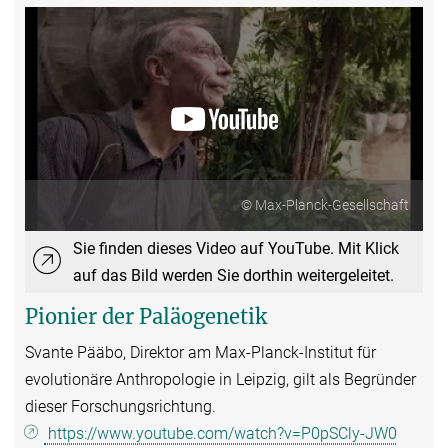
© Max-Planck-Gesellschaft
Sie finden dieses Video auf YouTube. Mit Klick
auf das Bild werden Sie dorthin weitergeleitet.
Pionier der Paläogenetik
Svante Pääbo, Direktor am Max-Planck-Institut für
evolutionäre Anthropologie in Leipzig, gilt als Begründer
dieser Forschungsrichtung.
https://www.youtube.com/watch?v=P0pSCly-JW0