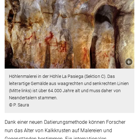
Höhlenmalerei in der Höhle La Pasiega (Sektion C). Das
leiterartige Gemälde aus waagrechten und senkrechten Linien
(Mitte links) ist über 64.000 Jahre alt und muss daher von
Neandertalern stammen.
© P. Saura
Dank einer neuen Datierungsmethode können Forscher
nun das Alter von Kalkkrusten auf Malereien und
Gegenständen bestimmen. Ein internationales