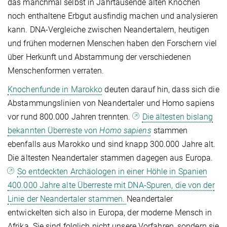
das manchmal selbst in Jahrtausende alten Knochen
noch enthaltene Erbgut ausfindig machen und analysieren
kann. DNA-Vergleiche zwischen Neandertalern, heutigen
und frühen modernen Menschen haben den Forschern viel
über Herkunft und Abstammung der verschiedenen
Menschenformen verraten.
Knochenfunde in Marokko
deuten darauf hin, dass sich die
Abstammungslinien von Neandertaler und Homo sapiens
vor rund 800.000 Jahren trennten.
Die ältesten bislang
bekannten Überreste von
Homo sapiens
stammen
ebenfalls aus Marokko und sind knapp 300.000 Jahre alt.
Die ältesten Neandertaler stammen dagegen aus Europa.
So entdeckten Archäologen in einer Höhle in Spanien
400.000 Jahre alte Überreste mit DNA-Spuren, die von der
Linie der Neandertaler stammen.
Neandertaler
entwickelten sich also in Europa, der moderne Mensch in
Afrika. Sie sind folglich nicht unsere Vorfahren, sondern sie