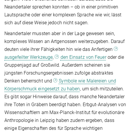
Neandertaler sprechen konnten – ob in einer primitiven
Lautsprache oder einer komplexen Sprache wie wir, lässt
sich auf diese Weise jedoch nicht sagen.
Neandertaler mussten aber in der Lage gewesen sein,
komplexes Wissen an Artgenossen weiterzugeben. Darauf
deuten viele ihrer Fähigkeiten hin wie das Anfertigen
ausgefeilter Werkzeuge
,
den Einsatz von Feuer
oder die
Gruppenjagd auf Großwild. Außerdem scheinen sie
jüngsten Forschungsergebnissen zufolge abstraktes
Denken beherrscht und
Symbole wie Malereien und
Körperschmuck eingesetzt zu haben
, um sich mitzuteilen.
Es gibt sogar Hinweise darauf, dass manche Neandertaler
ihre Toten in Gräbern beerdigt haben. Erbgut-Analysen von
Wissenschaftlern am Max-Planck-Institut für evolutionäre
Anthropologie in Leipzig haben zudem ergeben, dass
einige Eigenschaften des für Sprache wichtigen