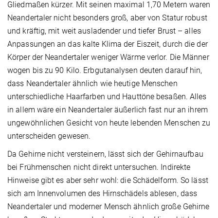
Gliedmaßen kürzer. Mit seinen maximal 1,70 Metern waren
Neandertaler nicht besonders groß, aber von Statur robust
und kräftig, mit weit ausladender und tiefer Brust – alles
Anpassungen an das kalte Klima der Eiszeit, durch die der
Körper der Neandertaler weniger Wärme verlor. Die Männer
wogen bis zu 90 Kilo. Erbgutanalysen deuten darauf hin,
dass Neandertaler ähnlich wie heutige Menschen
unterschiedliche Haarfarben und Hauttöne besaßen. Alles
in allem wäre ein Neandertaler äußerlich fast nur an ihrem
ungewöhnlichen Gesicht von heute lebenden Menschen zu
unterscheiden gewesen.
Da Gehirne nicht versteinern, lässt sich der Gehirnaufbau
bei Frühmenschen nicht direkt untersuchen. Indirekte
Hinweise gibt es aber sehr wohl: die Schädelform. So lässt
sich am Innenvolumen des Hirnschädels ablesen, dass
Neandertaler und moderner Mensch ähnlich große Gehirne