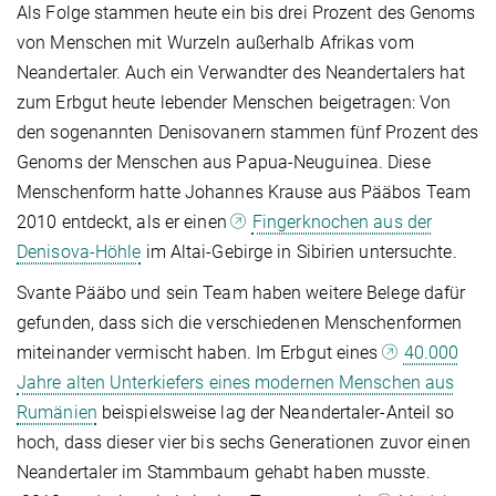
Als Folge stammen heute ein bis drei Prozent des Genoms
von Menschen mit Wurzeln außerhalb Afrikas vom
Neandertaler. Auch ein Verwandter des Neandertalers hat
zum Erbgut heute lebender Menschen beigetragen: Von
den sogenannten Denisovanern stammen fünf Prozent des
Genoms der Menschen aus Papua-Neuguinea. Diese
Menschenform hatte Johannes Krause aus Pääbos Team
2010 entdeckt, als er einen
Fingerknochen aus der
Denisova-Höhle
im Altai-Gebirge in Sibirien untersuchte.
Svante Pääbo und sein Team haben weitere Belege dafür
gefunden, dass sich die verschiedenen Menschenformen
miteinander vermischt haben. Im Erbgut eines
40.000
Jahre alten Unterkiefers eines modernen Menschen aus
Rumänien
beispielsweise lag der Neandertaler-Anteil so
hoch, dass dieser vier bis sechs Generationen zuvor einen
Neandertaler im Stammbaum gehabt haben musste.