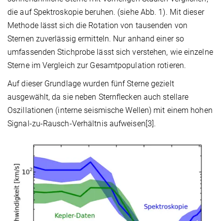
die auf Spektroskopie beruhen. (siehe Abb. 1). Mit dieser
Methode lässt sich die Rotation von tausenden von
Sternen zuverlässig ermitteln. Nur anhand einer so
umfassenden Stichprobe lässt sich verstehen, wie einzelne
Sterne im Vergleich zur Gesamtpopulation rotieren.
Auf dieser Grundlage wurden fünf Sterne gezielt
ausgewählt, da sie neben Sternflecken auch stellare
Oszillationen (interne seismische Wellen) mit einem hohen
Signal-zu-Rausch-Verhältnis aufweisen[3].