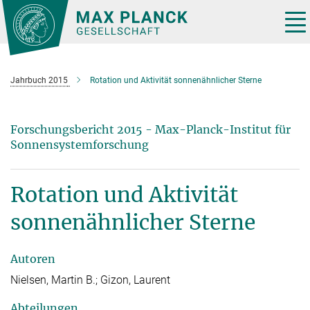
Hauptinhalt
Tog
nav
Jahrbuch 2015
Rotation und Aktivität sonnenähnlicher Sterne
Forschungsbericht 2015 - Max-Planck-Institut für
Sonnensystemforschung
Rotation und Aktivität
sonnenähnlicher Sterne
Autoren
Nielsen, Martin B.; Gizon, Laurent
Abteilungen