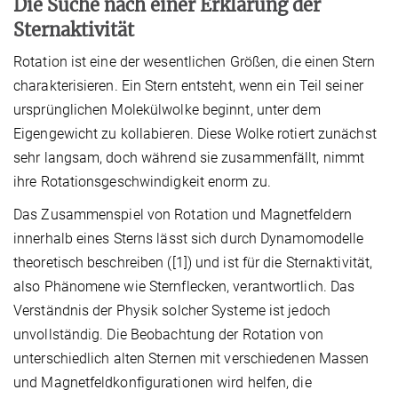
Die Suche nach einer Erklärung der
Sternaktivität
Rotation ist eine der wesentlichen Größen, die einen Stern
charakterisieren. Ein Stern entsteht, wenn ein Teil seiner
ursprünglichen Molekülwolke beginnt, unter dem
Eigengewicht zu kollabieren. Diese Wolke rotiert zunächst
sehr langsam, doch während sie zusammenfällt, nimmt
ihre Rotationsgeschwindigkeit enorm zu.
Das Zusammenspiel von Rotation und Magnetfeldern
innerhalb eines Sterns lässt sich durch Dynamomodelle
theoretisch beschreiben ([1]) und ist für die Sternaktivität,
also Phänomene wie Sternflecken, verantwortlich. Das
Verständnis der Physik solcher Systeme ist jedoch
unvollständig. Die Beobachtung der Rotation von
unterschiedlich alten Sternen mit verschiedenen Massen
und Magnetfeldkonfigurationen wird helfen, die