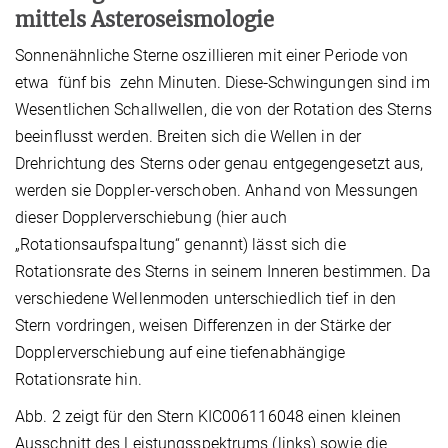
mittels Asteroseismologie
Sonnenähnliche Sterne oszillieren mit einer Periode von
etwa fünf bis zehn Minuten. Diese
Schwingungen sind im
Wesentlichen Schallwellen, die von der Rotation des Sterns
beeinflusst werden. Breiten sich die Wellen in der
Drehrichtung des Sterns oder genau entgegengesetzt aus,
werden sie Doppler-verschoben. Anhand von Messungen
dieser Dopplerverschiebung (hier auch
„Rotationsaufspaltung“ genannt) lässt sich die
Rotationsrate des Sterns in seinem Inneren bestimmen. Da
verschiedene Wellenmoden unterschiedlich tief in den
Stern vordringen, weisen Differenzen in der Stärke der
Dopplerverschiebung auf eine tiefenabhängige
Rotationsrate hin.
Abb. 2 zeigt für den Stern KIC006116048 einen kleinen
Ausschnitt des Leistungsspektrums (links) sowie die