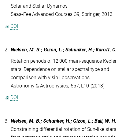
Solar and Stellar Dynamos
Saas-Fee Advanced Courses 39, Springer, 2013
DOI
2.
Nielsen, M. B.; Gizon, L.; Schunker, H.; Karoff, C.
Rotation periods of 12 000 main-sequence Kepler
stars: Dependence on stellar spectral type and
comparison with v sin i observations
Astronomy & Astrophysics, 557, L10 (2013)
DOI
3.
Nielsen, M. B.; Schunker, H.; Gizon, L.; Ball, W. H.
Constraining differential rotation of Sun-like stars