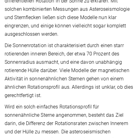
differentiellen Rotation in der Sonne zu erklären. Mit
solchen kombinierten Messungen aus Asteroseismologie
und Sternflecken ließen sich diese Modelle nun klar
eingrenzen, und einige können vielleicht sogar komplett
ausgeschlossen werden.
Die Sonnenrotation ist charakterisiert durch einen starr
rotierenden
inneren Bereich, der etwa 70 Prozent des
Sonnenradius ausmacht, und eine davon unabhängig
rotierende Hülle darüber. Viele Modelle der magnetischen
Aktivität in sonnenähnlichen Sternen gehen von einem
ähnlichen Rotationsprofil aus. Allerdings ist unklar, ob dies
gerechtfertigt ist.
Wird ein solch einfaches Rotationsprofil für
sonnenähnliche Sterne angenommen, besteht das Ziel
darin, die Differenz der Rotationsraten zwischen Innerem
und der Hülle zu messen. Die asteroseismischen