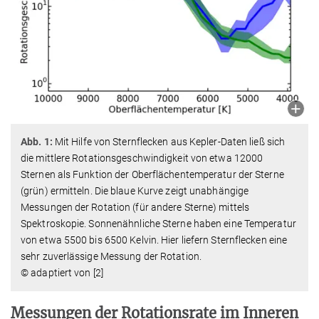
Abb. 1:
Mit Hilfe von Sternflecken aus Kepler-Daten ließ sich
die mittlere Rotationsgeschwindigkeit von etwa 12000
Sternen als Funktion der Oberflächentemperatur der Sterne
(grün) ermitteln. Die blaue Kurve zeigt unabhängige
Messungen der Rotation (für andere Sterne) mittels
Spektroskopie. Sonnenähnliche Sterne haben eine Temperatur
von etwa 5500 bis 6500 Kelvin. Hier liefern Sternflecken eine
sehr zuverlässige Messung der Rotation.
© adaptiert von [2]
Messungen der Rotationsrate im Inneren