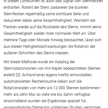
In diesen Lichtkurven ist auch das Signal von Sternflecken
enthalten. Rotiert der Stern, passieren die dunklen
Sternflecken regelmäßig seine sichtbare Seite und
reduzieren dabei seine Gesamthelligkeit. Wandern die
Flecken wieder auf die Rückseite des Sterns, nimmt seine
Gesamthelligkeit wieder ihren normalen Wert an. Über
mehrere Tage oder Monate hinweg beobachtet, lässt sich
aus diesen Helligkeitsschwankungen die Rotation der
äußeren Schichten des Sterns messen.
Mit dieser Methode wurde ein Katalog der
Sternrotationsraten von mit Kepler beobachteten Sternen
erstellt [2]. Anhand einer eigens hierfür entwickelten,
automatisierten Rechenroutine ließen sich die
Rotationsraten von mehr als 12 000 Sternen bestimmen–
mehr als zehn Mal so viele wie bis dahin verfügbar.
Anschließend wurden die Ergebnisse speziell für
sonnenähnliche Sterne mit vorherigen Studien verglichen,