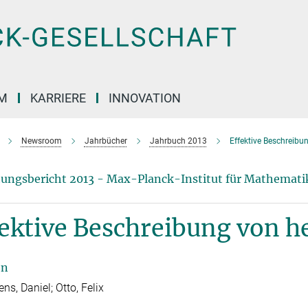
M
KARRIERE
INNOVATION
Newsroom
Jahrbücher
Jahrbuch 2013
Effektive Beschreibu
ungsbericht 2013 - Max-Planck-Institut für Mathemati
fektive Beschreibung von 
en
ns, Daniel; Otto, Felix