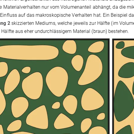
ve Materialverhalten nur vom Volumenanteil abhängt, da die mi
Einfluss auf das makroskopische Verhalten hat. Ein Beispiel dafü
ung 2
skizzierten Mediums, welche jeweils zur Hälfte (im Volum
 Hälfte aus eher undurchlässigem Material (braun) bestehen.