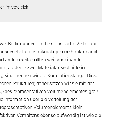
en im Vergleich.
zwei Bedingungen an die statistische Verteilung
lungsgesetz für die mikroskopische Struktur auch
nd andererseits sollten weit voneinander
tanz, ab der je zwei Materialausschnitte im
g sind, nennen wir die Korrelationslänge. Diese
chen Strukturen; daher setzen wir sie mit der
des repräsentativen Volumenelementes groß
vol
le Information über die Verteilung der
s repräsentativen Volumenelements klein
ektiven Verhaltens ebenso aufwendig ist wie die