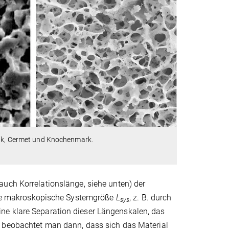
mik, Cermet und Knochenmark.
auch Korrelationslänge, siehe unten) der
vante makroskopische Systemgröße
L
, z. B. durch
sys
ne klare Separation dieser Längenskalen, das
en beobachtet man dann, dass sich das Material