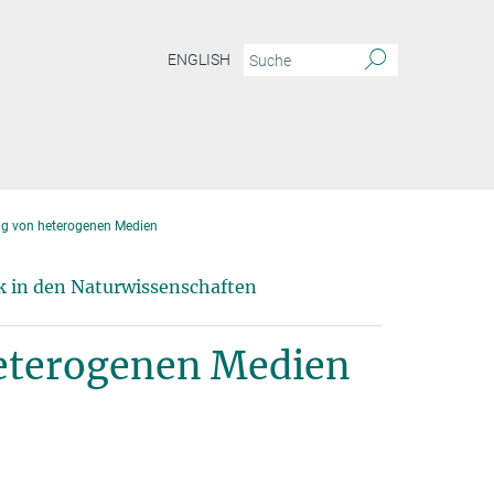
ENGLISH
ng von heterogenen Medien
k in den Naturwissenschaften
heterogenen Medien