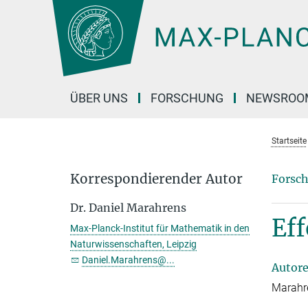
Hauptinhalt
ÜBER UNS
FORSCHUNG
NEWSROO
Startseite
Korrespondierender Autor
Forsch
Dr. Daniel Marahrens
Ef
Max-Planck-Institut für Mathematik in den
Naturwissenschaften, Leipzig
Daniel.Marahrens@...
Autor
Marahre