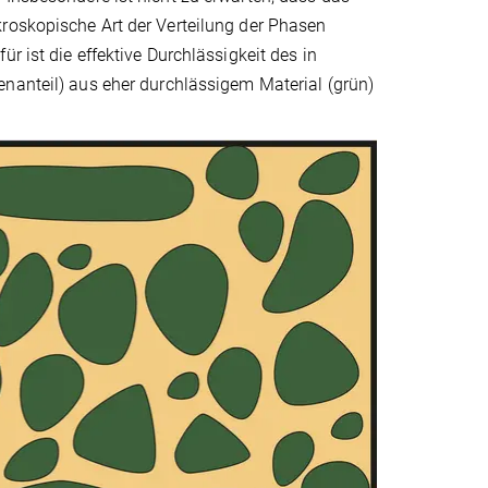
kroskopische Art der Verteilung der Phasen
r ist die effektive Durchlässigkeit des in
enanteil) aus eher durchlässigem Material (grün)