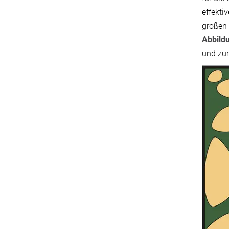
effekti
großen 
Abbild
und zur