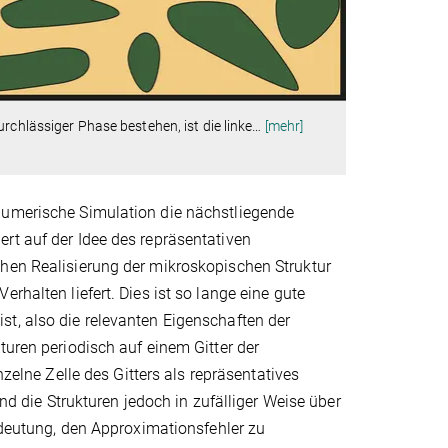
rchlässiger Phase bestehen, ist die linke
…
[mehr]
numerische Simulation die nächstliegende
rt auf der Idee des repräsentativen
chen Realisierung der mikroskopischen Struktur
rhalten liefert. Dies ist so lange eine gute
t, also die relevanten Eigenschaften der
turen periodisch auf einem Gitter der
einzelne Zelle des Gitters als repräsentatives
die Strukturen jedoch in zufälliger Weise über
Bedeutung, den Approximationsfehler zu