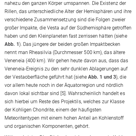
nahezu den ganzen Körper umspannen. Die Existenz der
Rillen, das unterschiedliche Alter der Hemisphären und ihre
verschiedene Zusammensetzung sind die Folgen zweier
großer Impakte, die Vesta auf der Südhemisphäre getroffen
haben und den Kleinplaneten fast zerrissen hätten (siehe
Abb. 1
). Das jüngere der beiden großen Impaktbecken
nennt man Rheasilvia (Durchmesser 500 km), das ältere
Veneneia (400 km). Wir gehen heute davon aus, dass das
Veneneia-Ereignis zu den sehr dunklen Ablagerungen auf
der Vestaoberfläche geführt hat (siehe
Abb. 1 und 3
), die
vor allem heute noch in der Äquatorregion und nördlich
davon lokal sichtbar sind [5]. Wahrscheinlich handelt es
sich hierbei um Reste des Projektils, welches zur Klasse
der Kohligen Chondrite, einem der häufigsten
Meteoritentypen mit einem hohen Anteil an Kohlenstoff
und organischen Komponenten, gehört.