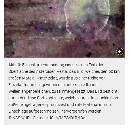
Abb. 3:
Falschfarbenabbildung eines kleinen Teils der
Oberfläche des Asteroiden Vesta. Das Bild, welches den 60 km
großen Marcia-Krater zeigt, wurde aus einer Reihe von
Einzelaufnahmen, gewonnen in unterschiedlichen
Wellenlängenbereichen, zusammengesetzt. Das Bild besticht
durch deutliche Farbkontraste, welche durch das dunkle (von
außen eingetragenes primitives) und rote Material (durch
Einschläge aufgeschmolzen) hervorgerufen werden.
© NASA/JPL-Caltech/UCLA/MPS/DLR/IDA