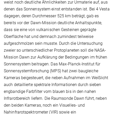
weist noch deutliche Ähnlichkeiten zur Urmaterie auf, aus
denen das Sonnensystem einst entstanden ist. Bei 4 Vesta
dagegen, deren Durchmesser 525 km beträgt, gab es
bereits vor der Dawn-Mission deutliche Anhaltspunkte,
dass sie eine von vulkanischen Gesteinen geprägte
Oberfläche hat und demnach zumindest teilweise
aufgeschmolzen sein musste. Durch die Untersuchung
zweier so unterschiedlicher Protoplaneten soll die NASA-
Mission Dawn zur Aufklärung der Bedingungen im frühen
Sonnensystem beitragen. Das Max-Planck-Institut für
Sonnensystemforschung (MPS) hat zwei baugleiche
Kameras beigesteuert, die neben Aufnahmen im Weißlicht
auch detaillierte spektrale Informationen durch sieben
engbandige Farbfilter vom blauen bis in den nahen
Infrarotbereich liefern. Die Raumsonde Dawn führt, neben
den beiden Kameras, noch ein Visuelles- und
Nahinfrarotspektrometer (VIR) sowie ein