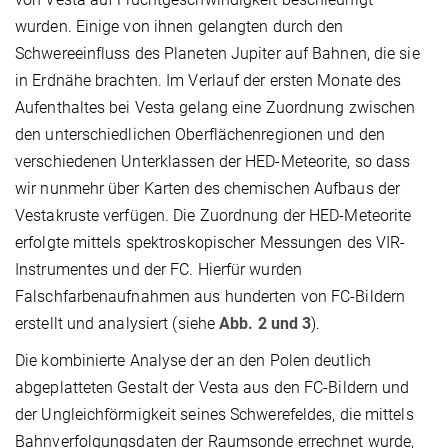
wurden. Einige von ihnen gelangten durch den
Schwereeinfluss des Planeten Jupiter auf Bahnen, die sie
in Erdnähe brachten. Im Verlauf der ersten Monate des
Aufenthaltes bei Vesta gelang eine Zuordnung zwischen
den unterschiedlichen Oberflächenregionen und den
verschiedenen Unterklassen der HED-Meteorite, so dass
wir nunmehr über Karten des chemischen Aufbaus der
Vestakruste verfügen. Die Zuordnung der HED-Meteorite
erfolgte mittels spektroskopischer Messungen des VIR-
Instrumentes und der FC. Hierfür wurden
Falschfarbenaufnahmen aus hunderten von FC-Bildern
erstellt und analysiert (siehe
Abb. 2 und 3
).
Die kombinierte Analyse der an den Polen deutlich
abgeplatteten Gestalt der Vesta aus den FC-Bildern und
der Ungleichförmigkeit seines Schwerefeldes, die mittels
Bahnverfolgungsdaten der Raumsonde errechnet wurde,