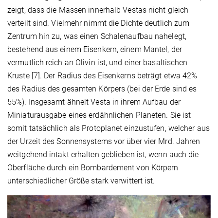
zeigt, dass die Massen innerhalb Vestas nicht gleich
verteilt sind. Vielmehr nimmt die Dichte deutlich zum
Zentrum hin zu, was einen Schalenaufbau nahelegt,
bestehend aus einem Eisenkern, einem Mantel, der
vermutlich reich an Olivin ist, und einer basaltischen
Kruste [7]. Der Radius des Eisenkerns beträgt etwa 42%
des Radius des gesamten Körpers (bei der Erde sind es
55%). Insgesamt ähnelt Vesta in ihrem Aufbau der
Miniaturausgabe eines erdähnlichen Planeten. Sie ist
somit tatsächlich als Protoplanet einzustufen, welcher aus
der Urzeit des Sonnensystems vor über vier Mrd. Jahren
weitgehend intakt erhalten geblieben ist, wenn auch die
Oberfläche durch ein Bombardement von Körpern
unterschiedlicher Größe stark verwittert ist.