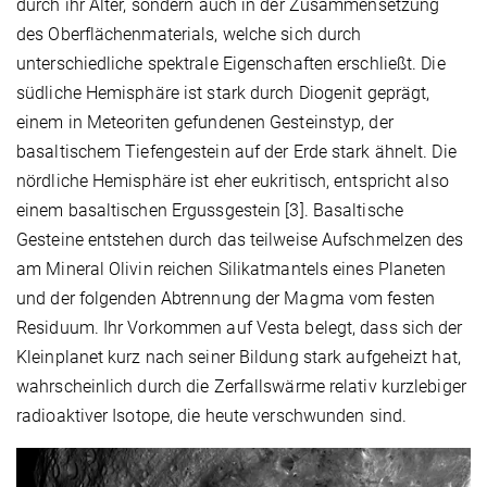
durch ihr Alter, sondern auch in der Zusammensetzung
des Oberflächenmaterials, welche sich durch
unterschiedliche spektrale Eigenschaften erschließt. Die
südliche Hemisphäre ist stark durch Diogenit geprägt,
einem in Meteoriten gefundenen Gesteinstyp, der
basaltischem Tiefengestein auf der Erde stark ähnelt. Die
nördliche Hemisphäre ist eher eukritisch, entspricht also
einem basaltischen Ergussgestein [3]. Basaltische
Gesteine entstehen durch das teilweise Aufschmelzen des
am Mineral Olivin reichen Silikatmantels eines Planeten
und der folgenden Abtrennung der Magma vom festen
Residuum. Ihr Vorkommen auf Vesta belegt, dass sich der
Kleinplanet kurz nach seiner Bildung stark aufgeheizt hat,
wahrscheinlich durch die Zerfallswärme relativ kurzlebiger
radioaktiver Isotope, die heute verschwunden sind.