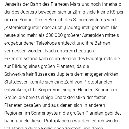
Jenseits der Bahn des Planeten Mars und noch innerhalb
der des Jupiters bewegen sich unzählig viele kleine Körper
um die Sonne. Dieser Bereich des Sonnensystems wird
„Asteroidengürtel“ oder auch „Hauptgürtel“ genannt. Bis
heute sind mehr als 630.000 größerer Asteroiden mittels
erdgebundener Teleskope entdeckt und ihre Bahnen
vermessen worden. Nach unserem heutigen
Erkenntnisstand kam es im Bereich des Hauptgürtels nie
zur Bildung eines großen Planeten, da die
Schwerkrafteinflüsse des Jupiters dem entgegenwirkten.
Stattdessen konnte sich eine Zahl von Protoplaneten
entwickeln, d. h. Körper von einigen Hundert Kilometern
Größe, die bereits einige Charakteristika der festen
Planeten besaßen und aus denen sich in anderen
Regionen im Sonnensystem die großen Planeten gebildet
haben. Viele dieser Protoplaneten wurden jedoch wieder
vollständig durch Kollisionen zerstört, und deren