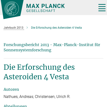
Hauptinhalt
Tog
nav
Jahrbuch 2013
Die Erforschung des Asteroiden 4 Vesta
Forschungsbericht 2013 - Max-Planck-Institut für
Sonnensystemforschung
Die Erforschung des
Asteroiden 4 Vesta
Autoren
Nathues, Andreas; Christensen, Ulrich R.
Abteilungen