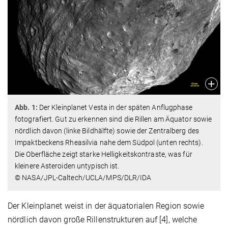
Abb. 1:
Der Kleinplanet Vesta in der späten Anflugphase
fotografiert. Gut zu erkennen sind die Rillen am Äquator sowie
nördlich davon (linke Bildhälfte) sowie der Zentralberg des
Impaktbeckens Rheasilvia nahe dem Südpol (unten rechts).
Die Oberfläche zeigt starke Helligkeitskontraste, was für
kleinere Asteroiden untypisch ist.
© NASA/JPL-Caltech/UCLA/MPS/DLR/IDA
Der Kleinplanet weist in der äquatorialen Region sowie
nördlich davon große Rillenstrukturen auf [4], welche