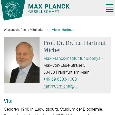
Hauptinhalt
Tog
nav
Wissenschaftliche Mitglieder
Michel, Hartmut
Prof. Dr. Dr. h.c.
Hartmut
Michel
Max-Planck-Institut für Biophysik
Max-von-Laue-Straße 3
60438 Frankfurt am Main
+49 69 6303-1000
hartmut.michel@...
Vita
Geboren 1948 in Ludwigsburg. Studium der Biochemie,