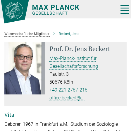
Hauptinhalt
Tog
nav
Wissenschaftliche Mitglieder
Beckert, Jens
Prof. Dr.
Jens Beckert
Max-Planck-Institut für
Gesellschaftsforschung
Paulstr. 3
50676 Köln
+49 221 2767-216
office.beckert@...
Vita
Geboren 1967 in Frankfurt a.M., Studium der Soziologie