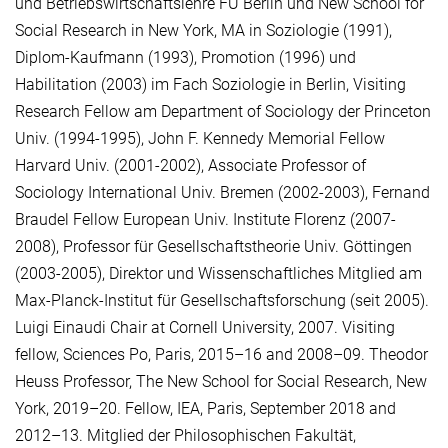
und Betriebswirtschaftslehre FU Berlin und New School for
Social Research in New York, MA in Soziologie (1991),
Diplom-Kaufmann (1993), Promotion (1996) und
Habilitation (2003) im Fach Soziologie in Berlin, Visiting
Research Fellow am Department of Sociology der Princeton
Univ. (1994-1995), John F. Kennedy Memorial Fellow
Harvard Univ. (2001-2002), Associate Professor of
Sociology International Univ. Bremen (2002-2003), Fernand
Braudel Fellow European Univ. Institute Florenz (2007-
2008), Professor für Gesellschaftstheorie Univ. Göttingen
(2003-2005), Direktor und Wissenschaftliches Mitglied am
Max-Planck-Institut für Gesellschaftsforschung (seit 2005).
Luigi Einaudi Chair at Cornell University, 2007. Visiting
fellow, Sciences Po, Paris, 2015–16 and 2008–09. Theodor
Heuss Professor, The New School for Social Research, New
York, 2019–20. Fellow, IEA, Paris, September 2018 and
2012–13. Mitglied der Philosophischen Fakultät,