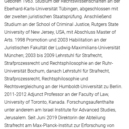
Geboren 1963. Studium der Rechtswissenschaften an der
Eberhard-Karls-Universität Tübingen, abgeschlossen mit
der zweiten juristischen Staatsprüfung. Anschließend
Studium an der School of Criminal Justice, Rutgers State
University of New Jersey, USA, mit Abschluss Master of
Arts. 1998 Promotion und 2003 Habilitation an der
Juristischen Fakultät der Ludwig-Maximilians-Universität
München; 2003 bis 2009 Lehrstuhl für Strafrecht,
Strafprozessrecht und Rechtsphilosophie an der Ruhr-
Universität Bochum, danach Lehrstuhl für Strafrecht,
Strafprozessrecht, Rechtsphilosophie und
Rechtsvergleichung an der Humboldt-Universität zu Berlin.
2011-2012 Adjunct Professor an der Faculty of Law,
University of Toronto, Kanada. Forschungsaufenthalte
unter anderem am Israel Institute for Advanced Studies,
Jerusalem. Seit Juni 2019 Direktorin der Abteilung
Strafrecht am Max-Planck-Institut zur Erforschung von