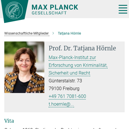
Hauptinhalt
Tog
nav
Wissenschaftliche Mitglieder
Tatjana Hörnle
Prof. Dr.
Tatjana Hörnle
Max-Planck-Institut zur
Erforschung von Kriminalität,
Sicherheit und Recht
Günterstalstr. 73
79100 Freiburg
+49 761 7081-600
t.hoernle@...
Vita