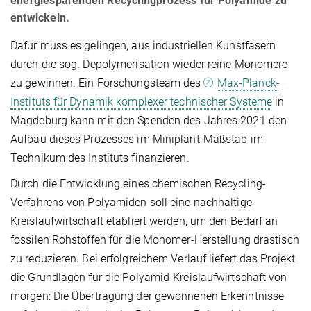
energiesparenden Recyclingprozess für Polyamide zu
entwickeln.
Dafür muss es gelingen, aus industriellen Kunstfasern
durch die sog. Depolymerisation wieder reine Monomere
zu gewinnen. Ein Forschungsteam des
Max-Planck-
Instituts für Dynamik komplexer technischer Systeme
in
Magdeburg kann mit den Spenden des Jahres 2021 den
Aufbau dieses Prozesses im Miniplant-Maßstab im
Technikum des Instituts finanzieren.
Durch die Entwicklung eines chemischen Recycling-
Verfahrens von Polyamiden soll eine nachhaltige
Kreislaufwirtschaft etabliert werden, um den Bedarf an
fossilen Rohstoffen für die Monomer-Herstellung drastisch
zu reduzieren. Bei erfolgreichem Verlauf liefert das Projekt
die Grundlagen für die Polyamid-Kreislaufwirtschaft von
morgen: Die Übertragung der gewonnenen Erkenntnisse