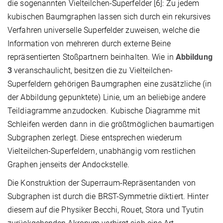
die sogenannten Vielteilchen-Superfelder [6]: Zu jedem
kubischen Baumgraphen lassen sich durch ein rekursives
Verfahren universelle Superfelder zuweisen, welche die
Information von mehreren durch externe Beine
repräsentierten Stoßpartnern beinhalten. Wie in
Abbildung
3
veranschaulicht, besitzen die zu Vielteilchen-
Superfeldern gehörigen Baumgraphen eine zusätzliche (in
der Abbildung gepunktete) Linie, um an beliebige andere
Teildiagramme anzudocken. Kubische Diagramme mit
Schleifen werden dann in die größtmöglichen baumartigen
Subgraphen zerlegt. Diese entsprechen wiederum
Vielteilchen-Superfeldern, unabhängig vom restlichen
Graphen jenseits der Andockstelle.
Die Konstruktion der Superraum-Repräsentanden von
Subgraphen ist durch die BRST-Symmetrie diktiert. Hinter
diesem auf die Physiker Becchi, Rouet, Stora und Tyutin