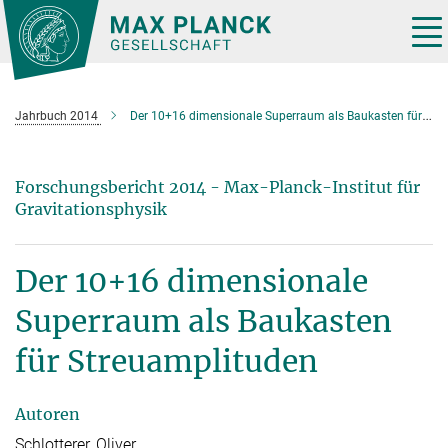
Hauptinhalt
Tog
nav
Jahrbuch 2014
Der 10+16 dimensionale Superraum als Baukasten für Streuamplituden
Forschungsbericht 2014 - Max-Planck-Institut für
Gravitationsphysik
Der 10+16 dimensionale
Superraum als Baukasten
für Streuamplituden
Autoren
Schlotterer, Oliver