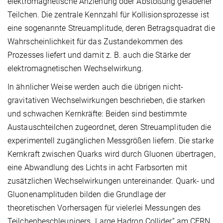
elektromagnetische Anziehung oder Abstoßung geladener
Teilchen. Die zentrale Kennzahl für Kollisionsprozesse ist
eine sogenannte Streuamplitude, deren Betragsquadrat die
Wahrscheinlichkeit für das Zustandekommen des
Prozesses liefert und damit z. B. auch die Stärke der
elektromagnetischen Wechselwirkung.
In ähnlicher Weise werden auch die übrigen nicht-
gravitativen Wechselwirkungen beschrieben, die starken
und schwachen Kernkräfte: Beiden sind bestimmte
Austauschteilchen zugeordnet, deren Streuamplituden die
experimentell zugänglichen Messgrößen liefern. Die starke
Kernkraft zwischen Quarks wird durch Gluonen übertragen,
eine Abwandlung des Lichts in acht Farbsorten mit
zusätzlichen Wechselwirkungen untereinander. Quark- und
Gluonenamplituden bilden die Grundlage der
theoretischen Vorhersagen für vielerlei Messungen des
Teilchenbeschleunigers „Large Hadron Collider” am CERN,