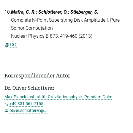
10.
Mafra, C. R.; Schlotterer, O.; Stieberger, S.
Complete N-Point Superstring Disk Amplitude I. Pure
Spinor Computation
Nuclear Physics B 873, 419-460 (2013)
DOI
Korrespondierender Autor
Dr. Oliver Schlotterer
Max-Planck-Institut für Gravitationsphysik, Potsdam-Golm
+49 331 567-7155
oliver.schlotterer@...