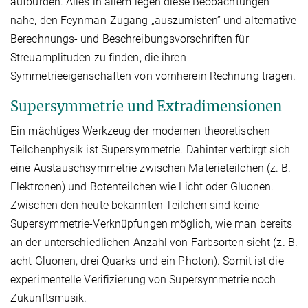
aufbürden. Alles in allem legen diese Beobachtungen
nahe, den Feynman-Zugang „auszumisten” und alternative
Berechnungs- und Beschreibungsvorschriften für
Streuamplituden zu finden, die ihren
Symmetrieeigenschaften von vornherein Rechnung tragen.
Supersymmetrie und Extradimensionen
Ein mächtiges Werkzeug der modernen theoretischen
Teilchenphysik ist Supersymmetrie. Dahinter verbirgt sich
eine Austauschsymmetrie zwischen Materieteilchen (z. B.
Elektronen) und Botenteilchen wie Licht oder Gluonen.
Zwischen den heute bekannten Teilchen sind keine
Supersymmetrie-Verknüpfungen möglich, wie man bereits
an der unterschiedlichen Anzahl von Farbsorten sieht (z. B.
acht Gluonen, drei Quarks und ein Photon). Somit ist die
experimentelle Verifizierung von Supersymmetrie noch
Zukunftsmusik.