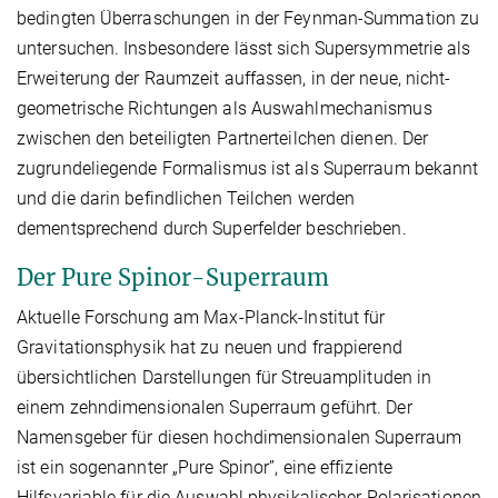
bedingten Überraschungen in der Feynman-Summation zu
untersuchen. Insbesondere lässt sich Supersymmetrie als
Erweiterung der Raumzeit auffassen, in der neue, nicht-
geometrische Richtungen als Auswahlmechanismus
zwischen den beteiligten Partnerteilchen dienen. Der
zugrundeliegende Formalismus ist als Superraum bekannt
und die darin befindlichen Teilchen werden
dementsprechend durch Superfelder beschrieben.
Der Pure Spinor-Superraum
Aktuelle Forschung am Max-Planck-Institut für
Gravitationsphysik hat zu neuen und frappierend
übersichtlichen Darstellungen für Streuamplituden in
einem zehndimensionalen Superraum geführt. Der
Namensgeber für diesen hochdimensionalen Superraum
ist ein sogenannter „Pure Spinor”, eine effiziente
Hilfsvariable für die Auswahl physikalischer Polarisationen