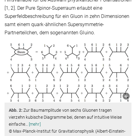
[1, 2]. Der Pure Spinor-Superraum erlaubt eine
Superfeldbeschreibung für ein Gluon in zehn Dimensionen
samt einem quark-ähnlichen Supersymmetrie-
Partnerteilchen, dem sogenannten Gluino.
Abb. 2:
Zur Baumamplitude von sechs Gluonen tragen
vierzehn kubische Diagramme bei, denen auf intuitive Weise
einfache
…
[mehr]
© Max-Planck-Institut für Gravitationsphysik (Albert-Einstein-