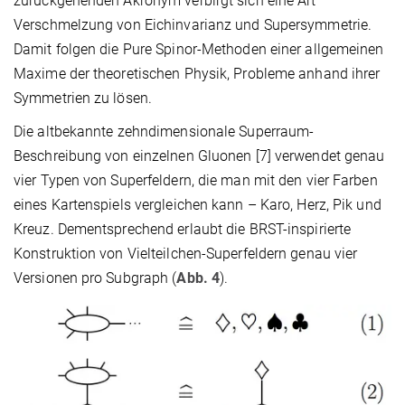
zurückgehenden Akronym verbirgt sich eine Art
Verschmelzung von Eichinvarianz und Supersymmetrie.
Damit folgen die Pure Spinor-Methoden einer allgemeinen
Maxime der theoretischen Physik, Probleme anhand ihrer
Symmetrien zu lösen.
Die altbekannte zehndimensionale Superraum-
Beschreibung von einzelnen Gluonen [7] verwendet genau
vier Typen von Superfeldern, die man mit den vier Farben
eines Kartenspiels vergleichen kann – Karo, Herz, Pik und
Kreuz. Dementsprechend erlaubt die BRST-inspirierte
Konstruktion von Vielteilchen-Superfeldern genau vier
Versionen pro Subgraph (
Abb. 4
).