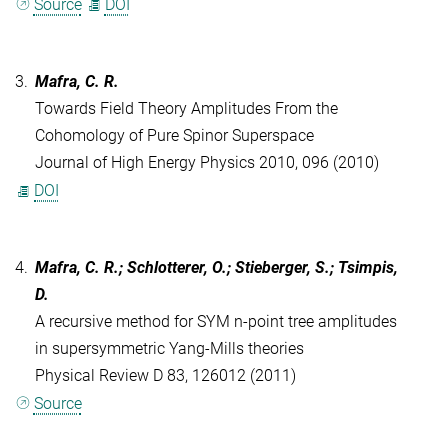
Source
DOI
3.
Mafra, C. R.
Towards Field Theory Amplitudes From the
Cohomology of Pure Spinor Superspace
Journal of High Energy Physics 2010, 096 (2010)
DOI
4.
Mafra, C. R.; Schlotterer, O.; Stieberger, S.; Tsimpis,
D.
A recursive method for SYM n-point tree amplitudes
in supersymmetric Yang-Mills theories
Physical Review D 83, 126012 (2011)
Source