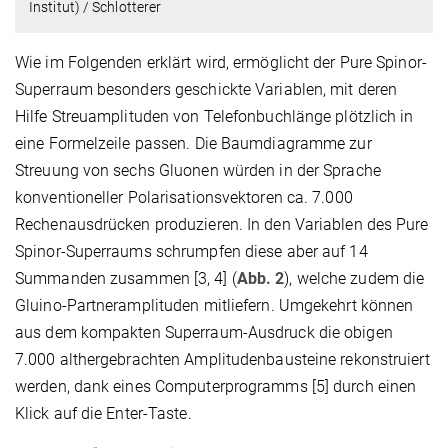
Institut) / Schlotterer
Wie im Folgenden erklärt wird, ermöglicht der Pure Spinor-
Superraum besonders geschickte Variablen, mit deren
Hilfe Streuamplituden von Telefonbuchlänge plötzlich in
eine Formelzeile passen. Die Baumdiagramme zur
Streuung von sechs Gluonen würden in der Sprache
konventioneller Polarisationsvektoren ca. 7.000
Rechenausdrücken produzieren. In den Variablen des Pure
Spinor-Superraums schrumpfen diese aber auf 14
Summanden zusammen [3, 4] (
Abb. 2
), welche zudem die
Gluino-Partneramplituden mitliefern. Umgekehrt können
aus dem kompakten Superraum-Ausdruck die obigen
7.000 althergebrachten Amplitudenbausteine rekonstruiert
werden, dank eines Computerprogramms [5] durch einen
Klick auf die Enter-Taste.