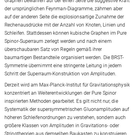
Graphen bewahren auf der einen Seite die suggestive Kraft
der ursprünglichen Feynman-Diagramme, zähmen aber
auf der anderen Seite die explosionsartige Zunahme der
Rechenausdrücke mit der Anzahl von Knoten, Linien und
Schleifen. Stattdessen können kubische Graphen im Pure
Spinor-Superraum zerlegt werden und nach einem
überschaubaren Satz von Regeln gemäß ihrer
baumartigen Bestandteile organisiert werden. Die BRST-
Symmetrie übernimmt eine stringente Leitung in jedem
Schritt der Superraum-Konstruktion von Amplituden.
Derzeit wird am Max-Planck-Institut für Gravitationsphysik
konzentriert an Weiterentwicklungen der Pure Spinor
inspirierten Methoden gearbeitet. Es gilt nicht nur, die
Systematik der supersymmetrischen Gluonamplituden auf
höheren Schleifenordnungen zu verstehen, sondern auch
größere Klassen von Amplituden in Gravitations- oder
Stringtheorien aus demselben Baukasten zu konstruieren