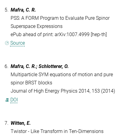
5.
Mafra, C. R.
PSS: A FORM Program to Evaluate Pure Spinor
Superspace Expressions
ePub ahead of print: arXiv:1007.4999 [hep-th]
Source
6.
Mafra, C. R.; Schlotterer, O.
Multiparticle SYM equations of motion and pure
spinor BRST blocks
Journal of High Energy Physics 2014, 153 (2014)
DOI
7.
Witten, E.
Twistor - Like Transform in Ten-Dimensions