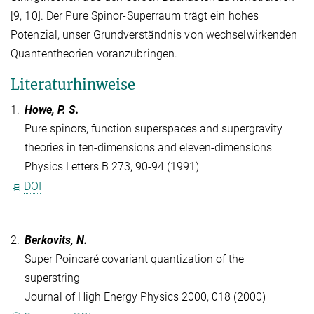
[9, 10]. Der Pure Spinor-Superraum trägt ein hohes
Potenzial, unser Grundverständnis von wechselwirkenden
Quantentheorien voranzubringen.
Literaturhinweise
1.
Howe, P. S.
Pure spinors, function superspaces and supergravity
theories in ten-dimensions and eleven-dimensions
Physics Letters B 273, 90-94 (1991)
DOI
2.
Berkovits, N.
Super Poincaré covariant quantization of the
superstring
Journal of High Energy Physics 2000, 018 (2000)