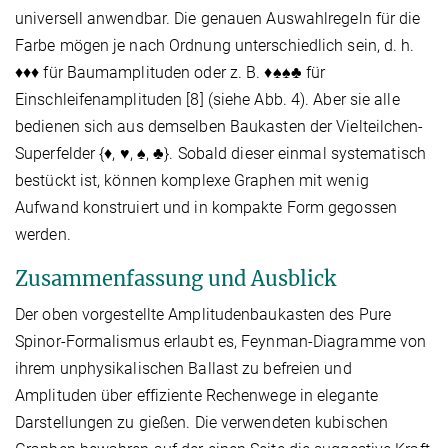
universell anwendbar. Die genauen Auswahlregeln für die
Farbe mögen je nach Ordnung unterschiedlich sein, d. h.
♦♦♦ für Baumamplituden oder z. B. ♦♠♠♣ für
Einschleifenamplituden [8] (siehe Abb. 4). Aber sie alle
bedienen sich aus demselben Baukasten der Vielteilchen-
Superfelder {♦, ♥, ♠, ♣}. Sobald dieser einmal systematisch
bestückt ist, können komplexe Graphen mit wenig
Aufwand konstruiert und in kompakte Form gegossen
werden.
Zusammenfassung und Ausblick
Der oben vorgestellte Amplitudenbaukasten des Pure
Spinor-Formalismus erlaubt es, Feynman-Diagramme von
ihrem unphysikalischen Ballast zu befreien und
Amplituden über effiziente Rechenwege in elegante
Darstellungen zu gießen. Die verwendeten kubischen