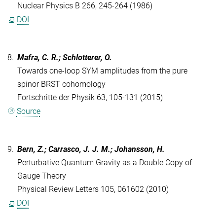
Nuclear Physics B 266, 245-264 (1986)
DOI
8.
Mafra, C. R.; Schlotterer, O.
Towards one-loop SYM amplitudes from the pure
spinor BRST cohomology
Fortschritte der Physik 63, 105-131 (2015)
Source
9.
Bern, Z.; Carrasco, J. J. M.; Johansson, H.
Perturbative Quantum Gravity as a Double Copy of
Gauge Theory
Physical Review Letters 105, 061602 (2010)
DOI