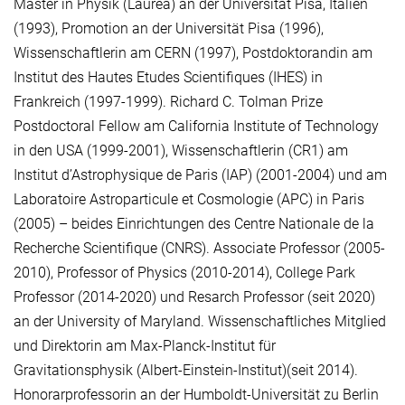
Master in Physik (Laurea) an der Universität Pisa, Italien
(1993), Promotion an der Universität Pisa (1996),
Wissenschaftlerin am CERN (1997), Postdoktorandin am
Institut des Hautes Etudes Scientifiques (IHES) in
Frankreich (1997-1999). Richard C. Tolman Prize
Postdoctoral Fellow am California Institute of Technology
in den USA (1999-2001), Wissenschaftlerin (CR1) am
Institut d’Astrophysique de Paris (IAP) (2001-2004) und am
Laboratoire Astroparticule et Cosmologie (APC) in Paris
(2005) – beides Einrichtungen des Centre Nationale de la
Recherche Scientifique (CNRS). Associate Professor (2005-
2010), Professor of Physics (2010-2014), College Park
Professor (2014-2020) und Resarch Professor (seit 2020)
an der University of Maryland. Wissenschaftliches Mitglied
und Direktorin am Max-Planck-Institut für
Gravitationsphysik (Albert-Einstein-Institut)(seit 2014).
Honorarprofessorin an der Humboldt-Universität zu Berlin