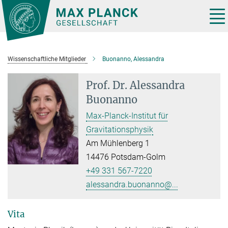
Hauptinhalt
Tog
nav
Wissenschaftliche Mitglieder
Buonanno, Alessandra
Prof. Dr.
Alessandra
Buonanno
Max-Planck-Institut für
Gravitationsphysik
Am Mühlenberg 1
14476 Potsdam-Golm
+49 331 567-7220
alessandra.buonanno@...
Vita