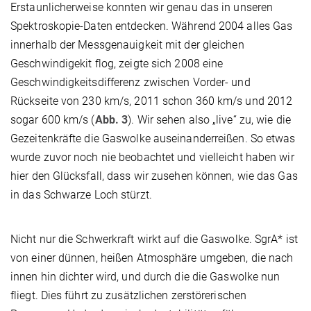
Erstaunlicherweise konnten wir genau das in unseren
Spektroskopie-Daten entdecken. Während 2004 alles Gas
innerhalb der Messgenauigkeit mit der gleichen
Geschwindigekit flog, zeigte sich 2008 eine
Geschwindigkeitsdifferenz zwischen Vorder- und
Rückseite von 230 km/s, 2011 schon 360 km/s und 2012
sogar 600 km/s (
Abb. 3
). Wir sehen also „live“ zu, wie die
Gezeitenkräfte die Gaswolke auseinanderreißen. So etwas
wurde zuvor noch nie beobachtet und vielleicht haben wir
hier den Glücksfall, dass wir zusehen können, wie das Gas
in das Schwarze Loch stürzt.
Nicht nur die Schwerkraft wirkt auf die Gaswolke. SgrA* ist
von einer dünnen, heißen Atmosphäre umgeben, die nach
innen hin dichter wird, und durch die die Gaswolke nun
fliegt. Dies führt zu zusätzlichen zerstörerischen