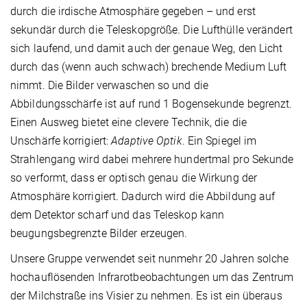
durch die irdische Atmosphäre gegeben – und erst
sekundär durch die Teleskopgröße. Die Lufthülle verändert
sich laufend, und damit auch der genaue Weg, den Licht
durch das (wenn auch schwach) brechende Medium Luft
nimmt. Die Bilder verwaschen so und die
Abbildungsschärfe ist auf rund 1 Bogensekunde begrenzt.
Einen Ausweg bietet eine clevere Technik, die die
Unschärfe korrigiert:
Adaptive Optik
. Ein Spiegel im
Strahlengang wird dabei mehrere hundertmal pro Sekunde
so verformt, dass er optisch genau die Wirkung der
Atmosphäre korrigiert. Dadurch wird die Abbildung auf
dem Detektor scharf und das Teleskop kann
beugungsbegrenzte Bilder erzeugen.
Unsere Gruppe verwendet seit nunmehr 20 Jahren solche
hochauflösenden Infrarotbeobachtungen um das Zentrum
der Milchstraße ins Visier zu nehmen. Es ist ein überaus