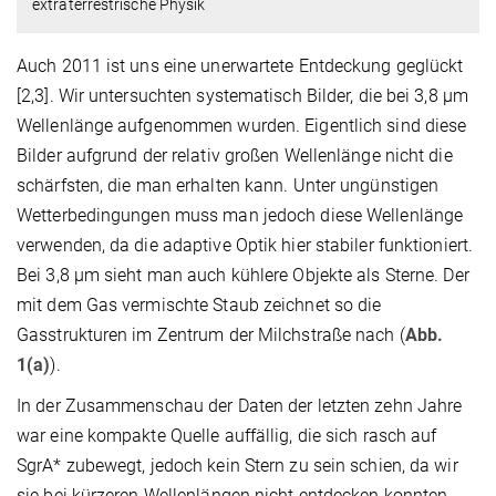
extraterrestrische Physik
Auch 2011 ist uns eine unerwartete Entdeckung geglückt
[2,3]. Wir untersuchten systematisch Bilder, die bei 3,8 μm
Wellenlänge aufgenommen wurden. Eigentlich sind diese
Bilder aufgrund der relativ großen Wellenlänge nicht die
schärfsten, die man erhalten kann. Unter ungünstigen
Wetterbedingungen muss man jedoch diese Wellenlänge
verwenden, da die adaptive Optik hier stabiler funktioniert.
Bei 3,8 μm sieht man auch kühlere Objekte als Sterne. Der
mit dem Gas vermischte Staub zeichnet so die
Gasstrukturen im Zentrum der Milchstraße nach (
Abb.
1(a)
).
In der Zusammenschau der Daten der letzten zehn Jahre
war eine kompakte Quelle auffällig, die sich rasch auf
SgrA* zubewegt, jedoch kein Stern zu sein schien, da wir
sie bei kürzeren Wellenlängen nicht entdecken konnten