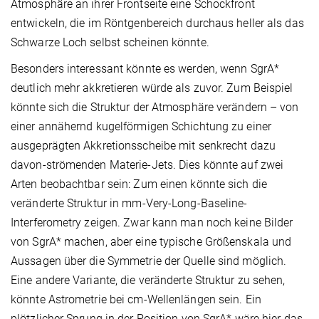
Atmosphäre an ihrer Frontseite eine Schockfront
entwickeln, die im Röntgenbereich durchaus heller als das
Schwarze Loch selbst scheinen könnte.
Besonders interessant könnte es werden, wenn SgrA*
deutlich mehr akkretieren würde als zuvor. Zum Beispiel
könnte sich die Struktur der Atmosphäre verändern – von
einer annähernd kugelförmigen Schichtung zu einer
ausgeprägten Akkretionsscheibe mit senkrecht dazu
davon-strömenden Materie-Jets. Dies könnte auf zwei
Arten beobachtbar sein: Zum einen könnte sich die
veränderte Struktur in mm-Very-Long-Baseline-
Interferometry zeigen. Zwar kann man noch keine Bilder
von SgrA* machen, aber eine typische Größenskala und
Aussagen über die Symmetrie der Quelle sind möglich.
Eine andere Variante, die veränderte Struktur zu sehen,
könnte Astrometrie bei cm-Wellenlängen sein. Ein
plötzlicher Sprung in der Position von SgrA* wäre hier das