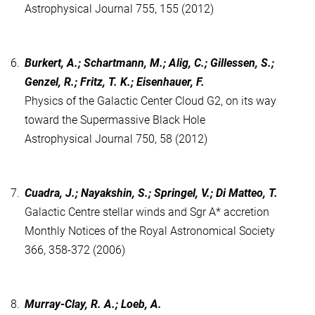
Astrophysical Journal 755, 155 (2012)
6.
Burkert, A.; Schartmann, M.; Alig, C.; Gillessen, S.;
Genzel, R.; Fritz, T. K.; Eisenhauer, F.
Physics of the Galactic Center Cloud G2, on its way
toward the Supermassive Black Hole
Astrophysical Journal 750, 58 (2012)
7.
Cuadra, J.; Nayakshin, S.; Springel, V.; Di Matteo, T.
Galactic Centre stellar winds and Sgr A* accretion
Monthly Notices of the Royal Astronomical Society
366, 358-372 (2006)
8.
Murray-Clay, R. A.; Loeb, A.