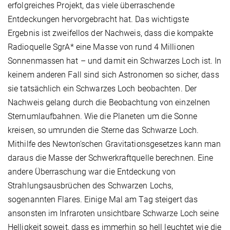
erfolgreiches Projekt, das viele überraschende
Entdeckungen hervorgebracht hat. Das wichtigste
Ergebnis ist zweifellos der Nachweis, dass die kompakte
Radioquelle SgrA* eine Masse von rund 4 Millionen
Sonnenmassen hat – und damit ein Schwarzes Loch ist. In
keinem anderen Fall sind sich Astronomen so sicher, dass
sie tatsächlich ein Schwarzes Loch beobachten. Der
Nachweis gelang durch die Beobachtung von einzelnen
Sternumlaufbahnen. Wie die Planeten um die Sonne
kreisen, so umrunden die Sterne das Schwarze Loch.
Mithilfe des Newton'schen Gravitationsgesetzes kann man
daraus die Masse der Schwerkraftquelle berechnen. Eine
andere Überraschung war die Entdeckung von
Strahlungsausbrüchen des Schwarzen Lochs,
sogenannten Flares. Einige Mal am Tag steigert das
ansonsten im Infraroten unsichtbare Schwarze Loch seine
Helligkeit soweit, dass es immerhin so hell leuchtet wie die