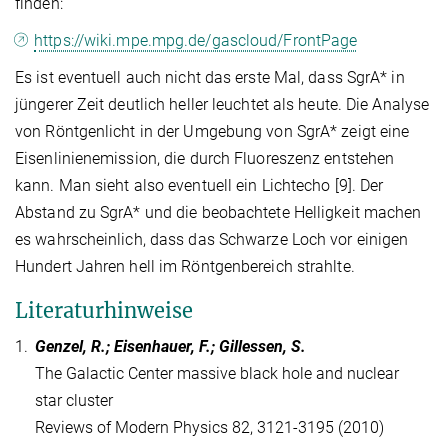
finden:
https://wiki.mpe.mpg.de/gascloud/FrontPage
Es ist eventuell auch nicht das erste Mal, dass SgrA* in
jüngerer Zeit deutlich heller leuchtet als heute. Die Analyse
von Röntgenlicht in der Umgebung von SgrA* zeigt eine
Eisenlinienemission, die durch Fluoreszenz entstehen
kann. Man sieht also eventuell ein Lichtecho [9]. Der
Abstand zu SgrA* und die beobachtete Helligkeit machen
es wahrscheinlich, dass das Schwarze Loch vor einigen
Hundert Jahren hell im Röntgenbereich strahlte.
Literaturhinweise
1.
Genzel, R.; Eisenhauer, F.; Gillessen, S.
The Galactic Center massive black hole and nuclear
star cluster
Reviews of Modern Physics 82, 3121-3195 (2010)