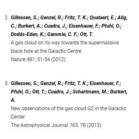
2.
Gillessen, S.; Genzel, R.; Fritz, T. K.; Quataert, E.; Alig,
C.; Burkert, A.; Cuadra, J.; Eisenhauer, F.; Pfuhl, O.;
Dodds-Eden, K.; Gammie, C. F.; Ott, T.
A gas cloud on its way towards the supermassive
black hole at the Galactic Centre
Nature 481, 51-54 (2012)
3.
Gillessen, S.; Genzel, R.; Fritz, T. K.; Eisenhauer, F.;
Pfuhl, O.; Ott, T.; Cuadra, J.; Schartmann, M.; Burkert,
A.
New observations of the gas cloud G2 in the Galactic
Center
The Astrophysical Journal 763, 78 (2013)