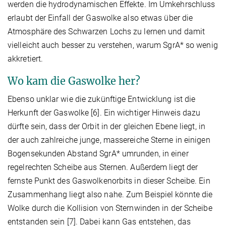
werden die hydrodynamischen Effekte. Im Umkehrschluss
erlaubt der Einfall der Gaswolke also etwas über die
Atmosphäre des Schwarzen Lochs zu lernen und damit
vielleicht auch besser zu verstehen, warum SgrA* so wenig
akkretiert.
Wo kam die Gaswolke her?
Ebenso unklar wie die zukünftige Entwicklung ist die
Herkunft der Gaswolke [6]. Ein wichtiger Hinweis dazu
dürfte sein, dass der Orbit in der gleichen Ebene liegt, in
der auch zahlreiche junge, massereiche Sterne in einigen
Bogensekunden Abstand SgrA* umrunden, in einer
regelrechten Scheibe aus Sternen. Außerdem liegt der
fernste Punkt des Gaswolkenorbits in dieser Scheibe. Ein
Zusammenhang liegt also nahe. Zum Beispiel könnte die
Wolke durch die Kollision von Sternwinden in der Scheibe
entstanden sein [7]. Dabei kann Gas entstehen, das