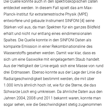
Die Quelle konnte auch in den spektroskopischen Daten
entdecket werden. In diesem Fall spielt das am Max-
Planck-Institut für extraterrestrische Physik (MPE)
entworfene und gebaute Instrument SINFONI [4] seine
Stärken voll aus, da man Spektren für ein ganzes Bildfeld
erhält und nicht nur entlang eines eindimensionalen
Spaltes. Die Quelle konnte in den SINFONI Daten als
kompakte Emission in einer Rekombinationsline des
Wasserstoffs gesehen werden. Damit war klar, dass es
sich um eine Gaswolke mit eingelagertem Staub handelt.
Aus der Helligkeit der Linie ergab sich eine Masse von rund
drei Erdmassen. Ebenso konnte aus der Lage der Linie die
Radialgeschwindigkeit bestimmt werden, die mit über
1.000 km/s ähnlich hoch ist, wie für die Sterne, die das
Schwarze Loch eng umkreisen. Da ähnliche Daten aus den
Jahren 2004, 2008 und 2011 bekannt waren, konnte man
sogar sehen, wie die Geschwindigkeit stetig zugenommen