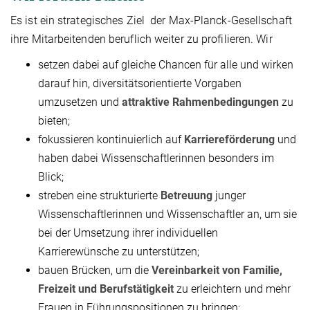
Es ist ein strategisches Ziel der Max-Planck-Gesellschaft
ihre Mitarbeitenden beruflich weiter zu profilieren. Wir
setzen dabei auf gleiche Chancen für alle und wirken
darauf hin, diversitätsorientierte Vorgaben
umzusetzen und
attraktive Rahmenbedingungen
zu
bieten;
fokussieren kontinuierlich auf
Karriereförderung
und
haben dabei Wissenschaftlerinnen besonders im
Blick;
streben eine strukturierte
Betreuung
junger
Wissenschaftlerinnen und Wissenschaftler an, um sie
bei der Umsetzung ihrer individuellen
Karrierewünsche zu unterstützen;
bauen Brücken, um die
Vereinbarkeit von Familie,
Freizeit und Berufstätigkeit
zu erleichtern und mehr
Frauen in Führungspositionen zu bringen;