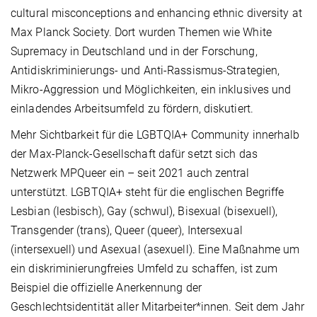
cultural misconceptions and enhancing ethnic diversity at
Max Planck Society. Dort wurden Themen wie White
Supremacy in Deutschland und in der Forschung,
Antidiskriminierungs- und Anti-Rassismus-Strategien,
Mikro-Aggression und Möglichkeiten, ein inklusives und
einladendes Arbeitsumfeld zu fördern, diskutiert.
Mehr Sichtbarkeit für die LGBTQIA+ Community innerhalb
der Max-Planck-Gesellschaft dafür setzt sich das
Netzwerk MPQueer ein – seit 2021 auch zentral
unterstützt. LGBTQIA+ steht für die englischen Begriffe
Lesbian (lesbisch), Gay (schwul), Bisexual (bisexuell),
Transgender (trans), Queer (queer), Intersexual
(intersexuell) und Asexual (asexuell). Eine Maßnahme um
ein diskriminierungfreies Umfeld zu schaffen, ist zum
Beispiel die offizielle Anerkennung der
Geschlechtsidentität aller Mitarbeiter*innen. Seit dem Jahr