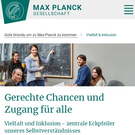
Hauptinhalt
Tog
nav
Gute Gründe, um zu Max-Planck zu kommen
Vielfalt & Inklusion
Gerechte Chancen und
Zugang für alle
Vielfalt und Inklusion - zentrale Eckpfeiler
unseres Selbstverständnisses