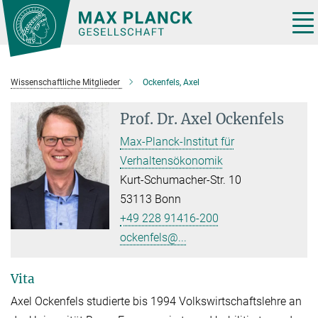
Hauptinhalt
Tog
nav
Wissenschaftliche Mitglieder
Ockenfels, Axel
Prof. Dr.
Axel Ockenfels
Max-Planck-Institut für
Verhaltensökonomik
Kurt-Schumacher-Str. 10
53113 Bonn
+49 228 91416-200
ockenfels@...
Vita
Axel Ockenfels studierte bis 1994 Volkswirtschaftslehre an