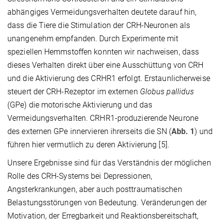
abhängiges Vermeidungsverhalten deutete darauf hin,
dass die Tiere die Stimulation der CRH-Neuronen als
unangenehm empfanden. Durch Experimente mit
speziellen Hemmstoffen konnten wir nachweisen, dass
dieses Verhalten direkt über eine Ausschüttung von CRH
und die Aktivierung des CRHR1 erfolgt. Erstaunlicherweise
steuert der CRH-Rezeptor im externen
Globus pallidus
(GPe) die motorische Aktivierung und das
Vermeidungsverhalten. CRHR1-produzierende Neurone
des externen GPe innervieren ihrerseits die SN (
Abb. 1
) und
führen hier vermutlich zu deren Aktivierung [5].
Unsere Ergebnisse sind für das Verständnis der möglichen
Rolle des CRH-Systems bei Depressionen,
Angsterkrankungen, aber auch posttraumatischen
Belastungsstörungen von Bedeutung. Veränderungen der
Motivation, der Erregbarkeit und Reaktionsbereitschaft,