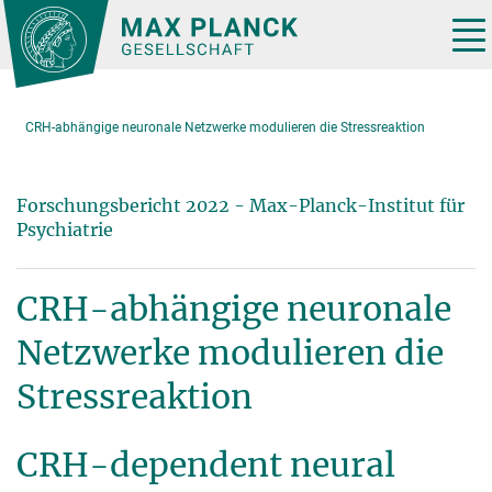
Hauptinhalt
Tog
nav
CRH-abhängige neuronale Netzwerke modulieren die Stressreaktion
Forschungsbericht 2022 - Max-Planck-Institut für
Psychiatrie
CRH-abhängige neuronale
Netzwerke modulieren die
Stressreaktion
CRH-dependent neural