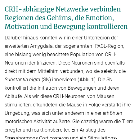
CRH-abhängige Netzwerke verbinden
Regionen des Gehirns, die Emotion,
Motivation und Bewegung kontrollieren
Darüber hinaus konnten wir in einer Unterregion der
erweiterten Amygdala, der sogenannten IPACL-Region,
eine bislang wenig beachtete Population von CRH-
Neuronen identifizieren. Diese Neuronen sind ebenfalls
direkt mit dem Mittelhirn verbunden, wo sie selektiv die
Substantia nigra
(SN) innervieren (
Abb. 1
). Die SN
kontrolliert die Initiation von Bewegungen und deren
Abläufe. Als wir diese CRH-Neuronen von Mäusen
stimulierten, erkundeten die Mäuse in Folge verstärkt ihre
Umgebung, was sich unter anderem in einer erhöhten
motorischen Aktivität äußerte. Gleichzeitig waren die Tiere
erregter und reaktionsbereiter. Ein Anstieg des
Stresshormons Corticosteron und ein Stimulations-