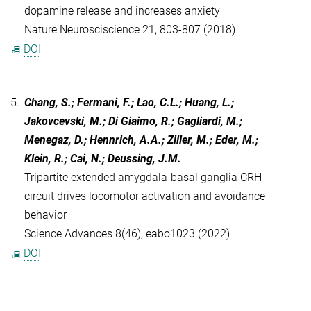
dopamine release and increases anxiety
Nature Neurosciscience 21, 803-807 (2018)
DOI
5.
Chang, S.; Fermani, F.; Lao, C.L.; Huang, L.;
Jakovcevski, M.; Di Giaimo, R.; Gagliardi, M.;
Menegaz, D.; Hennrich, A.A.; Ziller, M.; Eder, M.;
Klein, R.; Cai, N.; Deussing, J.M.
Tripartite extended amygdala-basal ganglia CRH
circuit drives locomotor activation and avoidance
behavior
Science Advances 8(46), eabo1023 (2022)
DOI