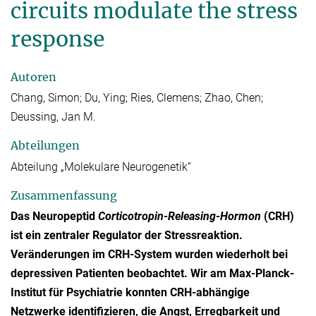
circuits modulate the stress
response
Autoren
Chang, Simon; Du, Ying; Ries, Clemens; Zhao, Chen;
Deussing, Jan M.
Abteilungen
Abteilung „Molekulare Neurogenetik“
Zusammenfassung
Das Neuropeptid
Corticotropin-Releasing-Hormon
(CRH)
ist ein zentraler Regulator der Stressreaktion.
Veränderungen im CRH-System wurden wiederholt bei
depressiven Patienten beobachtet. Wir am Max-Planck-
Institut für Psychiatrie konnten CRH-abhängige
Netzwerke identifizieren, die Angst, Erregbarkeit und