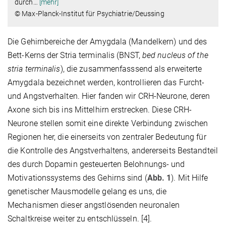
durch
…
[mehr]
© Max-Planck-Institut für Psychiatrie/Deussing
Die Gehirnbereiche der Amygdala (Mandelkern) und des
Bett-Kerns der Stria terminalis (BNST,
bed nucleus of the
stria terminalis
), die zusammenfasssend als erweiterte
Amygdala bezeichnet werden, kontrollieren das Furcht-
und Angstverhalten. Hier fanden wir CRH-Neurone, deren
Axone sich bis ins Mittelhirn erstrecken. Diese CRH-
Neurone stellen somit eine direkte Verbindung zwischen
Regionen her, die einerseits von zentraler Bedeutung für
die Kontrolle des Angstverhaltens, andererseits Bestandteil
des durch Dopamin gesteuerten Belohnungs- und
Motivationssystems des Gehirns sind (
Abb. 1
). Mit Hilfe
genetischer Mausmodelle gelang es uns, die
Mechanismen dieser angstlösenden neuronalen
Schaltkreise weiter zu entschlüsseln. [4].