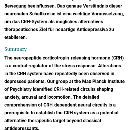
Bewegung beeinflussen. Das genaue Verständnis dieser
neuronalen Schaltkreise ist eine wichtige Voraussetzung,
um das CRH-System als mögliches alternatives
therapeutisches Ziel für neuartige Antidepressiva zu
etablieren.
Summary
The neuropeptide corticotropin-releasing hormone (CRH)
is a central regulator of the stress response. Alterations
in the CRH system have repeatedly been observed in
depressed patients. Our group at the Max Planck Institute
of Psychiatry identified CRH-related circuits shaping
anxiety, arousal and locomotion. The detailed
comprehension of CRH-dependent neural circuits is a
prerequisite to establish the CRH system as a potential
alternative therapeutic target beyond classical
antidepressants.