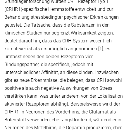
Grundlagenforschung wurden CRH Rezeptor Typ 1
(CRHR1)-spezifische Hemmstoffe entwickelt und zur
Behandlung stressbedingter psychischer Erkrankungen
getestet. Die Tatsache, dass die Substanzen in den
klinischen Studien nur begrenzt Wirksamkeit zeigten,
deutet darauf hin, dass das CRH-System wesentlich
komplexer ist als ursprünglich angenommen [1]; es
umfasst neben den beiden Rezeptoren vier
Bindungspartner, die spezifisch, jedoch mit
unterschiedlicher Affinität, an diese binden. Inzwischen
gibt es neue Erkenntnisse, die belegen, dass CRH sowohl
positive als auch negative Auswirkungen von Stress
verstärken kann, was unter anderem von der Lokalisation
aktivierter Rezeptoren abhängt. Beispielsweise wirkt der
CRHR1 in Neuronen des Vorderhirns, die Glutamat als
Botenstoff verwenden, eher angstfördernd, während er in
Neuronen des Mittelhirns, die Dopamin produzieren, eher