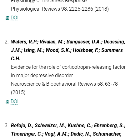
Physiology of the Stress Response
Physiological Reviews 98, 2225-2286 (2018)
DOI
2.
Waters, R.P.; Rivalan, M.; Bangasser, D.A.; Deussing,
J.M.; Ising, M.; Wood, S.K.; Holsboer, F.; Summers
C.H.
Evidence for the role of corticotropin-releasing factor
in major depressive disorder
Neuroscience & Biobehavioral Reviews 58, 63-78
(2015)
DOI
3.
Refojo, D.; Schweizer, M.; Kuehne, C.; Ehrenberg, S.;
Thoeringer, C.; Vogl, A.M.; Dedic, N., Schumacher,