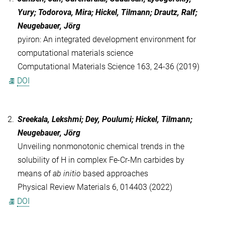
Yury; Todorova, Mira; Hickel, Tilmann; Drautz, Ralf;
Neugebauer, Jörg
pyiron: An integrated development environment for
computational materials science
Computational Materials Science 163, 24-36 (2019)
DOI
2.
Sreekala, Lekshmi; Dey, Poulumi; Hickel, Tilmann;
Neugebauer, Jörg
Unveiling nonmonotonic chemical trends in the
solubility of H in complex Fe-Cr-Mn carbides by
means of
ab initio
based approaches
Physical Review Materials 6, 014403 (2022)
DOI