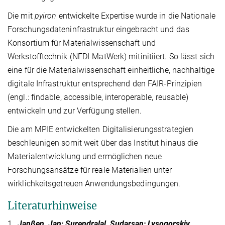
Die mit
pyiron
entwickelte Expertise wurde in die Nationale
Forschungsdateninfrastruktur eingebracht und das
Konsortium für Materialwissenschaft und
Werkstofftechnik (NFDI-MatWerk) mitinitiiert. So lässt sich
eine für die Materialwissenschaft einheitliche, nachhaltige
digitale Infrastruktur entsprechend den FAIR-Prinzipien
(engl.: findable, accessible, interoperable, reusable)
entwickeln und zur Verfügung stellen.
Die am MPIE entwickelten Digitalisierungsstrategien
beschleunigen somit weit über das Institut hinaus die
Materialentwicklung und ermöglichen neue
Forschungsansätze für reale Materialien unter
wirklichkeitsgetreuen Anwendungsbedingungen.
Literaturhinweise
1.
Janßen, Jan; Surendralal, Sudarsan; Lysogorskiy,