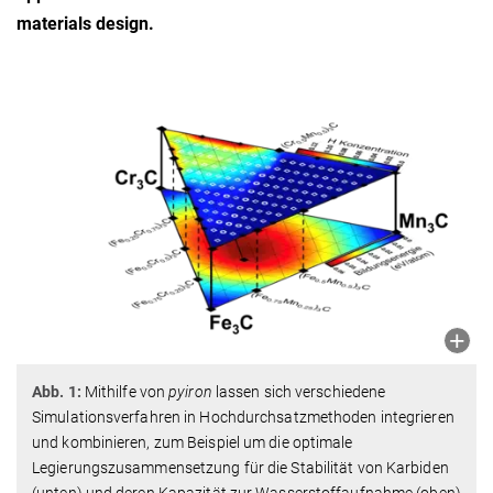
materials design.
Abb. 1:
Mithilfe von
pyiron
lassen sich verschiedene
Simulationsverfahren in Hochdurchsatzmethoden integrieren
und kombinieren, zum Beispiel um die optimale
Legierungszusammensetzung für die Stabilität von Karbiden
(unten) und deren Kapazität zur Wasserstoffaufnahme (oben)