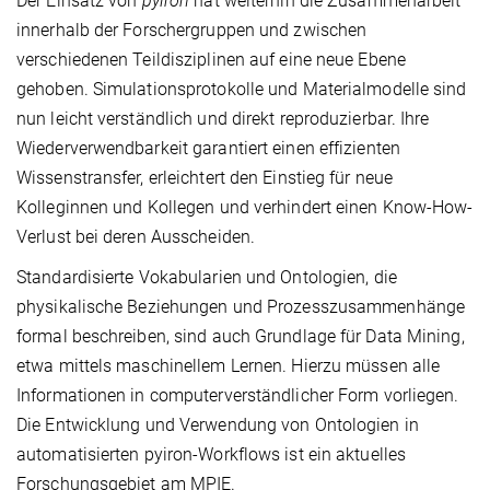
Der Einsatz von
pyiron
hat weiterhin die Zusammenarbeit
innerhalb der Forschergruppen und zwischen
verschiedenen Teildisziplinen auf eine neue Ebene
gehoben. Simulationsprotokolle und Materialmodelle sind
nun leicht verständlich und direkt reproduzierbar. Ihre
Wiederverwendbarkeit garantiert einen effizienten
Wissenstransfer, erleichtert den Einstieg für neue
Kolleginnen und Kollegen und verhindert einen Know-How-
Verlust bei deren Ausscheiden.
Standardisierte Vokabularien und Ontologien, die
physikalische Beziehungen und Prozesszusammenhänge
formal beschreiben, sind auch Grundlage für Data Mining,
etwa mittels maschinellem Lernen. Hierzu müssen alle
Informationen in computerverständlicher Form vorliegen.
Die Entwicklung und Verwendung von Ontologien in
automatisierten pyiron-Workflows ist ein aktuelles
Forschungsgebiet am MPIE.