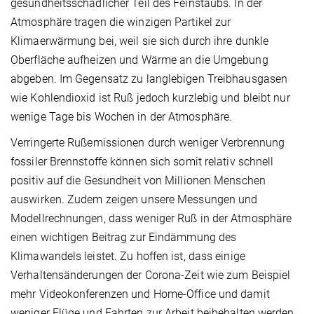
gesundheitsschädlicher Teil des Feinstaubs. In der
Atmosphäre tragen die winzigen Partikel zur
Klimaerwärmung bei, weil sie sich durch ihre dunkle
Oberfläche aufheizen und Wärme an die Umgebung
abgeben. Im Gegensatz zu langlebigen Treibhausgasen
wie Kohlendioxid ist Ruß jedoch kurzlebig und bleibt nur
wenige Tage bis Wochen in der Atmosphäre.
Verringerte Rußemissionen durch weniger Verbrennung
fossiler Brennstoffe können sich somit relativ schnell
positiv auf die Gesundheit von Millionen Menschen
auswirken. Zudem zeigen unsere Messungen und
Modellrechnungen, dass weniger Ruß in der Atmosphäre
einen wichtigen Beitrag zur Eindämmung des
Klimawandels leistet. Zu hoffen ist, dass einige
Verhaltensänderungen der Corona-Zeit wie zum Beispiel
mehr Videokonferenzen und Home-Office und damit
weniger Flüge und Fahrten zur Arbeit beibehalten werden.