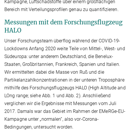
Kampagne, Luftschadstoffe über einem großflächigen
Bereich mit Verteilungsprofilen genau zu quantifizieren.
Messungen mit dem Forschungsflugzeug
HALO
Unser Forschungsteam überflog während der COVID-19-
Lockdowns Anfang 2020 weite Teile von Mittel-, West- und
Südeuropa: unter anderem Deutschland, die Benelux-
Staaten, Großbritannien, Frankreich, Spanien und Italien.
Wir ermittelten dabei die Masse von Ruß und die
Partikelanzahlkonzentrationen in der unteren Troposphäre
mithilfe des Forschungsflugzeugs HALO (High Altitude and
LOng range; siehe Abb. 1 und Abb. 2). Anschließend
verglichen wir die Ergebnisse mit Messungen vom Juli
2017. Damals war das Gebiet im Rahmen der EMeRGe-EU-
Kampagne unter „normalen“, also vor-Corona-
Bedingungen, untersucht worden.