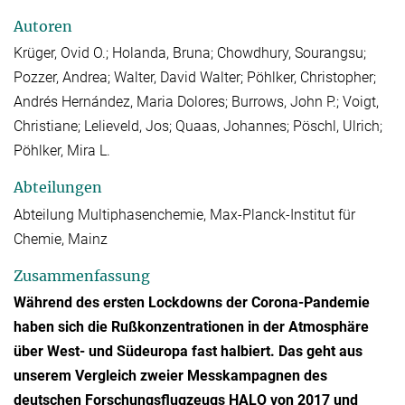
Autoren
Krüger, Ovid O.; Holanda, Bruna; Chowdhury, Sourangsu;
Pozzer, Andrea; Walter, David Walter; Pöhlker, Christopher;
Andrés Hernández, Maria Dolores; Burrows, John P.; Voigt,
Christiane; Lelieveld, Jos; Quaas, Johannes; Pöschl, Ulrich;
Pöhlker, Mira L.
Abteilungen
Abteilung Multiphasenchemie, Max-Planck-Institut für
Chemie, Mainz
Zusammenfassung
Während des ersten Lockdowns der Corona-Pandemie
haben sich die Rußkonzentrationen in der Atmosphäre
über West- und Südeuropa fast halbiert. Das geht aus
unserem Vergleich zweier Messkampagnen des
deutschen Forschungsflugzeugs HALO von 2017 und