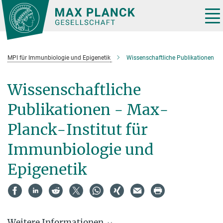
Hauptinhalt
Tog
nav
MPI für Immunbiologie und Epigenetik
Wissenschaftliche Publikationen
Wissenschaftliche
Publikationen - Max-
Planck-Institut für
Immunbiologie und
Epigenetik
Weitere Informationen