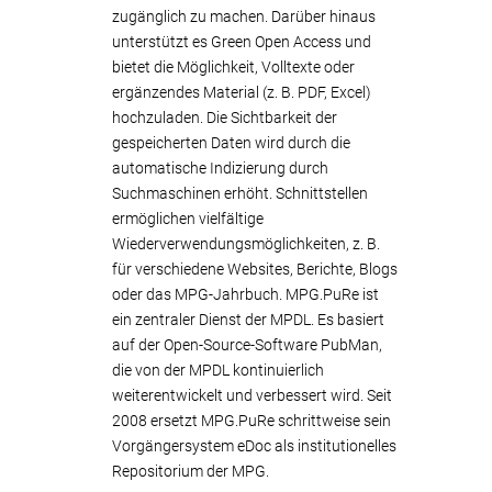
zugänglich zu machen. Darüber hinaus
unterstützt es Green Open Access und
bietet die Möglichkeit, Volltexte oder
ergänzendes Material (z. B. PDF, Excel)
hochzuladen. Die Sichtbarkeit der
gespeicherten Daten wird durch die
automatische Indizierung durch
Suchmaschinen erhöht. Schnittstellen
ermöglichen vielfältige
Wiederverwendungsmöglichkeiten, z. B.
für verschiedene Websites, Berichte, Blogs
oder das MPG-Jahrbuch. MPG.PuRe ist
ein zentraler Dienst der MPDL. Es basiert
auf der Open-Source-Software PubMan,
die von der MPDL kontinuierlich
weiterentwickelt und verbessert wird. Seit
2008 ersetzt MPG.PuRe schrittweise sein
Vorgängersystem eDoc als institutionelles
Repositorium der MPG.