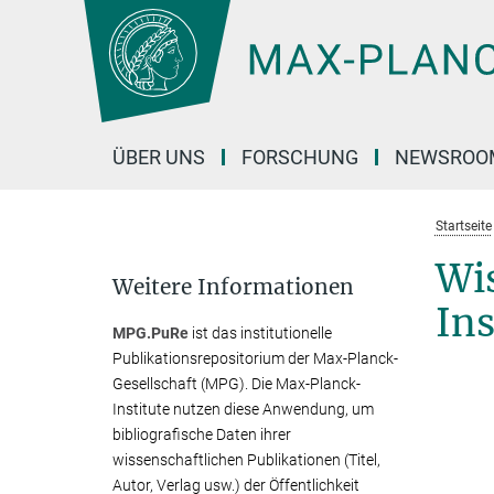
Hauptinhalt
ÜBER UNS
FORSCHUNG
NEWSROO
Startseite
Wi
Weitere Informationen
Ins
MPG.PuRe
ist das institutionelle
Publikationsrepositorium der Max-Planck-
Gesellschaft (MPG). Die Max-Planck-
Institute nutzen diese Anwendung, um
bibliografische Daten ihrer
wissenschaftlichen Publikationen (Titel,
Autor, Verlag usw.) der Öffentlichkeit