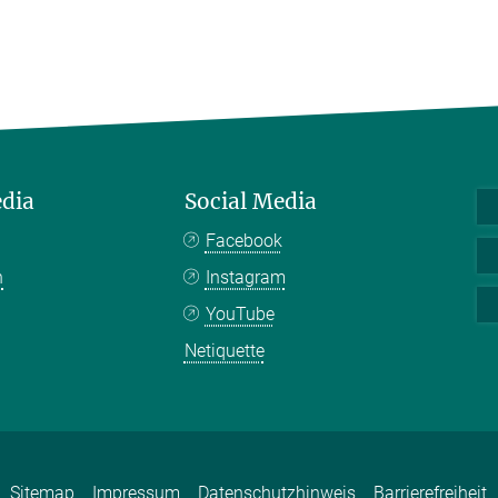
edia
Social Media
Facebook
n
Instagram
YouTube
Netiquette
Sitemap
Impressum
Datenschutzhinweis
Barrierefreiheit