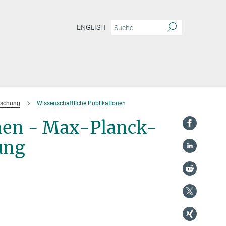
ENGLISH
orschung
Wissenschaftliche Publikationen
onen - Max-Planck-
ung