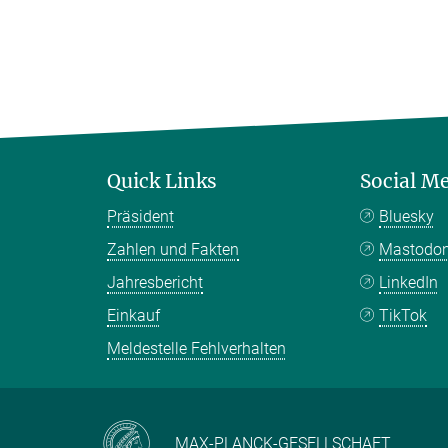
Quick Links
Social M
Präsident
Bluesky
Zahlen und Fakten
Mastodo
Jahresbericht
LinkedIn
Einkauf
TikTok
Meldestelle Fehlverhalten
MAX-PLANCK-GESELLSCHAFT