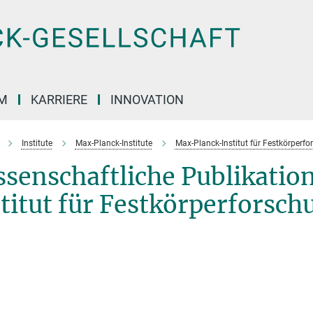
M
KARRIERE
INNOVATION
Institute
Max-Planck-Institute
Max-Planck-Institut für Festkörperf
ssenschaftliche Publikati
titut für Festkörperforsch