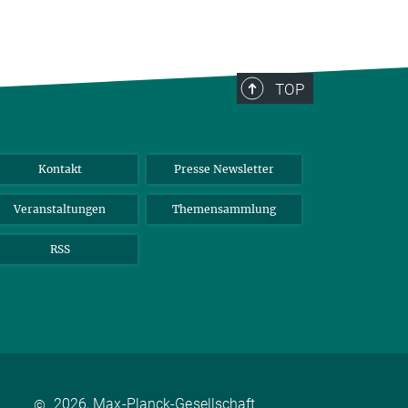
TOP
Kontakt
Presse Newsletter
Veranstaltungen
Themensammlung
RSS
2026, Max-Planck-Gesellschaft
©