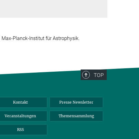
m Max-Planck-Institut für Astrophysik.
TOP
Kontakt
Presse Newsletter
Veranstaltungen
Themensammlung
RSS