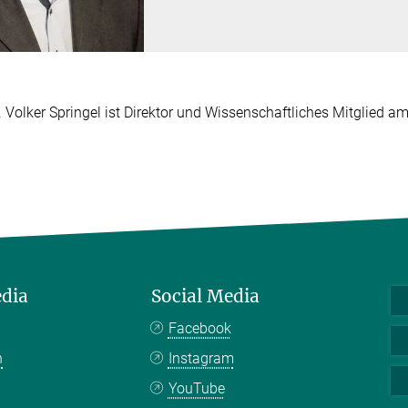
r. Volker Springel ist Direktor und Wissenschaftliches Mitglied a
edia
Social Media
Facebook
n
Instagram
YouTube