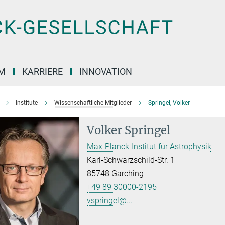
M
KARRIERE
INNOVATION
Institute
Wissenschaftliche Mitglieder
Springel, Volker
Volker Springel
Max-Planck-Institut für Astrophysik
Karl-Schwarzschild-Str. 1
85748 Garching
+49 89 30000-2195
vspringel@...