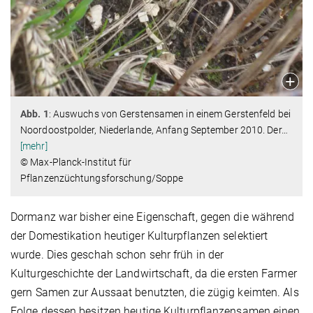
Abb. 1
: Auswuchs von Gerstensamen in einem Gerstenfeld bei
Noordoostpolder, Niederlande, Anfang September 2010. Der
…
[mehr]
© Max-Planck-Institut für
Pflanzenzüchtungsforschung/Soppe
Dormanz war bisher eine Eigenschaft, gegen die während
der Domestikation heutiger Kulturpflanzen selektiert
wurde. Dies geschah schon sehr früh in der
Kulturgeschichte der Landwirtschaft, da die ersten Farmer
gern Samen zur Aussaat benutzten, die zügig keimten. Als
Folge dessen besitzen heutige Kulturpflanzensamen einen