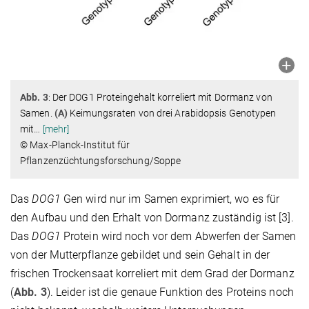
Abb. 3
: Der DOG1 Proteingehalt korreliert mit Dormanz von
Samen.
(A)
Keimungsraten von drei Arabidopsis Genotypen
mit
…
[mehr]
© Max-Planck-Institut für
Pflanzenzüchtungsforschung/Soppe
Das
DOG1
Gen wird nur im Samen exprimiert, wo es für
den Aufbau und den Erhalt von Dormanz zuständig ist [3].
Das
DOG1
Protein wird noch vor dem Abwerfen der Samen
von der Mutterpflanze gebildet und sein Gehalt in der
frischen Trockensaat korreliert mit dem Grad der Dormanz
(
Abb. 3
). Leider ist die genaue Funktion des Proteins noch