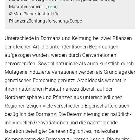
Mutantensamen
…
[mehr]
© Max-Planck-Institut für
Pflanzenzüchtungsforschung/Soppe
Unterschiede in Dormanz und Keimung bei zwei Pflanzen
der gleichen Art, die unter identischen Bedingungen
aufgezogen wurden, werden durch Genvariationen
hervorgerufen. Sowohl natürliche als auch künstlich durch
Mutagene induzierte Variationen werden als Grundlage der
genetischen Forschung genutzt. Arabidopsis wächst in
ihrem natürlichen Habitat nahezu überall auf der
Nordhemisphäre und Pflanzen aus unterschiedlichen
Regionen zeigen viele verschiedene Eigenschaften, auch
bezüglich der Dormanz. Die Determinierung der natürlich-
individuellen Genvariationen und die nachfolgende
Isolation beteiligter Gene ermöglicht es, molekulare
Komponenten der Dormanz zu entschlüsseln. Die zweite