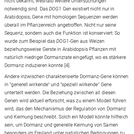
nicht bekannt, weshalb weitere Untersuchungen
notwendig sind. Das
DOG1
Gen existiert nicht nur in
Arabidopsis; Gene mit homologen Sequenzen werden
überall im Pflanzenreich angetroffen. Nicht nur seine
Sequenz, sondern auch die Funktion ist konserviert: So
wurde zum Beispiel das
DOG1
-Gen aus Weizen
beziehungsweise Gerste in Arabidopsis Pflanzen mit
natürlich niedriger Dormanzrate eingefügt, wo es stärkere
Dormanz induzieren konnte [4].
Andere inzwischen charakterisierte Dormanz-Gene können
in "generell wirkende" und "speziell wirkende" Gene
unterteilt werden. Die Beziehung zwischen all diesen
Genen wird aktuell erforscht, was zu einem Modell führen
wird, das den Mechanismus der Regulation von Dormanz
und Keimung beschreibt. Solch ein Modell könnte hilfreich
sein, um Dormanz und generelle Keimung von Samen
besonders im Freiland unter natürlichen Bedingungen zu