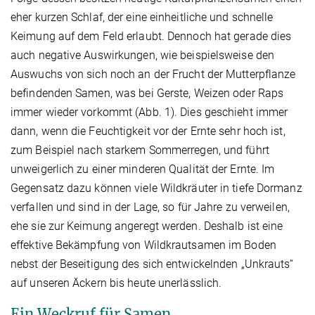
eher kurzen Schlaf, der eine einheitliche und schnelle
Keimung auf dem Feld erlaubt. Dennoch hat gerade dies
auch negative Auswirkungen, wie beispielsweise den
Auswuchs von sich noch an der Frucht der Mutterpflanze
befindenden Samen, was bei Gerste, Weizen oder Raps
immer wieder vorkommt (Abb. 1). Dies geschieht immer
dann, wenn die Feuchtigkeit vor der Ernte sehr hoch ist,
zum Beispiel nach starkem Sommerregen, und führt
unweigerlich zu einer minderen Qualität der Ernte. Im
Gegensatz dazu können viele Wildkräuter in tiefe Dormanz
verfallen und sind in der Lage, so für Jahre zu verweilen,
ehe sie zur Keimung angeregt werden. Deshalb ist eine
effektive Bekämpfung von Wildkrautsamen im Boden
nebst der Beseitigung des sich entwickelnden „Unkrauts“
auf unseren Äckern bis heute unerlässlich.
Ein Weckruf für Samen