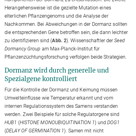
Herangehensweise ist die gezielte Mutation eines
elterlichen Pflanzengenoms und die Analyse der
Nachkommen. Bei Abweichungen in der Dormanz sollten
die entsprechenden Gene betroffen sein, die dann leichter
zu identifizieren sind (
Abb. 2
). Wissenschaftler der
Seed
Dormancy Group
am Max-Planck-Institut für
Pflanzenzüchtungsforschung verfolgen beide Strategien.
Dormanz wird durch generelle und
Spezialgene kontrolliert
Für die Kontrolle der Dormanz und Keimung müssen
Umwelteinflüsse wie Temperatur erkannt und vom
internen Regulationssystem des Samens verstanden
werden. Zwei Beispiele für solche Regulatorgene sind
HUB1
(
HISTONE MONOUBIQUITINATION 1
) und
DOG1
(
DELAY OF GERMINATION 1
). Samen mit nicht