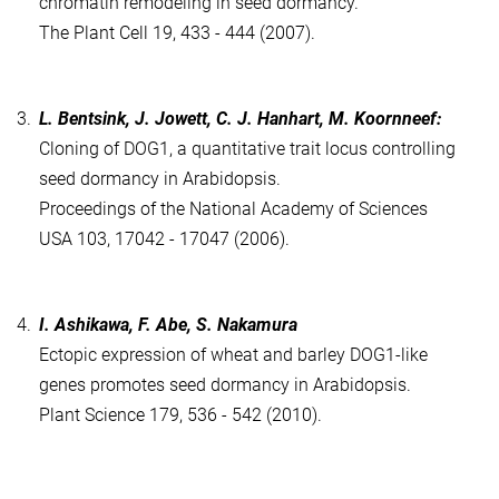
chromatin remodeling in seed dormancy.
The Plant Cell 19, 433 - 444 (2007).
3.
L. Bentsink, J. Jowett, C. J. Hanhart, M. Koornneef:
Cloning of DOG1, a quantitative trait locus controlling
seed dormancy in Arabidopsis.
Proceedings of the National Academy of Sciences
USA 103, 17042 - 17047 (2006).
4.
I. Ashikawa, F. Abe, S. Nakamura
Ectopic expression of wheat and barley DOG1-like
genes promotes seed dormancy in Arabidopsis.
Plant Science 179, 536 - 542 (2010).