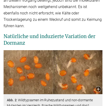
an diesem Vorgang beteiligt, jedoch sind die molekularen
Mechanismen noch weitgehend unbekannt. Es ist
ebenfalls noch nicht erforscht, wie Kälte oder
Trockenlagerung zu einem Weckruf und somit zu Keimung
führen kann.
Natürliche und induzierte Variation der
Dormanz
Abb. 2
: Wildtypsamen im Ruhezustand und non-dormante
Mutanten im Vergleich. Frische Wildtypsamen und dog1