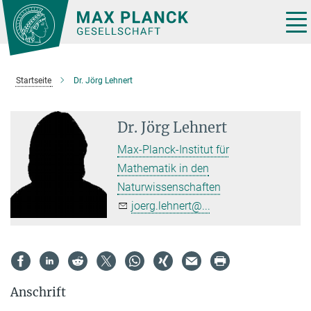
Hauptinhalt
Tog
nav
Startseite
Dr. Jörg Lehnert
Dr. Jörg Lehnert
Max-Planck-Institut für
Mathematik in den
Naturwissenschaften
joerg.lehnert@...
Anschrift