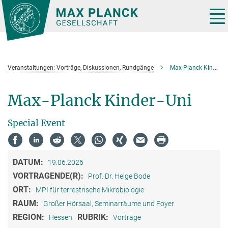
Hauptinhalt
Tog
nav
Veranstaltungen: Vorträge, Diskussionen, Rundgänge
Max-Planck Kinder-Uni
Max-Planck Kinder-Uni
Special Event
DATUM:
19.06.2026
VORTRAGENDE(R):
Prof. Dr. Helge Bode
ORT:
MPI für terrestrische Mikrobiologie
RAUM:
Großer Hörsaal, Seminarräume und Foyer
REGION:
RUBRIK:
Hessen
Vorträge