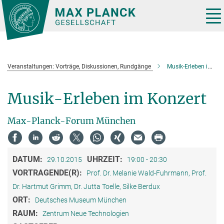
Hauptinhalt
Tog
nav
Veranstaltungen: Vorträge, Diskussionen, Rundgänge
Musik-Erleben im Konzert
Musik-Erleben im Konzert
Max-Planck-Forum München
DATUM:
UHRZEIT:
29.10.2015
19:00 - 20:30
VORTRAGENDE(R):
Prof. Dr. Melanie Wald-Fuhrmann, Prof.
Dr. Hartmut Grimm, Dr. Jutta Toelle, Silke Berdux
ORT:
Deutsches Museum München
RAUM:
Zentrum Neue Technologien