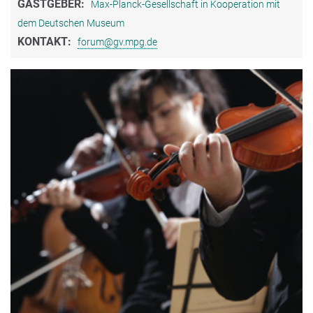
GASTGEBER:
Max-Planck-Gesellschaft in Kooperation mit
dem Deutschen Museum
KONTAKT:
forum@gv.mpg.de