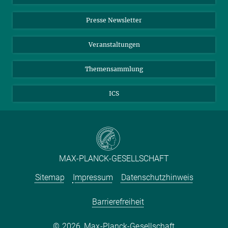
Einkauf
LinkedIn
Instagram
Presse Newsletter
Meldestelle Fehlverhalten
TikTok
YouTube
Netiquette
Veranstaltungen
Themensammlung
ICS
MAX-PLANCK-GESELLSCHAFT
Sitemap
Impressum
Datenschutzhinweis
Barrierefreiheit
2026, Max-Planck-Gesellschaft