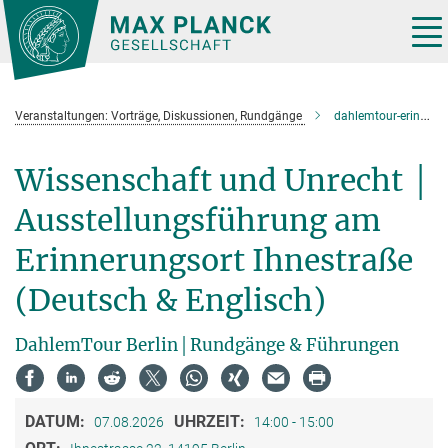
Hauptinhalt
Tog
nav
Veranstaltungen: Vorträge, Diskussionen, Rundgänge
dahlemtour-erinnerungsort-ihnestrasse
Wissenschaft und Unrecht │
Ausstellungsführung am
Erinnerungsort Ihnestraße
(Deutsch & Englisch)
DahlemTour Berlin│Rundgänge & Führungen
DATUM:
UHRZEIT:
07.08.2026
14:00 - 15:00