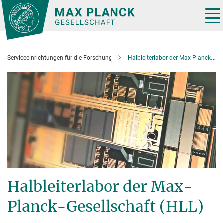
Hauptinhalt
Tog
nav
Serviceeinrichtungen für die Forschung
Halbleiterlabor der Max-Planck-Gesellschaft (HLL)
Halbleiterlabor der Max-
Planck-Gesellschaft (HLL)