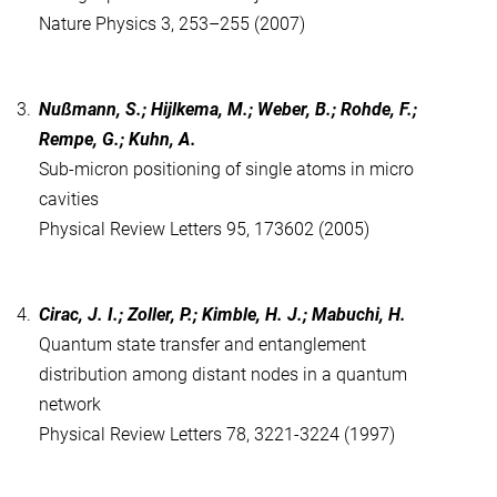
Nature Physics 3, 253–255 (2007)
3.
Nußmann, S.; Hijlkema, M.; Weber, B.; Rohde, F.;
Rempe, G.; Kuhn, A.
Sub-micron positioning of single atoms in micro
cavities
Physical Review Letters 95, 173602 (2005)
4.
Cirac, J. I.; Zoller, P.; Kimble, H. J.; Mabuchi, H.
Quantum state transfer and entanglement
distribution among distant nodes in a quantum
network
Physical Review Letters 78, 3221-3224 (1997)