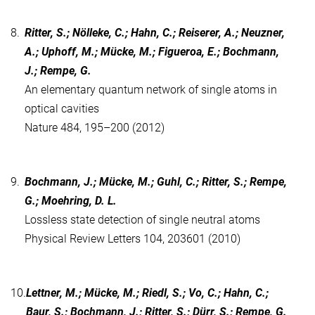
8.
Ritter, S.; Nölleke, C.; Hahn, C.; Reiserer, A.; Neuzner,
A.; Uphoff, M.; Mücke, M.; Figueroa, E.; Bochmann,
J.; Rempe, G.
An elementary quantum network of single atoms in
optical cavities
Nature 484, 195–200 (2012)
9.
Bochmann, J.; Mücke, M.; Guhl, C.; Ritter, S.; Rempe,
G.; Moehring, D. L.
Lossless state detection of single neutral atoms
Physical Review Letters 104, 203601 (2010)
10.
Lettner, M.; Mücke, M.; Riedl, S.; Vo, C.; Hahn, C.;
Baur, S.; Bochmann, J.; Ritter, S.; Dürr, S.; Rempe, G.