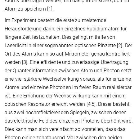
Atoms übertragen werden, um das photonische Qubit im
Atom zu speichern [1].
Im Experiment besteht die erste zu meisternde
Herausforderung darin, ein einzelnes Rubidiumatom für
längere Zeit festzuhalten. Dies gelingt mithilfe von
Laserlicht in einer sogenannten optischen Pinzette [2]. Der
Ort des Atoms kann so auf Mikrometer genau kontrolliert
werden [3]. Eine effiziente und zuverlässige Übertragung
der Quanteninformation zwischen Atom und Photon setzt
eine viel stärkere Wechselwirkung voraus, als für einzelne
Atome und einzelne Photonen im freien Raum realisierbar
ist. Eine Erhöhung der Wechselwirkung kann mit einem
optischen Resonator erreicht werden [4,5]. Dieser besteht
aus zwei hochreflektierenden Spiegeln, zwischen denen
das elektrische Feld des einzelnen Photons überhöht wird.
Dies kann man sich vereinfacht so vorstellen, dass das
Photon einige zehntausend Mal zwischen den beiden