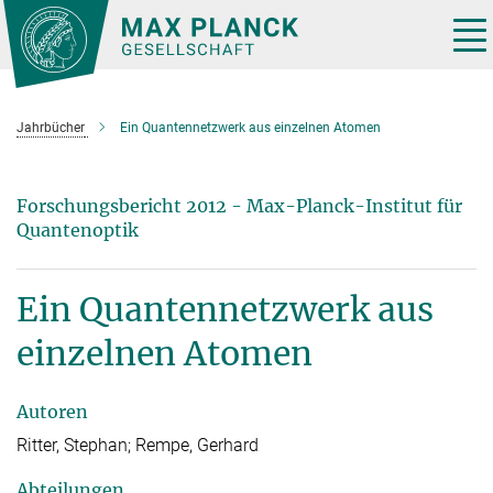
Hauptinhalt
Tog
nav
Jahrbücher
Ein Quantennetzwerk aus einzelnen Atomen
Forschungsbericht 2012 - Max-Planck-Institut für
Quantenoptik
Ein Quantennetzwerk aus
einzelnen Atomen
Autoren
Ritter, Stephan; Rempe, Gerhard
Abteilungen