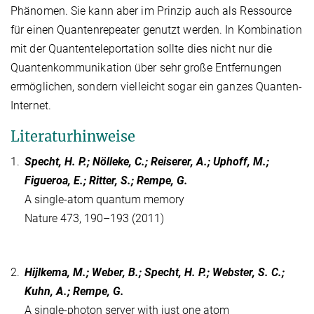
Phänomen. Sie kann aber im Prinzip auch als Ressource
für einen Quantenrepeater genutzt werden. In Kombination
mit der Quantenteleportation sollte dies nicht nur die
Quantenkommunikation über sehr große Entfernungen
ermöglichen, sondern vielleicht sogar ein ganzes Quanten-
Internet.
Literaturhinweise
1.
Specht, H. P.; Nölleke, C.; Reiserer, A.; Uphoff, M.;
Figueroa, E.; Ritter, S.; Rempe, G.
A single-atom quantum memory
Nature 473, 190–193 (2011)
2.
Hijlkema, M.; Weber, B.; Specht, H. P.; Webster, S. C.;
Kuhn, A.; Rempe, G.
A single-photon server with just one atom