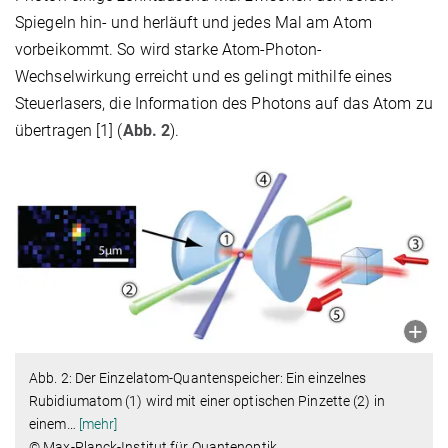
Spiegeln hin- und herläuft und jedes Mal am Atom
vorbeikommt. So wird starke Atom-Photon-
Wechselwirkung erreicht und es gelingt mithilfe eines
Steuerlasers, die Information des Photons auf das Atom zu
übertragen [1] (
Abb. 2
).
Abb. 2: Der Einzelatom-Quantenspeicher: Ein einzelnes
Rubidiumatom (1) wird mit einer optischen Pinzette (2) in
einem
…
[mehr]
© Max-Planck-Institut für Quantenoptik