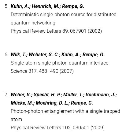
5.
Kuhn, A.; Hennrich, M.; Rempe, G.
Deterministic single-photon source for distributed
quantum networking
Physical Review Letters 89, 067901 (2002)
6.
Wilk, T.; Webster, S. C.; Kuhn, A.; Rempe, G.
Single-atom single-photon quantum interface
Science 317, 488–490 (2007)
7.
Weber, B.; Specht, H. P.; Müller, T.; Bochmann, J.;
Mücke, M.; Moehring, D. L.; Rempe, G.
Photon-photon entanglement with a single trapped
atom
Physical Review Letters 102, 030501 (2009)