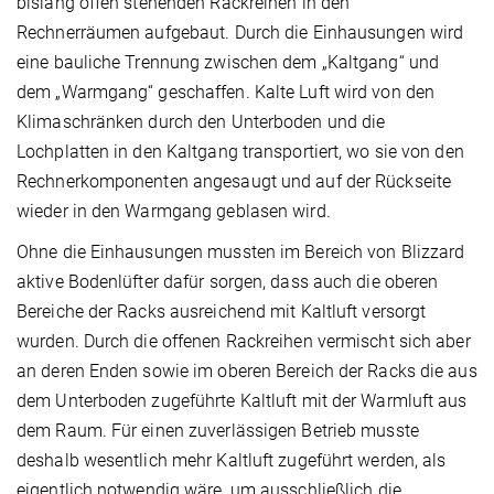
bislang offen stehenden Rackreihen in den
Rechnerräumen aufgebaut. Durch die Einhausungen wird
eine bauliche Trennung zwischen dem „Kaltgang“ und
dem „Warmgang“ geschaffen. Kalte Luft wird von den
Klimaschränken durch den Unterboden und die
Lochplatten in den Kaltgang transportiert, wo sie von den
Rechnerkomponenten angesaugt und auf der Rückseite
wieder in den Warmgang geblasen wird.
Ohne die Einhausungen mussten im Bereich von Blizzard
aktive Bodenlüfter dafür sorgen, dass auch die oberen
Bereiche der Racks ausreichend mit Kaltluft versorgt
wurden. Durch die offenen Rackreihen vermischt sich aber
an deren Enden sowie im oberen Bereich der Racks die aus
dem Unterboden zugeführte Kaltluft mit der Warmluft aus
dem Raum. Für einen zuverlässigen Betrieb musste
deshalb wesentlich mehr Kaltluft zugeführt werden, als
eigentlich notwendig wäre, um ausschließlich die