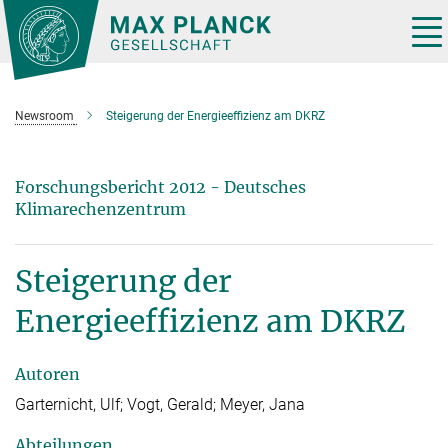
Hauptinhalt
Tog
nav
Newsroom
Steigerung der Energieeffizienz am DKRZ
Forschungsbericht 2012 - Deutsches
Klimarechenzentrum
Steigerung der
Energieeffizienz am DKRZ
Autoren
Garternicht, Ulf; Vogt, Gerald; Meyer, Jana
Abteilungen