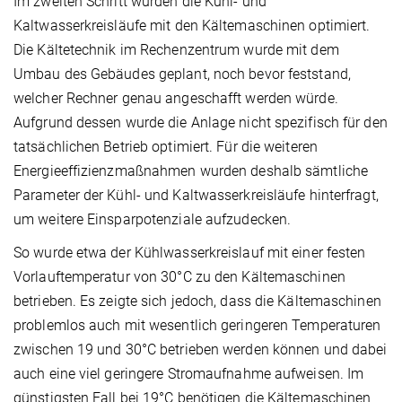
Im zweiten Schritt wurden die Kühl- und
Kaltwasserkreisläufe mit den Kältemaschinen optimiert.
Die Kältetechnik im Rechenzentrum wurde mit dem
Umbau des Gebäudes geplant, noch bevor feststand,
welcher Rechner genau angeschafft werden würde.
Aufgrund dessen wurde die Anlage nicht spezifisch für den
tatsächlichen Betrieb optimiert. Für die weiteren
Energieeffizienzmaßnahmen wurden deshalb sämtliche
Parameter der Kühl- und Kaltwasserkreisläufe hinterfragt,
um weitere Einsparpotenziale aufzudecken.
So wurde etwa der Kühlwasserkreislauf mit einer festen
Vorlauftemperatur von 30°C zu den Kältemaschinen
betrieben. Es zeigte sich jedoch, dass die Kältemaschinen
problemlos auch mit wesentlich geringeren Temperaturen
zwischen 19 und 30°C betrieben werden können und dabei
auch eine viel geringere Stromaufnahme aufweisen. Im
günstigsten Fall bei 19°C benötigen die Kältemaschinen