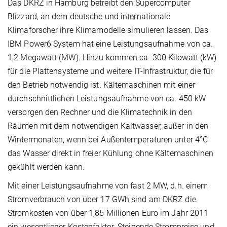
Das DKRZ in Hamburg betreibt den Supercomputer
Blizzard, an dem deutsche und internationale
Klimaforscher ihre Klimamodelle simulieren lassen. Das
IBM Power6 System hat eine Leistungsaufnahme von ca.
1,2 Megawatt (MW). Hinzu kommen ca. 300 Kilowatt (kW)
für die Plattensysteme und weitere IT-Infrastruktur, die für
den Betrieb notwendig ist. Kältemaschinen mit einer
durchschnittlichen Leistungsaufnahme von ca. 450 kW
versorgen den Rechner und die Klimatechnik in den
Räumen mit dem notwendigen Kaltwasser, außer in den
Wintermonaten, wenn bei Außentemperaturen unter 4°C
das Wasser direkt in freier Kühlung ohne Kältemaschinen
gekühlt werden kann.
Mit einer Leistungsaufnahme von fast 2 MW, d.h. einem
Stromverbrauch von über 17 GWh sind am DKRZ die
Stromkosten von über 1,85 Millionen Euro im Jahr 2011
ein wesentlicher Kostenfaktor. Steigende Strompreise und -