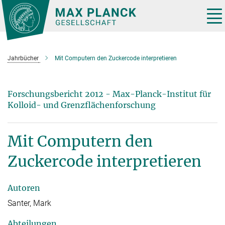
Hauptinhalt
Tog
nav
Jahrbücher
Mit Computern den Zuckercode interpretieren
Forschungsbericht 2012 - Max-Planck-Institut für
Kolloid- und Grenzflächenforschung
Mit Computern den
Zuckercode interpretieren
Autoren
Santer, Mark
Abteilungen