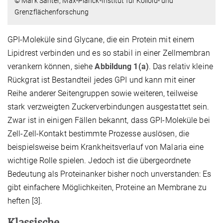
© Mark Santer, Max-Planck-Institut für Kolloid- und
Grenzflächenforschung
GPI-Moleküle sind Glycane, die ein Protein mit einem
Lipidrest verbinden und es so stabil in einer Zellmembran
verankern können, siehe
Abbildung 1(a)
. Das relativ kleine
Rückgrat ist Bestandteil jedes GPI und kann mit einer
Reihe anderer Seitengruppen sowie weiteren, teilweise
stark verzweigten Zuckerverbindungen ausgestattet sein.
Zwar ist in einigen Fällen bekannt, dass GPI-Moleküle bei
Zell-Zell-Kontakt bestimmte Prozesse auslösen, die
beispielsweise beim Krankheitsverlauf von Malaria eine
wichtige Rolle spielen. Jedoch ist die übergeordnete
Bedeutung als Proteinanker bisher noch unverstanden: Es
gibt einfachere Möglichkeiten, Proteine an Membrane zu
heften [3].
Klassische