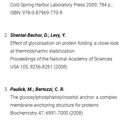
Cold Spring Harbor Laboratory Press 2009, 784 p.,
ISBN: 978-0-87969-770-9
2.
Shental-Bechor, D.; Levy, Y.
Effect of glycolisation on protein folding: a close look
at thermodynamic stabilization
Proceedings of the National Academy of Sciences
USA 105, 8256-8261 (2008)
3.
Paulick, M.; Bertozzi, C. R.
The glycosylphosphatidylinositol anchor: a complex
membrane-anchoring structure for proteins
Biochemistry 47, 6991-7000 (2008)