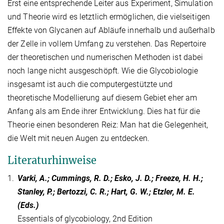
Erst eine entsprechende Leiter aus Experiment, Simulation
und Theorie wird es letztlich ermöglichen, die vielseitigen
Effekte von Glycanen auf Abläufe innerhalb und außerhalb
der Zelle in vollem Umfang zu verstehen. Das Repertoire
der theoretischen und numerischen Methoden ist dabei
noch lange nicht ausgeschöpft. Wie die Glycobiologie
insgesamt ist auch die computergestützte und
theoretische Modellierung auf diesem Gebiet eher am
Anfang als am Ende ihrer Entwicklung. Dies hat für die
Theorie einen besonderen Reiz: Man hat die Gelegenheit,
die Welt mit neuen Augen zu entdecken.
Literaturhinweise
1.
Varki, A.; Cummings, R. D.; Esko, J. D.; Freeze, H. H.;
Stanley, P.; Bertozzi, C. R.; Hart, G. W.; Etzler, M. E.
(Eds.)
Essentials of glycobiology, 2nd Edition