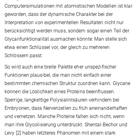
Computersimulationen mit atomistischen Modellen ist klar
geworden, dass der dynamische Charakter bei der
Interpretation von experimentellen Resultaten nicht nur
berücksichtigt werden muss, sondern sogar einen Teil der
Glycanfunktionalität ausmachen könnte: Man stelle sich
etwa einen Schlüssel vor, der gleich zu mehreren
Schlössern passt.
So wird auch eine breite Palette eher unspezifischer
Funktionen plausibel, die man nicht einfach einer
bestimmten chemischen Struktur zuordnen kann. Glycane
können die Löslichkeit eines Proteins beeinflussen.
Sperrige, langkettige Polysialinlsäuren verhindern bei
Embryonen, dass Nervenzellen zu früh aneinanderhaften
und vernetzen. Manche Proteine falten sich nicht, wenn
man ihre Glycolisierung unterdrückt. Shental-Bechor und
Levy [2] haben letzteres Phänomen mit einem stark