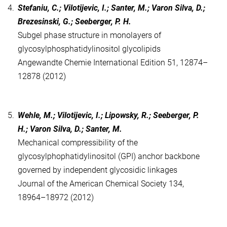
4.
Stefaniu, C.; Vilotijevic, I.; Santer, M.; Varon Silva, D.;
Brezesinski, G.; Seeberger, P. H.
Subgel phase structure in monolayers of
glycosylphosphatidylinositol glycolipids
Angewandte Chemie International Edition 51, 12874–
12878 (2012)
5.
Wehle, M.; Vilotijevic, I.; Lipowsky, R.; Seeberger, P.
H.; Varon Silva, D.; Santer, M.
Mechanical compressibility of the
glycosylphophatidylinositol (GPI) anchor backbone
governed by independent glycosidic linkages
Journal of the American Chemical Society 134,
18964–18972 (2012)