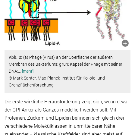
Abb. 2:
(a) Phage (Virus) an der Oberfläche der äußeren
Membran des Bakteriums; grün: Kapsel der Phage mit seiner
DNA;
…
[mehr]
© Mark Santer, Max-Planck-Institut für Kolloid- und
Grenzflächenforschung
Die erste wirkliche Herausforderung zeigt sich, wenn etwa
der GPI-Anker als Ganzes modelliert werden soll: Mit
Proteinen, Zuckern und Lipiden befinden sich gleich drei
verschiedene Molekülklassen in unmittelbarer Nähe
zueinander – klassische Kraftfelder sind aber meist auf