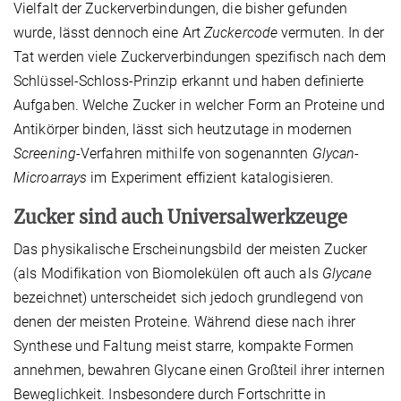
Vielfalt der Zuckerverbindungen, die bisher gefunden
wurde, lässt dennoch eine Art
Zuckercode
vermuten. In der
Tat werden viele Zuckerverbindungen spezifisch nach dem
Schlüssel-Schloss-Prinzip erkannt und haben definierte
Aufgaben. Welche Zucker in welcher Form an Proteine und
Antikörper binden, lässt sich heutzutage in modernen
Screening
-Verfahren mithilfe von sogenannten
Glycan
-
Microarrays
im Experiment effizient katalogisieren.
Zucker sind auch Universalwerkzeuge
Das physikalische Erscheinungsbild der meisten Zucker
(als Modifikation von Biomolekülen oft auch als
Glycane
bezeichnet) unterscheidet sich jedoch grundlegend von
denen der meisten Proteine. Während diese nach ihrer
Synthese und Faltung meist starre, kompakte Formen
annehmen, bewahren Glycane einen Großteil ihrer internen
Beweglichkeit. Insbesondere durch Fortschritte in