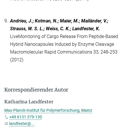
9.
Andrieu, J.; Kotman, N.; Maier, M.; Mailänder, V.;
Strauss, W. S. L.; Weiss, C. K.; Landfester, K.
LiveMonitoring of Cargo Release From Peptide-Based
Hybrid Nanocapsules Induced by Enzyme Cleavage
Macromolecular Rapid Communications 33, 248-253
(2012)
Korrespondierender Autor
Katharina Landfester
Max-Planck-Institut für Polymerforschung, Mainz
+49 6131 379-130
landfester@...