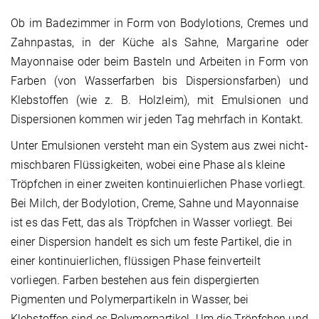
Ob im Badezimmer in Form von Bodylotions, Cremes und
Zahnpastas, in der Küche als Sahne, Margarine oder
Mayonnaise oder beim Basteln und Arbeiten in Form von
Farben (von Wasserfarben bis Dispersionsfarben) und
Klebstoffen (wie z. B. Holzleim), mit Emulsionen und
Dispersionen kommen wir jeden Tag mehrfach in Kontakt.
Unter Emulsionen versteht man ein System aus zwei nicht-
mischbaren Flüssigkeiten, wobei eine Phase als kleine
Tröpfchen in einer zweiten kontinuierlichen Phase vorliegt.
Bei Milch, der Bodylotion, Creme, Sahne und Mayonnaise
ist es das Fett, das als Tröpfchen in Wasser vorliegt. Bei
einer Dispersion handelt es sich um feste Partikel, die in
einer kontinuierlichen, flüssigen Phase feinverteilt
vorliegen. Farben bestehen aus fein dispergierten
Pigmenten und Polymerpartikeln in Wasser, bei
Klebstoffen sind es Polymerpartikel. Um die Tröpfchen und