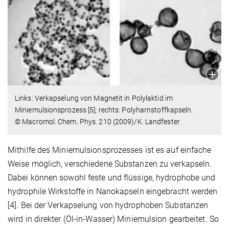
Links: Verkapselung von Magnetit in Polylaktid im
Miniemulsionsprozess [5]; rechts: Polyharnstoffkapseln.
© Macromol. Chem. Phys. 210 (2009)/K. Landfester
Mithilfe des Miniemulsionsprozesses ist es auf einfache
Weise möglich, verschiedene Substanzen zu verkapseln.
Dabei können sowohl feste und flüssige, hydrophobe und
hydrophile Wirkstoffe in Nanokapseln eingebracht werden
[4]. Bei der Verkapselung von hydrophoben Substanzen
wird in direkter (Öl-in-Wasser) Miniemulsion gearbeitet. So