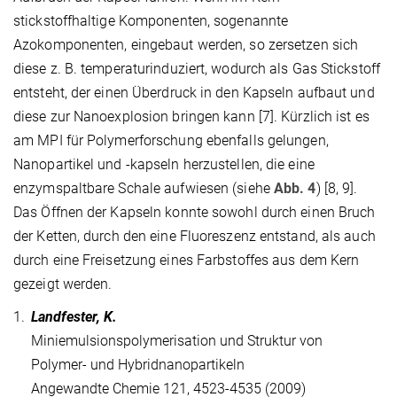
stickstoffhaltige Komponenten, sogenannte
Azokomponenten, eingebaut werden, so zersetzen sich
diese z. B. temperaturinduziert, wodurch als Gas Stickstoff
entsteht, der einen Überdruck in den Kapseln aufbaut und
diese zur Nanoexplosion bringen kann [7]. Kürzlich ist es
am MPI für Polymerforschung ebenfalls gelungen,
Nanopartikel und -kapseln herzustellen, die eine
enzymspaltbare Schale aufwiesen (siehe
Abb. 4
) [8, 9].
Das Öffnen der Kapseln konnte sowohl durch einen Bruch
der Ketten, durch den eine Fluoreszenz entstand, als auch
durch eine Freisetzung eines Farbstoffes aus dem Kern
gezeigt werden.
1.
Landfester, K.
Miniemulsionspolymerisation und Struktur von
Polymer- und Hybridnanopartikeln
Angewandte Chemie 121, 4523-4535 (2009)