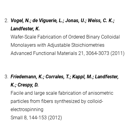
2.
Vogel, N.; de Viguerie, L.; Jonas, U.; Weiss, C. K.;
Landfester, K.
Wafer-Scale Fabrication of Ordered Binary Colloidal
Monolayers with Adjustable Stoichiometries
Advanced Functional Materials 21, 3064-3073 (2011)
3.
Friedemann, K.; Corrales, T.; Kappl, M.; Landfester,
K.; Crespy, D.
Facile and large scale fabrication of anisometric
particles from fibers synthesized by colloid-
electrospinning
Small 8, 144-153 (2012)