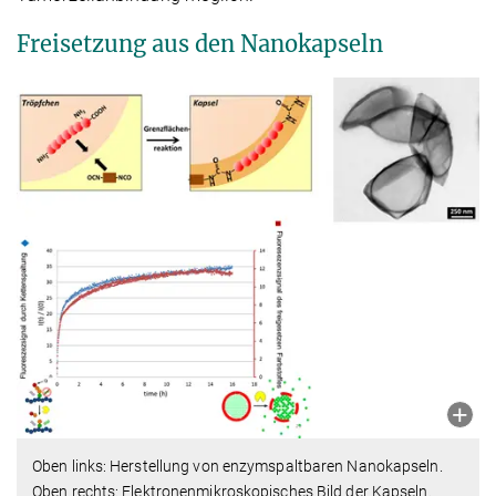
Freisetzung aus den Nanokapseln
Oben links: Herstellung von enzymspaltbaren Nanokapseln.
Oben rechts: Elektronenmikroskopisches Bild der Kapseln.