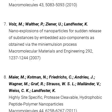
Macromolecules 43, 5083-5093 (2010)
7.
Volz, M.; Walther, P.; Ziener, U.; Landfester, K.
Nano-explosions of nanoparticles for sudden release
of substances by embedded azo-components as
obtained via the miniemulsion process
Macromolecular Materials and Engineering 292,
1237-1244 (2007)
8.
Maier, M.; Kotman, N.; Friedrichs, C.; Andrieu, J.;
Wagner, M.; Graf, R.; Strauss, W. S. L.; Mailänder, V.;
Weiss, C. K.; Landfester, K.
Highly Site Specific, Protease Cleavable, Hydrophobic
Peptide-Polymer Nanoparticles
Macromolecules 44, 6258-6267 (2011)