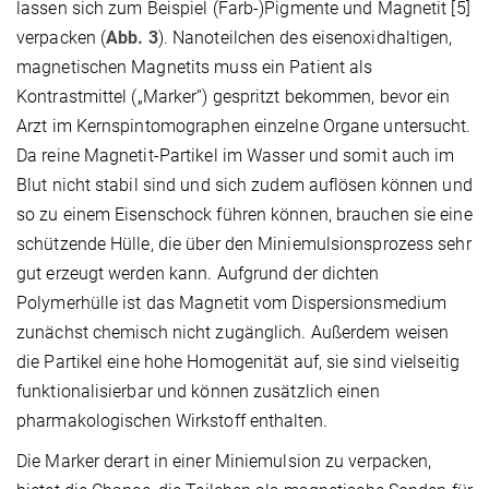
lassen sich zum Beispiel (Farb-)Pigmente und Magnetit [5]
verpacken (
Abb. 3
). Nanoteilchen des eisenoxidhaltigen,
magnetischen Magnetits muss ein Patient als
Kontrastmittel („Marker“) gespritzt bekommen, bevor ein
Arzt im Kernspintomographen einzelne Organe untersucht.
Da reine Magnetit-Partikel im Wasser und somit auch im
Blut nicht stabil sind und sich zudem auflösen können und
so zu einem Eisenschock führen können, brauchen sie eine
schützende Hülle, die über den Miniemulsionsprozess sehr
gut erzeugt werden kann. Aufgrund der dichten
Polymerhülle ist das Magnetit vom Dispersionsmedium
zunächst chemisch nicht zugänglich. Außerdem weisen
die Partikel eine hohe Homogenität auf, sie sind vielseitig
funktionalisierbar und können zusätzlich einen
pharmakologischen Wirkstoff enthalten.
Die Marker derart in einer Miniemulsion zu verpacken,