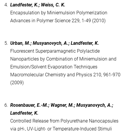
4.
Landfester, K.; Weiss, C. K.
Encapsulation by Miniemulsion Polymerization
Advances in Polymer Science 229, 1-49 (2010)
5.
Urban, M.; Musyanovych, A.; Landfester, K.
Fluorescent Superparamagnetic Polylactide
Nanoparticles by Combination of Miniemulsion and
Emulsion/Solvent Evaporation Techniques
Macromolecular Chemistry and Physics 210, 961-970
(2009)
6.
Rosenbauer, E.-M.; Wagner, M.; Musyanovych, A.;
Landfester, K.
Controlled Release from Polyurethane Nanocapsules
via pH-, UV-Light- or Temperature-Induced Stimuli