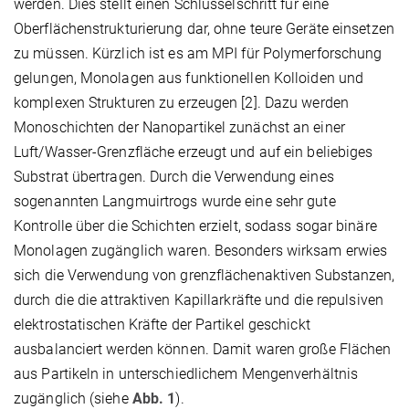
werden. Dies stellt einen Schlüsselschritt für eine
Oberflächenstrukturierung dar, ohne teure Geräte einsetzen
zu müssen. Kürzlich ist es am MPI für Polymerforschung
gelungen, Monolagen aus funktionellen Kolloiden und
komplexen Strukturen zu erzeugen [2]. Dazu werden
Monoschichten der Nanopartikel zunächst an einer
Luft/Wasser-Grenzfläche erzeugt und auf ein beliebiges
Substrat übertragen. Durch die Verwendung eines
sogenannten Langmuirtrogs wurde eine sehr gute
Kontrolle über die Schichten erzielt, sodass sogar binäre
Monolagen zugänglich waren. Besonders wirksam erwies
sich die Verwendung von grenzflächenaktiven Substanzen,
durch die die attraktiven Kapillarkräfte und die repulsiven
elektrostatischen Kräfte der Partikel geschickt
ausbalanciert werden können. Damit waren große Flächen
aus Partikeln in unterschiedlichem Mengenverhältnis
zugänglich (siehe
Abb. 1
).