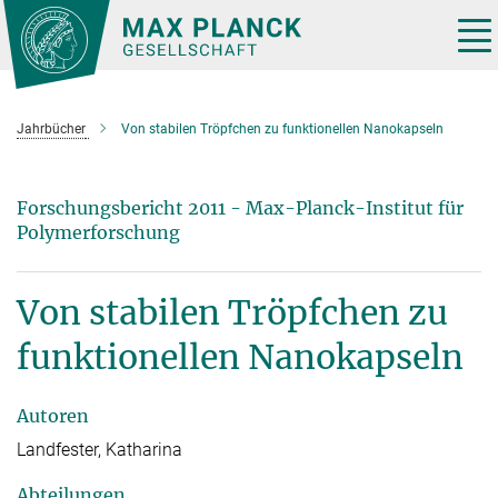
Hauptinhalt
Tog
nav
Jahrbücher
Von stabilen Tröpfchen zu funktionellen Nanokapseln
Forschungsbericht 2011 - Max-Planck-Institut für
Polymerforschung
Von stabilen Tröpfchen zu
funktionellen Nanokapseln
Autoren
Landfester, Katharina
Abteilungen