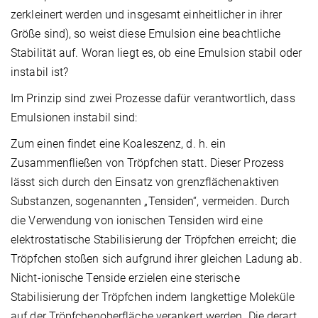
zerkleinert werden und insgesamt einheitlicher in ihrer
Größe sind), so weist diese Emulsion eine beachtliche
Stabilität auf. Woran liegt es, ob eine Emulsion stabil oder
instabil ist?
Im Prinzip sind zwei Prozesse dafür verantwortlich, dass
Emulsionen instabil sind:
Zum einen findet eine Koaleszenz, d. h. ein
Zusammenfließen von Tröpfchen statt. Dieser Prozess
lässt sich durch den Einsatz von grenzflächenaktiven
Substanzen, sogenannten „Tensiden“, vermeiden. Durch
die Verwendung von ionischen Tensiden wird eine
elektrostatische Stabilisierung der Tröpfchen erreicht; die
Tröpfchen stoßen sich aufgrund ihrer gleichen Ladung ab.
Nicht-ionische Tenside erzielen eine sterische
Stabilisierung der Tröpfchen indem langkettige Moleküle
auf der Tröpfchenoberfläche verankert werden. Die derart