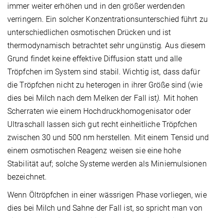
immer weiter erhöhen und in den größer werdenden
verringern. Ein solcher Konzentrationsunterschied führt zu
unterschiedlichen osmotischen Drücken und ist
thermodynamisch betrachtet sehr ungünstig
.
Aus diesem
Grund findet keine effektive Diffusion statt und alle
Tröpfchen im System sind stabil. Wichtig ist, dass dafür
die Tröpfchen nicht zu heterogen in ihrer Größe sind (wie
dies bei Milch nach dem Melken der Fall ist
).
Mit hohen
Scherraten wie einem Hochdruckhomogenisator oder
Ultraschall lassen sich gut recht einheitliche Tröpfchen
zwischen 30 und 500 nm herstellen. Mit einem Tensid und
einem osmotischen Reagenz weisen sie eine hohe
Stabilität auf; solche Systeme werden als Miniemulsionen
bezeichnet.
Wenn Öltröpfchen in einer wässrigen Phase vorliegen, wie
dies bei Milch und Sahne der Fall ist, so spricht man von