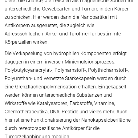
bietet die Chance, die Teilchen als magnetische Sonden für
unterschiedliche Gewebearten und Tumore in den Körper
zu schicken. Hier werden dann die Nanopartikel mit
Antikörpern ausgerüstet, die zugleich wie
Adressschildchen, Anker und Türöffner für bestimmte
Körperzellen wirken.
Die Verkapselung von hydrophilen Komponenten erfolgt
dagegen in einem inversen Miniemulsionsprozess.
Polybutylcyanacrylat-, Polyharnstoff-, Polythioharnstoff-,
Polyurethan- und vernetzte Stärkekapseln werden durch
eine Grenzflächenpolymerisation erhalten. Eingekapselt
werden können unterschiedliche Substanzen und
Wirkstoffe wie Katalysatoren, Farbstoffe, Vitamine,
Chemotherapeutika, DNA, Peptide und vieles mehr. Auch
hier ist eine Funktionalisierung der Nanokapseloberfläche
durch rezeptorspezifische Antikörper für die
Tumorzellanbindung möglich.