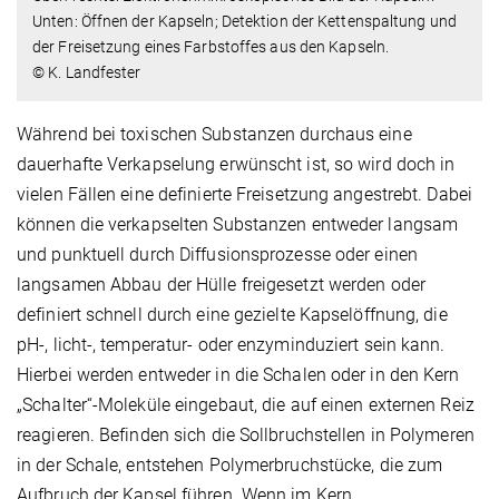
Unten: Öffnen der Kapseln; Detektion der Kettenspaltung und
der Freisetzung eines Farbstoffes aus den Kapseln.
© K. Landfester
Während bei toxischen Substanzen durchaus eine
dauerhafte Verkapselung erwünscht ist, so wird doch in
vielen Fällen eine definierte Freisetzung angestrebt. Dabei
können die verkapselten Substanzen entweder langsam
und punktuell durch Diffusionsprozesse oder einen
langsamen Abbau der Hülle freigesetzt werden oder
definiert schnell durch eine gezielte Kapselöffnung, die
pH-, licht-, temperatur- oder enzyminduziert sein kann.
Hierbei werden entweder in die Schalen oder in den Kern
„Schalter“-Moleküle eingebaut, die auf einen externen Reiz
reagieren. Befinden sich die Sollbruchstellen in Polymeren
in der Schale, entstehen Polymerbruchstücke, die zum
Aufbruch der Kapsel führen. Wenn im Kern