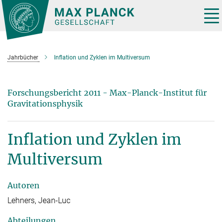
Hauptinhalt
Tog
nav
Jahrbücher
Inflation und Zyklen im Multiversum
Forschungsbericht 2011 - Max-Planck-Institut für
Gravitationsphysik
Inflation und Zyklen im
Multiversum
Autoren
Lehners, Jean-Luc
Abteilungen