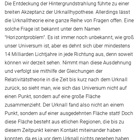
Die Entdeckung der Hintergrundstrahlung führte zu einer
breiten Akzeptanz der Urknallhypothese. Allerdings lässt
die Urknalltheorie eine ganze Reihe von Fragen offen. Eine
solche Frage ist bekannt unter dem Namen
"Horizontproblem". Es ist immer noch unbekannt, wie groß
unser Universum ist, aber es dehnt sich über mindestens
14 Milliarden Lichtjahre in jede Richtung aus, denn soweit
können wir derzeit sehen. Nimmt man diese Ausdehnung
und verfolgt sie mithilfe der Gleichungen der
Relativitätstheorie in die Zeit bis kurz nach dem Urknall
zurück, so sieht man, wie sich das Universum nicht auf
einen Punkt, sondern auf eine große Fläche
zusammenzieht. Der Urknall fand also nicht an einem
Punkt, sondern auf einer ausgedehnten Fläche statt! Doch
diese Fläche besteht aus etlichen Regionen, die bis zu
diesem Zeitpunkt keinen Kontakt miteinander haben
konnten, da es ja vor dem Urknall nichts gegeben haben