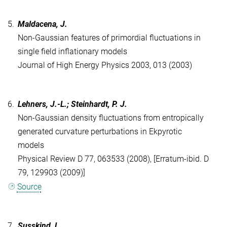
5.
Maldacena, J.
Non-Gaussian features of primordial fluctuations in
single field inflationary models
Journal of High Energy Physics 2003, 013 (2003)
6.
Lehners, J.-L.; Steinhardt, P. J.
Non-Gaussian density fluctuations from entropically
generated curvature perturbations in Ekpyrotic
models
Physical Review D 77, 063533 (2008), [Erratum-ibid. D
79, 129903 (2009)]
Source
7.
Susskind, L.