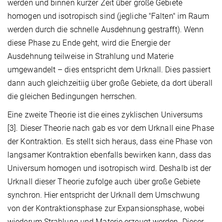
werden und binnen kurzer Zeit über große Gebiete
homogen und isotropisch sind (jegliche "Falten" im Raum
werden durch die schnelle Ausdehnung gestrafft). Wenn
diese Phase zu Ende geht, wird die Energie der
Ausdehnung teilweise in Strahlung und Materie
umgewandelt – dies entspricht dem Urknall. Dies passiert
dann auch gleichzeitiig über große Gebiete, da dort überall
die gleichen Bedingungen herrschen.
Eine zweite Theorie ist die eines zyklischen Universums
[3]. Dieser Theorie nach gab es vor dem Urknall eine Phase
der Kontraktion. Es stellt sich heraus, dass eine Phase von
langsamer Kontraktion ebenfalls bewirken kann, dass das
Universum homogen und isotropisch wird. Deshalb ist der
Urknall dieser Theorie zufolge auch über große Gebiete
synchron. Hier entspricht der Urknall dem Umschwung
von der Kontraktionsphase zur Expansionsphase, wobei
wiederum Strahlung und Materie erzeugt werden. Dieser