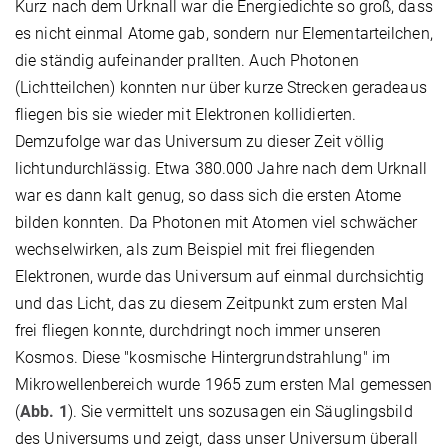
Kurz nach dem Urknall war die Energiedichte so groß, dass
es nicht einmal Atome gab, sondern nur Elementarteilchen,
die ständig aufeinander prallten. Auch Photonen
(Lichtteilchen) konnten nur über kurze Strecken geradeaus
fliegen bis sie wieder mit Elektronen kollidierten.
Demzufolge war das Universum zu dieser Zeit völlig
lichtundurchlässig. Etwa 380.000 Jahre nach dem Urknall
war es dann kalt genug, so dass sich die ersten Atome
bilden konnten. Da Photonen mit Atomen viel schwächer
wechselwirken, als zum Beispiel mit frei fliegenden
Elektronen, wurde das Universum auf einmal durchsichtig
und das Licht, das zu diesem Zeitpunkt zum ersten Mal
frei fliegen konnte, durchdringt noch immer unseren
Kosmos. Diese "kosmische Hintergrundstrahlung" im
Mikrowellenbereich wurde 1965 zum ersten Mal gemessen
(
Abb. 1
). Sie vermittelt uns sozusagen ein Säuglingsbild
des Universums und zeigt, dass unser Universum überall