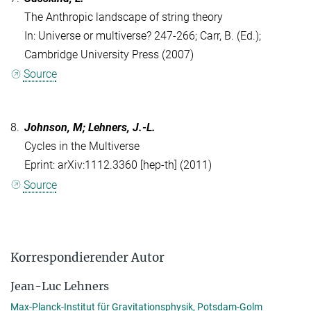
The Anthropic landscape of string theory
In: Universe or multiverse? 247-266; Carr, B. (Ed.);
Cambridge University Press (2007)
Source
8.
Johnson, M; Lehners, J.-L.
Cycles in the Multiverse
Eprint: arXiv:1112.3360 [hep-th] (2011)
Source
Korrespondierender Autor
Jean-Luc Lehners
Max-Planck-Institut für Gravitationsphysik, Potsdam-Golm