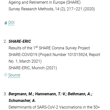
Ageing and Retirement in Europe (SHARE)
Survey Research Methods, 14 (2), 217–221 (2020)
DOI
2.
SHARE-ERIC
st
Results of the 1
SHARE Corona Survey Project
SHARE-COVID19 (Project Number 101015924, Report
No. 1, March 2021)
SHARE-ERIC, Munich (2021)
Source
3.
Bergmann, M.; Hannemann, T.-V.; Bethmann, A.;
Schumacher, A.
Determinants of SARS-CoV-2 Vaccinations in the 50+