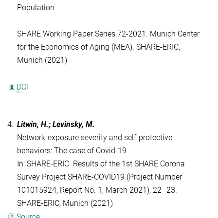
Population
SHARE Working Paper Series 72-2021. Munich Center
for the Economics of Aging (MEA). SHARE-ERIC,
Munich (2021)
DOI
4.
Litwin, H.; Levinsky, M.
Network-exposure severity and self-protective
behaviors: The case of Covid-19
In: SHARE-ERIC. Results of the 1st SHARE Corona
Survey Project SHARE-COVID19 (Project Number
101015924, Report No. 1, March 2021), 22–23.
SHARE-ERIC, Munich (2021)
Source