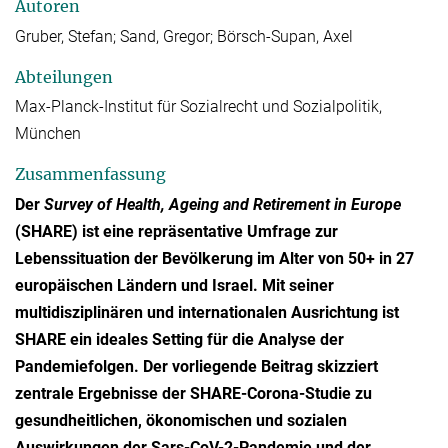
Autoren
Gruber, Stefan; Sand, Gregor; Börsch-Supan, Axel
Abteilungen
Max-Planck-Institut für Sozialrecht und Sozialpolitik,
München
Zusammenfassung
Der
Survey of Health, Ageing and Retirement in Europe
(SHARE) ist eine repräsentative Umfrage zur
Lebenssituation der Bevölkerung im Alter von 50+ in 27
europäischen Ländern und Israel. Mit seiner
multidisziplinären und internationalen Ausrichtung ist
SHARE ein ideales Setting für die Analyse der
Pandemiefolgen. Der vorliegende Beitrag skizziert
zentrale Ergebnisse der SHARE-Corona-Studie zu
gesundheitlichen, ökonomischen und sozialen
Auswirkungen der Sars-CoV-2-Pandemie und der