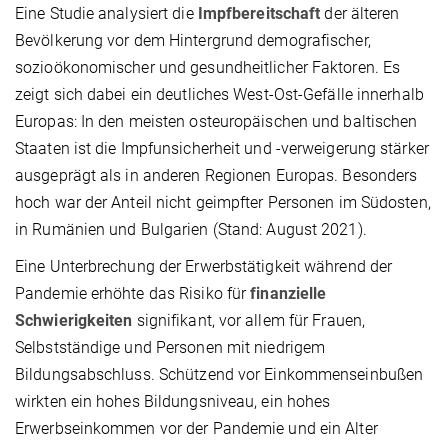
Eine Studie analysiert die
Impfbereitschaft
der älteren
Bevölkerung vor dem Hintergrund demografischer,
sozioökonomischer und gesundheitlicher Faktoren. Es
zeigt sich dabei ein deutliches West-Ost-Gefälle innerhalb
Europas: In den meisten osteuropäischen und baltischen
Staaten ist die Impfunsicherheit und -verweigerung stärker
ausgeprägt als in anderen Regionen Europas. Besonders
hoch war der Anteil nicht geimpfter Personen im Südosten,
in Rumänien und Bulgarien (Stand: August 2021).
Eine Unterbrechung der Erwerbstätigkeit während der
Pandemie erhöhte das Risiko für
finanzielle
Schwierigkeiten
signifikant, vor allem für Frauen,
Selbstständige und Personen mit niedrigem
Bildungsabschluss. Schützend vor Einkommenseinbußen
wirkten ein hohes Bildungsniveau, ein hohes
Erwerbseinkommen vor der Pandemie und ein Alter