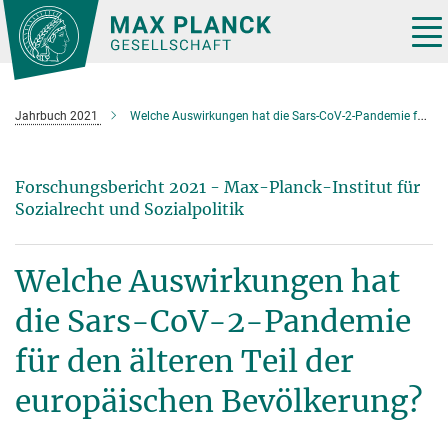
Hauptinhalt
Tog
nav
Jahrbuch 2021
Welche Auswirkungen hat die Sars-CoV-2-Pandemie für den älteren Teil der europäischen Bevölkerung?
Forschungsbericht 2021 - Max-Planck-Institut für
Sozialrecht und Sozialpolitik
Welche Auswirkungen hat
die Sars-CoV-2-Pandemie
für den älteren Teil der
europäischen Bevölkerung?