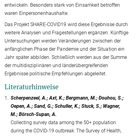
entwickeln. Besonders stark von Einsamkeit betroffen
waren Einpersonenhaushalte.
Das Projekt SHARE-COVID19 wird diese Ergebnisse durch
weitere Analysen und Fragestellungen ergänzen. Künftige
Untersuchungen werden Veränderungen zwischen der
anfänglichen Phase der Pandemie und der Situation ein
Jahr später abbilden. Schließlich werden aus der Summe
der multidisziplinären und länderübergreifenden
Ergebnisse politische Empfehlungen abgeleitet.
Literaturhinweise
1.
Scherpenzeel, A.; Axt, K.; Bergmann, M.; Douhou, S.;
Oepen, A.; Sand, G.; Schuller, K.; Stuck, S.; Wagner,
M.; Börsch-Supan, A.
Collecting survey data among the 50+ population
during the COVID-19 outbreak: The Survey of Health,