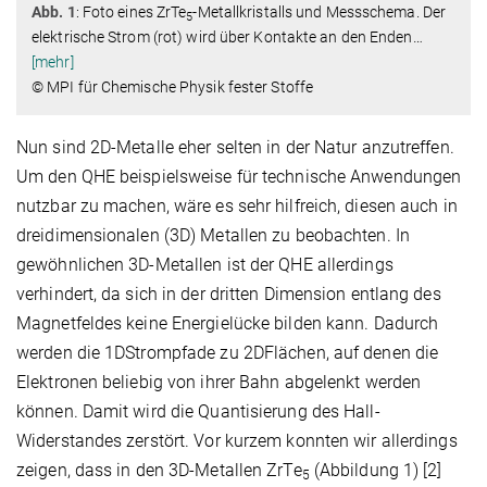
Abb. 1
: Foto eines ZrTe
-Metallkristalls und Messschema. Der
5
elektrische Strom (rot) wird über Kontakte an den Enden
…
[mehr]
© MPI für Chemische Physik fester Stoffe
Nun sind 2D-Metalle eher selten in der Natur anzutreffen.
Um den QHE beispielsweise für technische Anwendungen
nutzbar zu machen, wäre es sehr hilfreich, diesen auch in
dreidimensionalen (3D) Metallen zu beobachten. In
gewöhnlichen 3D-Metallen ist der QHE allerdings
verhindert, da sich in der dritten Dimension entlang des
Magnetfeldes keine Energielücke bilden kann. Dadurch
werden die 1DStrompfade zu 2DFlächen, auf denen die
Elektronen beliebig von ihrer Bahn abgelenkt werden
können. Damit wird die Quantisierung des Hall-
Widerstandes zerstört. Vor kurzem konnten wir allerdings
zeigen, dass in den 3D-Metallen ZrTe
(Abbildung 1) [2]
5