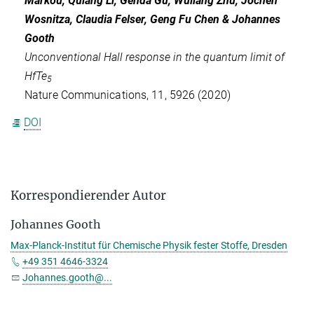
Markou, Quiang Li, Genda Gu, Wuliang Zhu, Jochen
Wosnitza, Claudia Felser, Geng Fu Chen & Johannes
Gooth
Unconventional Hall response in the quantum limit of
HfTe
5
Nature Communications, 11, 5926 (2020)
DOI
Korrespondierender Autor
Johannes Gooth
Max-Planck-Institut für Chemische Physik fester Stoffe, Dresden
+49 351 4646-3324
Johannes.gooth@...