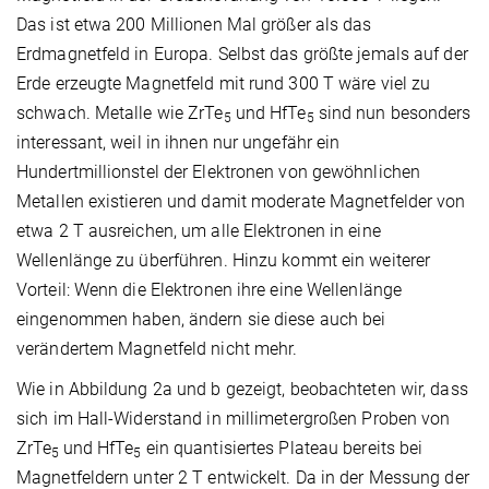
Das ist etwa 200 Millionen Mal größer als das
Erdmagnetfeld in Europa. Selbst das größte jemals auf der
Erde erzeugte Magnetfeld mit rund 300 T wäre viel zu
schwach. Metalle wie ZrTe
und HfTe
sind nun besonders
5
5
interessant, weil in ihnen nur ungefähr ein
Hundertmillionstel der Elektronen von gewöhnlichen
Metallen existieren und damit moderate Magnetfelder von
etwa 2 T ausreichen, um alle Elektronen in eine
Wellenlänge zu überführen. Hinzu kommt ein weiterer
Vorteil: Wenn die Elektronen ihre eine Wellenlänge
eingenommen haben, ändern sie diese auch bei
verändertem Magnetfeld nicht mehr.
Wie in Abbildung 2a und b gezeigt, beobachteten wir, dass
sich im Hall-Widerstand in millimetergroßen Proben von
ZrTe
und HfTe
ein quantisiertes Plateau bereits bei
5
5
Magnetfeldern unter 2 T entwickelt. Da in der Messung der