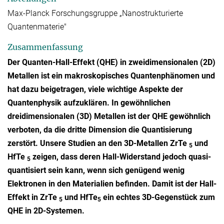
Max-Planck Forschungsgruppe „Nanostrukturierte
Quantenmaterie"
Zusammenfassung
Der Quanten-Hall-Effekt (QHE) in zweidimensionalen (2D)
Metallen ist ein makroskopisches Quantenphänomen und
hat dazu beigetragen, viele wichtige Aspekte der
Quantenphysik aufzuklären. In gewöhnlichen
dreidimensionalen (3D) Metallen ist der QHE gewöhnlich
verboten, da die dritte Dimension die Quantisierung
zerstört. Unsere Studien an den 3D-Metallen ZrTe
und
5
HfTe
zeigen, dass deren Hall-Widerstand jedoch quasi-
5
quantisiert sein kann, wenn sich genügend wenig
Elektronen in den Materialien befinden. Damit ist der Hall-
Effekt in ZrTe
und HfTe
ein echtes 3D-Gegenstück zum
5
5
QHE in 2D-Systemen.