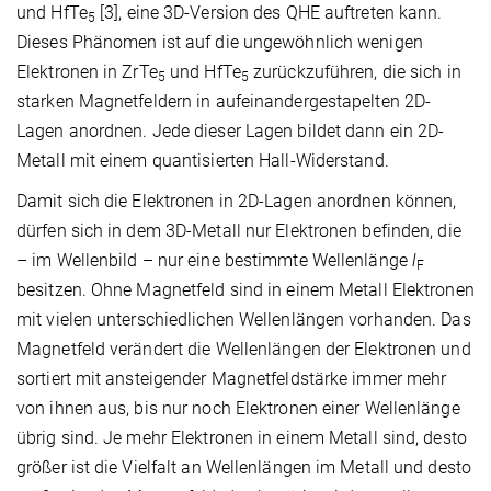
und HfTe
[3], eine 3D-Version des QHE auftreten kann.
5
Dieses Phänomen ist auf die ungewöhnlich wenigen
Elektronen in ZrTe
und HfTe
zurückzuführen, die sich in
5
5
starken Magnetfeldern in aufeinandergestapelten 2D-
Lagen anordnen. Jede dieser Lagen bildet dann ein 2D-
Metall mit einem quantisierten Hall-Widerstand.
Damit sich die Elektronen in 2D-Lagen anordnen können,
dürfen sich in dem 3D-Metall nur Elektronen befinden, die
– im Wellenbild – nur eine bestimmte Wellenlänge
l
F
besitzen. Ohne Magnetfeld sind in einem Metall Elektronen
mit vielen unterschiedlichen Wellenlängen vorhanden. Das
Magnetfeld verändert die Wellenlängen der Elektronen und
sortiert mit ansteigender Magnetfeldstärke immer mehr
von ihnen aus, bis nur noch Elektronen einer Wellenlänge
übrig sind. Je mehr Elektronen in einem Metall sind, desto
größer ist die Vielfalt an Wellenlängen im Metall und desto