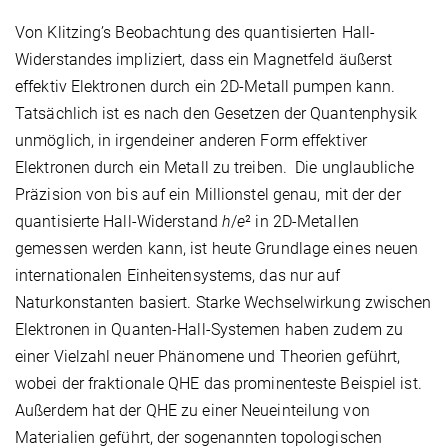
Von Klitzing’s Beobachtung des quantisierten Hall-
Widerstandes impliziert, dass ein Magnetfeld äußerst
effektiv Elektronen durch ein 2D-Metall pumpen kann.
Tatsächlich ist es nach den Gesetzen der Quantenphysik
unmöglich, in irgendeiner anderen Form effektiver
Elektronen durch ein Metall zu treiben.
Die unglaubliche
Präzision von bis auf ein Millionstel genau, mit der der
quantisierte Hall-Widerstand
h
/
e
² in 2D-Metallen
gemessen werden kann, ist heute Grundlage eines neuen
internationalen Einheitensystems, das nur auf
Naturkonstanten basiert. Starke Wechselwirkung zwischen
Elektronen in Quanten-Hall-Systemen haben zudem zu
einer Vielzahl neuer Phänomene und Theorien geführt,
wobei der fraktionale QHE das prominenteste Beispiel ist.
Außerdem hat der QHE zu einer Neueinteilung von
Materialien geführt, der sogenannten topologischen