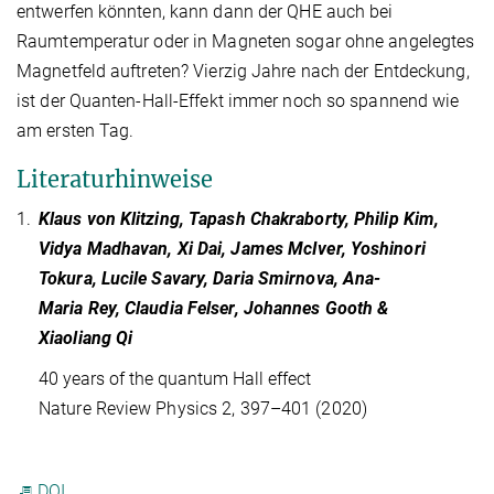
entwerfen könnten, kann dann der QHE auch bei
Raumtemperatur oder in Magneten sogar ohne angelegtes
Magnetfeld auftreten? Vierzig Jahre nach der Entdeckung,
ist der Quanten-Hall-Effekt immer noch so spannend wie
am ersten Tag.
Literaturhinweise
1.
Klaus von Klitzing, Tapash Chakraborty, Philip Kim,
Vidya Madhavan, Xi Dai, James McIver, Yoshinori
Tokura, Lucile Savary, Daria Smirnova, Ana-
Maria Rey, Claudia Felser, Johannes Gooth &
Xiaoliang Qi
40 years of the quantum Hall effect
Nature Review Physics 2, 397–401 (2020)
DOI