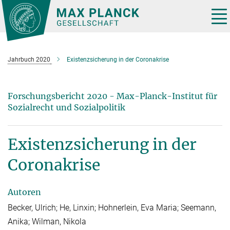
Hauptinhalt
Tog
nav
Jahrbuch 2020
Existenzsicherung in der Coronakrise
Forschungsbericht 2020 - Max-Planck-Institut für
Sozialrecht und Sozialpolitik
Existenzsicherung in der
Coronakrise
Autoren
Becker, Ulrich; He, Linxin; Hohnerlein, Eva Maria; Seemann,
Anika; Wilman, Nikola