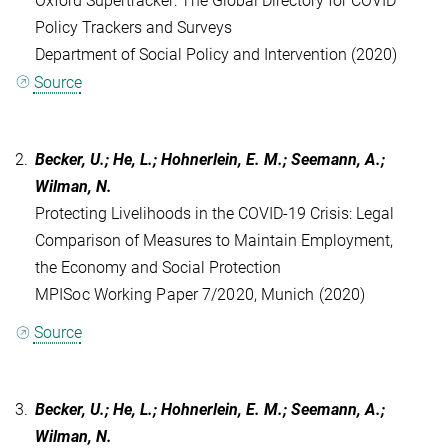
Oxford Supertracker: The Global Directory for COVID
Policy Trackers and Surveys
Department of Social Policy and Intervention (2020)
Source
2.
Becker, U.; He, L.; Hohnerlein, E. M.; Seemann, A.;
Wilman, N.
Protecting Livelihoods in the COVID-19 Crisis: Legal
Comparison of Measures to Maintain Employment,
the Economy and Social Protection
MPISoc Working Paper 7/2020, Munich (2020)
Source
3.
Becker, U.; He, L.; Hohnerlein, E. M.; Seemann, A.;
Wilman, N.