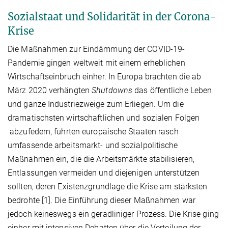
Sozialstaat und Solidarität in der Corona-
Krise
Die Maßnahmen zur Eindämmung der COVID-19-
Pandemie gingen weltweit mit einem erheblichen
Wirtschaftseinbruch einher. In Europa brachten die ab
März 2020 verhängten
Shutdowns
das öffentliche Leben
und ganze Industriezweige zum Erliegen. Um die
dramatischsten wirtschaftlichen und sozialen Folgen
abzufedern, führten europäische Staaten rasch
umfassende arbeitsmarkt- und sozialpolitische
Maßnahmen ein, die die Arbeitsmärkte stabilisieren,
Entlassungen vermeiden und diejenigen unterstützen
sollten, deren Existenzgrundlage die Krise am stärksten
bedrohte [1]. Die Einführung dieser Maßnahmen war
jedoch keineswegs ein geradliniger Prozess. Die Krise ging
einher mit intensiven Debatten über die Verteilung der