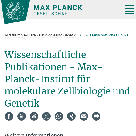
Hauptinhalt
Tog
nav
MPI für molekulare Zellbiologie und Genetik
Wissenschaftliche Publikationen
Wissenschaftliche
Publikationen - Max-
Planck-Institut für
molekulare Zellbiologie und
Genetik
Weitere Informationen