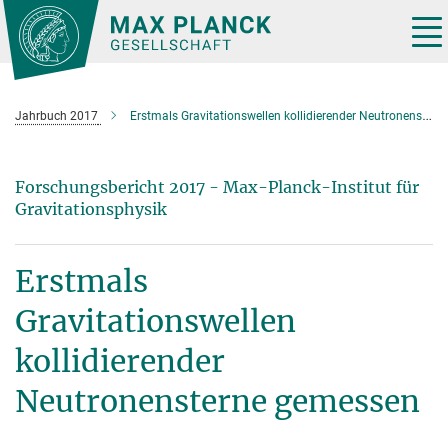
Hauptinhalt
Tog
nav
Jahrbuch 2017
Erstmals Gravitationswellen kollidierender Neutronensterne gemessen
Forschungsbericht 2017 - Max-Planck-Institut für
Gravitationsphysik
Erstmals
Gravitationswellen
kollidierender
Neutronensterne gemessen