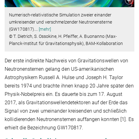
Numerisch-relativistische Simulation zweier einander
umkreisender und verschmelzender Neutronensterne
(GW170817).
…
[mehr]
© T. Dietrich, S. Ossokine, H. Pfeiffer, A. Buonanno (Max-
Planck-Institut für Gravitationsphysik), BAM-Kollaboration
Der erste indirekte Nachweis von Gravitationswellen von
Neutronensternen gelang den US-amerikanischen
Astrophysikern Russell A. Hulse und Joseph H. Taylor
bereits 1974 und brachte ihnen knapp 20 Jahre später den
Physik-Nobelpreis ein. Es dauerte bis zum 17. August
2017, als Gravitationswellendetektoren auf der Erde das
Signal von zwei umeinander kreisenden und schließlich
kollidierenden Neutronensternen auffangen konnten [1]. Es
erhielt die Bezeichnung GW170817.