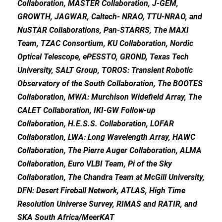
Collaboration, MASTER Collaboration, J-GEM,
GROWTH, JAGWAR, Caltech- NRAO, TTU-NRAO, and
NuSTAR Collaborations, Pan-STARRS, The MAXI
Team, TZAC Consortium, KU Collaboration, Nordic
Optical Telescope, ePESSTO, GROND, Texas Tech
University, SALT Group, TOROS: Transient Robotic
Observatory of the South Collaboration, The BOOTES
Collaboration, MWA: Murchison Widefield Array, The
CALET Collaboration, IKI-GW Follow-up
Collaboration, H.E.S.S. Collaboration, LOFAR
Collaboration, LWA: Long Wavelength Array, HAWC
Collaboration, The Pierre Auger Collaboration, ALMA
Collaboration, Euro VLBI Team, Pi of the Sky
Collaboration, The Chandra Team at McGill University,
DFN: Desert Fireball Network, ATLAS, High Time
Resolution Universe Survey, RIMAS and RATIR, and
SKA South Africa/MeerKAT