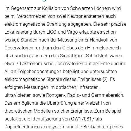
Im Gegensatz zur Kollision von Schwarzen Löchern wird
beim Verschmelzen von zwei Neutronensternen auch
elektromagnetische Strahlung abgegeben. Die sehr präzise
Lokalisierung durch LIGO und Virgo erlaubte es schon
wenige Stunden nach der Messung einer Handvoll von
Observatorien rund um den Globus den Himmelsbereich
abzusuchen, aus dem das Signal kam. Schließlich waren
etwa 70 astronomische Observatorien auf der Erde und im
All an Folgebeobachtungen beteiligt und untersuchten
elektromagnetische Signale dieses Ereignisses [2]. Es
erfolgten Messungen im optischen, infraroten,
ultravioletten sowie Röntgen-, Radio- und Gammabereich.
Das ermöglichte die Überprüfung einer Vielzahl von
theoretischen Modellen solcher Ereignisse. Zum Beispiel
bestätigt die Identifizierung von GW170817 als
Doppelneutronensternsystem und die Beobachtung eines