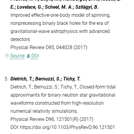
E.; Lovelace, G.; Scheel, M. A.; Szilágyi, B.
Improved effective-one-body model of spinning,
nonprecessing binary black holes for the era of
gravitational-wave astrophysics with advanced
detectors
Physical Review D95, 044028 (2017)
Source
DOI
5.
Dietrich, T.; Bernuzzi, S.; Tichy, T.
Dietrich, T.; Bernuzzi, S.; Tichy, T., Closed-form tidal
approximants for binary neutron star gravitational
waveforms constructed from high-resolution
numerical relativity simulations,
Physical Review D96, 121501(R) (2017)
DOI: https://doi.org/10.1103/PhysRevD.96.121501