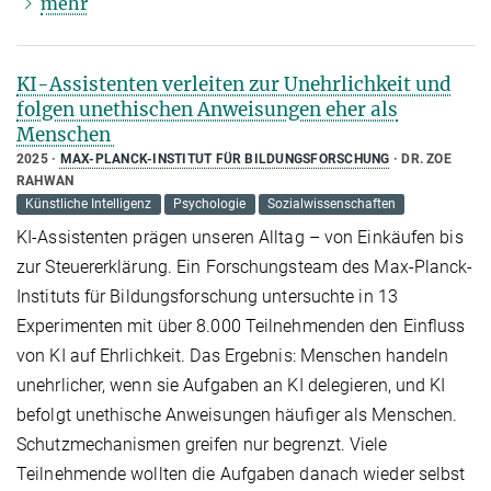
mehr
KI-Assistenten verleiten zur Unehrlichkeit und
folgen unethischen Anweisungen eher als
Menschen
2025
MAX-PLANCK-INSTITUT FÜR BILDUNGSFORSCHUNG
DR. ZOE
RAHWAN
Künstliche Intelligenz
Psychologie
Sozialwissenschaften
KI-Assistenten prägen unseren Alltag – von Einkäufen bis
zur Steuererklärung. Ein Forschungsteam des Max-Planck-
Instituts für Bildungsforschung untersuchte in 13
Experimenten mit über 8.000 Teilnehmenden den Einﬂuss
von KI auf Ehrlichkeit. Das Ergebnis: Menschen handeln
unehrlicher, wenn sie Aufgaben an KI delegieren, und KI
befolgt unethische Anweisungen häuﬁger als Menschen.
Schutzmechanismen greifen nur begrenzt. Viele
Teilnehmende wollten die Aufgaben danach wieder selbst