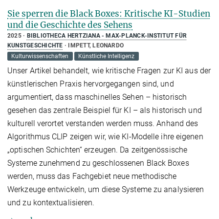
Sie sperren die Black Boxes: Kritische KI-Studien
und die Geschichte des Sehens
2025
BIBLIOTHECA HERTZIANA - MAX-PLANCK-INSTITUT FÜR
KUNSTGESCHICHTE
IMPETT, LEONARDO
Kulturwissenschaften
Künstliche Intelligenz
Unser Artikel behandelt, wie kritische Fragen zur KI aus der
künstlerischen Praxis hervorgegangen sind, und
argumentiert, dass maschinelles Sehen – historisch
gesehen das zentrale Beispiel für KI – als historisch und
kulturell verortet verstanden werden muss. Anhand des
Algorithmus CLIP zeigen wir, wie KI-Modelle ihre eigenen
„optischen Schichten“ erzeugen. Da zeitgenössische
Systeme zunehmend zu geschlossenen Black Boxes
werden, muss das Fachgebiet neue methodische
Werkzeuge entwickeln, um diese Systeme zu analysieren
und zu kontextualisieren.