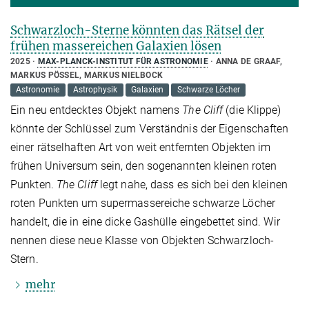
Schwarzloch-Sterne könnten das Rätsel der
frühen massereichen Galaxien lösen
2025
MAX-PLANCK-INSTITUT FÜR ASTRONOMIE
ANNA DE GRAAF,
MARKUS PÖSSEL, MARKUS NIELBOCK
Astronomie
Astrophysik
Galaxien
Schwarze Löcher
Ein neu entdecktes Objekt namens
The Cliff
(die Klippe)
könnte der Schlüssel zum Verständnis der Eigenschaften
einer rätselhaften Art von weit entfernten Objekten im
frühen Universum sein, den sogenannten kleinen roten
Punkten.
The Cliff
legt nahe, dass es sich bei den kleinen
roten Punkten um supermassereiche schwarze Löcher
handelt, die in eine dicke Gashülle eingebettet sind. Wir
nennen diese neue Klasse von Objekten Schwarzloch-
Stern.
mehr