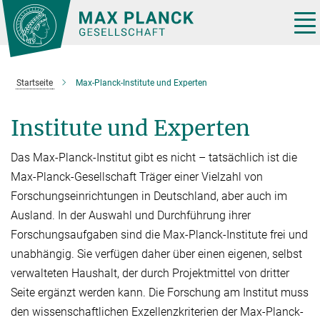
Hauptinhalt
Tog
nav
Startseite
Max-Planck-Institute und Experten
Institute und Experten
Das Max-Planck-Institut gibt es nicht – tatsächlich ist die
Max-Planck-Gesellschaft Träger einer Vielzahl von
Forschungseinrichtungen in Deutschland, aber auch im
Ausland. In der Auswahl und Durchführung ihrer
Forschungsaufgaben sind die Max-Planck-Institute frei und
unabhän­gig. Sie verfügen daher über einen eige­nen, selbst
verwalteten Haushalt, der durch Projektmit­tel von dritter
Seite er­gänzt werden kann. Die Forschung am Institut muss
den wissen­schaftlichen Exzellenzkriterien der Max-Planck-