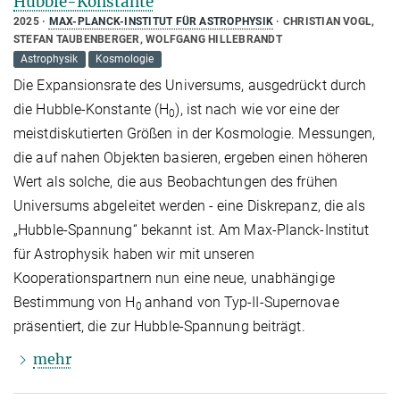
Hubble-Konstante
2025
MAX-PLANCK-INSTITUT FÜR ASTROPHYSIK
CHRISTIAN VOGL,
STEFAN TAUBENBERGER, WOLFGANG HILLEBRANDT
Astrophysik
Kosmologie
Die Expansionsrate des Universums, ausgedrückt durch
die Hubble-Konstante (H
), ist nach wie vor eine der
0
meistdiskutierten Größen in der Kosmologie. Messungen,
die auf nahen Objekten basieren, ergeben einen höheren
Wert als solche, die aus Beobachtungen des frühen
Universums abgeleitet werden - eine Diskrepanz, die als
„Hubble-Spannung“ bekannt ist. Am Max-Planck-Institut
für Astrophysik haben wir mit unseren
Kooperationspartnern nun eine neue, unabhängige
Bestimmung von H
anhand von Typ-II-Supernovae
0
präsentiert, die zur Hubble-Spannung beiträgt.
mehr