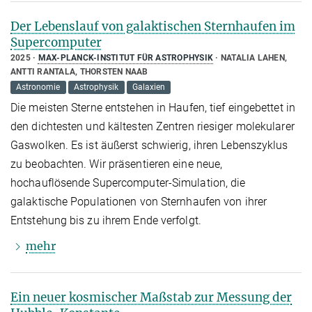
Der Lebenslauf von galaktischen Sternhaufen im
Supercomputer
2025
MAX-PLANCK-INSTITUT FÜR ASTROPHYSIK
NATALIA LAHEN,
ANTTI RANTALA, THORSTEN NAAB
Astronomie
Astrophysik
Galaxien
Die meisten Sterne entstehen in Haufen, tief eingebettet in
den dichtesten und kältesten Zentren riesiger molekularer
Gaswolken. Es ist äußerst schwierig, ihren Lebenszyklus
zu beobachten. Wir präsentieren eine neue,
hochauflösende Supercomputer-Simulation, die
galaktische Populationen von Sternhaufen von ihrer
Entstehung bis zu ihrem Ende verfolgt.
mehr
Ein neuer kosmischer Maßstab zur Messung der