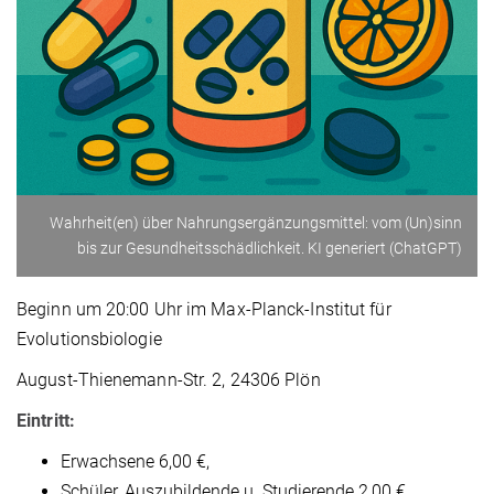
Wahrheit(en) über Nahrungsergänzungsmittel: vom (Un)sinn
bis zur Gesundheitsschädlichkeit. KI generiert (ChatGPT)
Beginn um 20:00 Uhr im Max-Planck-Institut für
Evolutionsbiologie
August-Thienemann-Str. 2, 24306 Plön
Eintritt:
Erwachsene 6,00 €,
Schüler, Auszubildende u. Studierende 2,00 €