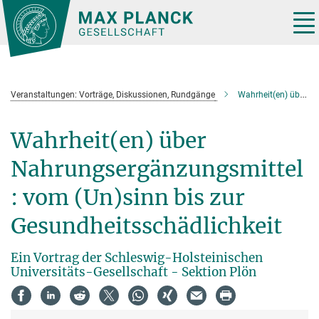
Hauptinhalt
Tog
nav
Veranstaltungen: Vorträge, Diskussionen, Rundgänge
Wahrheit(en) über Nahrungsergänzungsmittel: vom (Un)sinn bis zur Gesundheitsschädlichkeit
Wahrheit(en) über
Nahrungsergänzungsmittel
: vom (Un)sinn bis zur
Gesundheitsschädlichkeit
Ein Vortrag der Schleswig-Holsteinischen
Universitäts-Gesellschaft - Sektion Plön