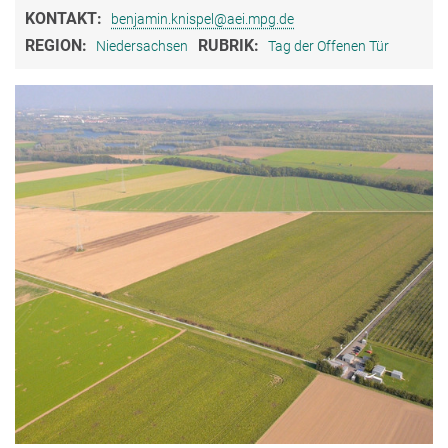
KONTAKT:
benjamin.knispel@aei.mpg.de
REGION:
RUBRIK:
Niedersachsen
Tag der Offenen Tür