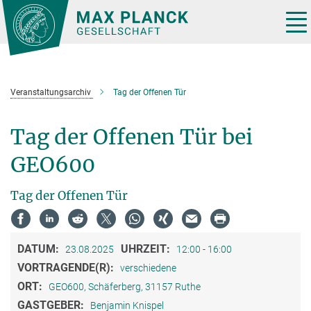
Hauptinhalt
Tog
nav
Veranstaltungs­archiv
Tag der Offenen Tür
Tag der Offenen Tür bei
GEO600
Tag der Offenen Tür
DATUM:
UHRZEIT:
23.08.2025
12:00 - 16:00
VORTRAGENDE(R):
verschiedene
ORT:
GEO600, Schäferberg, 31157 Ruthe
GASTGEBER:
Benjamin Knispel