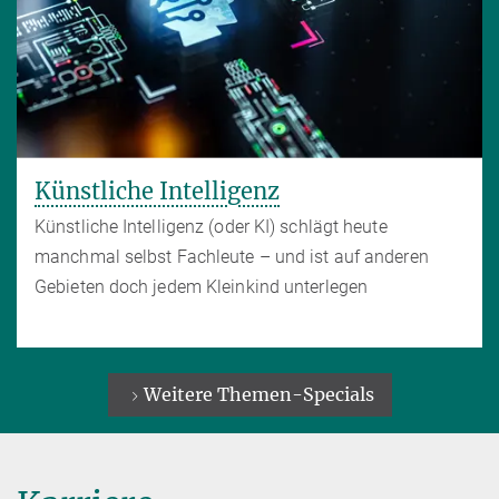
Künstliche Intelligenz
Künstliche Intelligenz (oder KI) schlägt heute
manchmal selbst Fachleute – und ist auf anderen
Gebieten doch jedem Kleinkind unterlegen
Weitere Themen-Specials