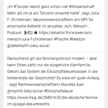
„Im #Tanzen steckt ganz schön viel #Wissenschaft.
Mehr als ich je als Tänzerin erwartet hatte“, sagt Julia
F. Christensen, Neurowissenschaftlerin am MPI für
empirische Ästhetik im aktuellen ‚Ach, Mensch‘-
Podcast. 🕺💃🏻 🪩 https://detektor.fm/wissen/ach-
mensch-julia-f-christensen #Psyche #Medizin
@detektorfm.bsky.social
Deutschland gilt als familienpolitisch modern – aber
beim Erben zählt nur die bürgerliche Kleinfamilie.
Gehört das System der Erbschaftsteuerklassen in die
Mottenkiste der Geschichte? Es wäre ein guter Anfang
- sagt Rechtswissenschaftlerin Marietta Auer
@mpilhlt.bsky.social #Erbschaftsteuer
https://www.mpg.de/26891635/die-deutsche-familie-
im-spiegel-des-erbrechts