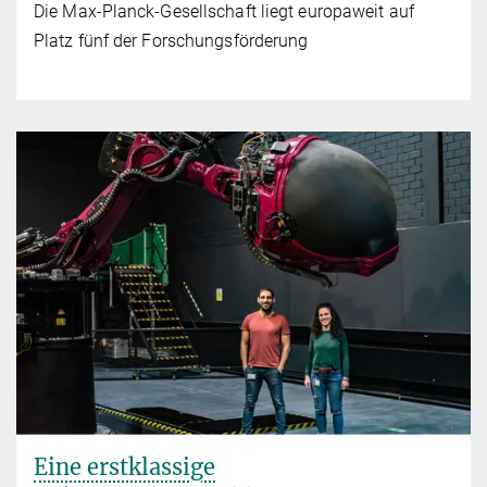
Die Max-Planck-Gesellschaft liegt europaweit auf
Platz fünf der Forschungsförderung
Eine erstklassige