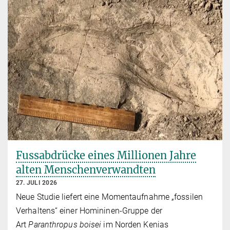
Fussabdrücke eines Millionen Jahre
alten Menschenverwandten
27. JULI 2026
Neue Studie liefert eine Momentaufnahme „fossilen
Verhaltens“ einer Homininen-Gruppe der
Art
Paranthropus boisei
im Norden Kenias