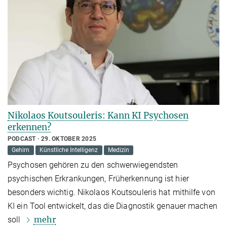
Nikolaos Koutsouleris: Kann KI Psychosen
erkennen?
PODCAST
29. OKTOBER 2025
Gehirn
Künstliche Intelligenz
Medizin
Psychosen gehören zu den schwerwiegendsten
psychischen Erkrankungen, Früherkennung ist hier
besonders wichtig. Nikolaos Koutsouleris hat mithilfe von
KI ein Tool entwickelt, das die Diagnostik genauer machen
mehr
soll