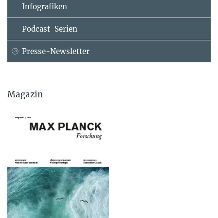
Infografiken
Podcast-Serien
Presse-Newsletter
Magazin