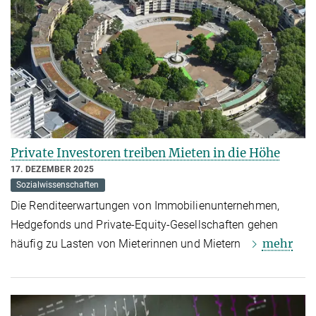
Private Investoren treiben Mieten in die Höhe
17. DEZEMBER 2025
Sozialwissenschaften
Die Renditeerwartungen von Immobilienunternehmen,
Hedgefonds und Private-Equity-Gesellschaften gehen
mehr
häufig zu Lasten von Mieterinnen und Mietern