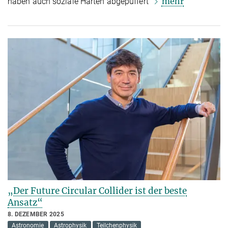
mehr
haben auch soziale Härten abgepuffert
„Der Future Circular Collider ist der beste
Ansatz“
8. DEZEMBER 2025
Astronomie
Astrophysik
Teilchenphysik