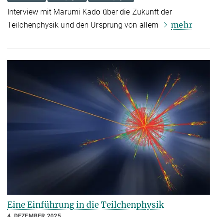
Interview mit Marumi Kado über die Zukunft der
mehr
Teilchenphysik und den Ursprung von allem
Eine Einführung in die Teilchenphysik
4. DEZEMBER 2025