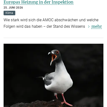
Europas Heizung in der Inspektion
25. JUNI 2026
Klima
Wie stark wird sich die AMOC abschwächen und welche
mehr
Folgen wird das haben – der Stand des Wissens