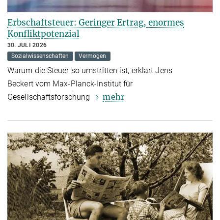
Erbschaftsteuer: Geringer Ertrag, enormes
Konfliktpotenzial
30. JULI 2026
Sozialwissenschaften
Vermögen
Warum die Steuer so umstritten ist, erklärt Jens
Beckert vom Max-Planck-Institut für
mehr
Gesellschaftsforschung