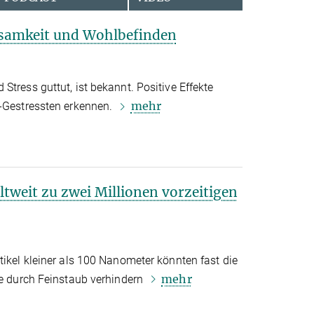
ksamkeit und Wohlbefinden
Stress guttut, ist bekannt. Positive Effekte
mehr
t-Gestressten erkennen.
ltweit zu zwei Millionen vorzeitigen
tikel kleiner als 100 Nanometer könnten fast die
mehr
le durch Feinstaub verhindern