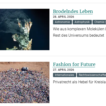
Brodelndes Leben
28. APRIL 2026
Astronomie
Astrophysik
Chemie 
Wie aus komplexen Molekülen L
Rest des Universums bedeutet
Fashion for Future
27. APRIL 2026
Internationales
Rechtswissenschafte
Privatrecht als Hebel für Kreis