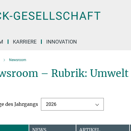
M
KARRIERE
INNOVATION
Newsroom
wsroom – Rubrik: Umwelt 
ge des Jahrgangs
2026
NEWS
ARTIKEL