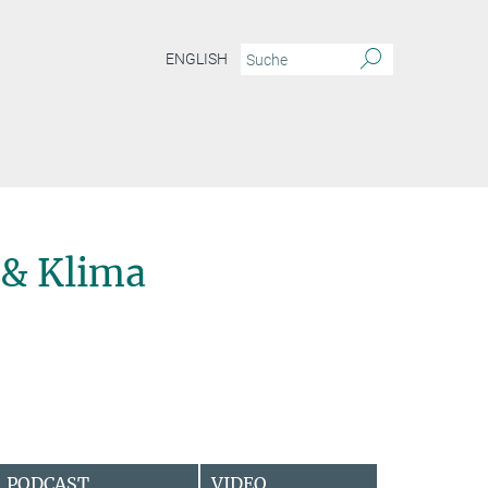
ENGLISH
& Klima
PODCAST
VIDEO