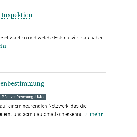
 Inspektion
abschwächen und welche Folgen wird das haben
hr
anzenbestimmung
Pflanzenforschung (U&K)
t auf einem neuronalen Netzwerk, das die
mehr
erlernt und somit automatisch erkennt