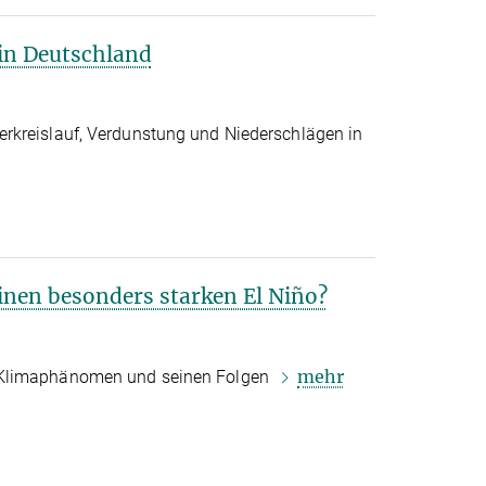
in Deutschland
rkreislauf, Verdunstung und Niederschlägen in
einen besonders starken El Niño?
mehr
 Klimaphänomen und seinen Folgen