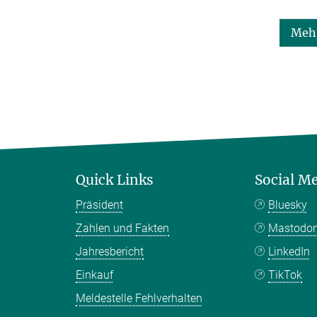
Mehr
Quick Links
Social M
Präsident
Bluesky
Zahlen und Fakten
Mastodo
Jahresbericht
LinkedIn
Einkauf
TikTok
Meldestelle Fehlverhalten