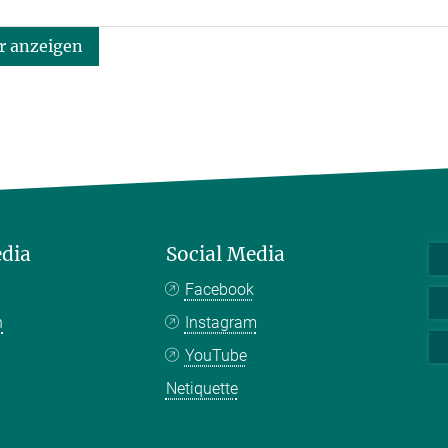
 anzeigen
edia
Social Media
Facebook
n
Instagram
YouTube
Netiquette