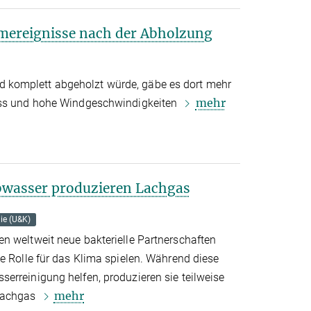
ereignisse nach der Abholzung
komplett abgeholzt würde, gäbe es dort mehr
mehr
ess und hohe Windgeschwindigkeiten
wasser produzieren Lachgas
ie (U&K)
n weltweit neue bakterielle Partnerschaften
e Rolle für das Klima spielen. Während diese
erreinigung helfen, produzieren sie teilweise
mehr
 Lachgas