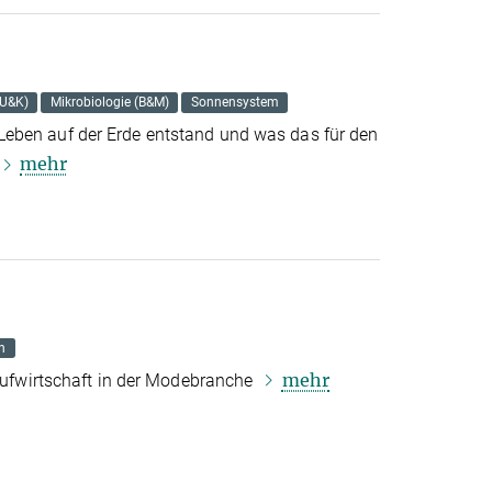
(U&K)
Mikrobiologie (B&M)
Sonnensystem
eben auf der Erde entstand und was das für den
mehr
n
mehr
laufwirtschaft in der Modebranche