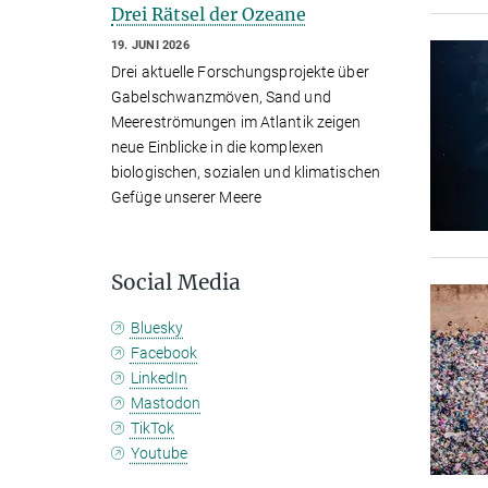
Drei Rätsel der Ozeane
19. JUNI 2026
Drei aktuelle Forschungsprojekte über
Gabelschwanzmöven, Sand und
Meereströmungen im Atlantik zeigen
neue Einblicke in die komplexen
biologischen, sozialen und klimatischen
Gefüge unserer Meere
Social Media
Bluesky
Facebook
LinkedIn
Mastodon
TikTok
Youtube