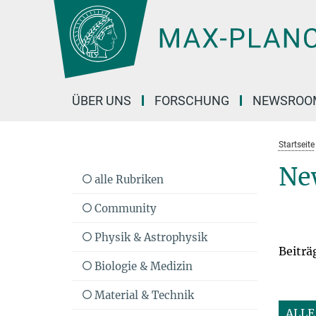
Hauptinhalt
ÜBER UNS
FORSCHUNG
NEWSROO
Startseite
Ne
alle Rubriken
Community
Physik & Astrophysik
Beiträ
Biologie & Medizin
Material & Technik
ALLE