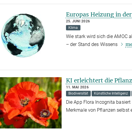
Europas Heizung in der
25. JUNI 2026
Klima
Wie stark wird sich die AMOC 
me
– der Stand des Wissens
KI erleichtert die Pfl
11. MAI 2026
Biodiversität
Künstliche Intelligenz
Die App Flora Incognita basier
Merkmale von Pflanzen selbst 