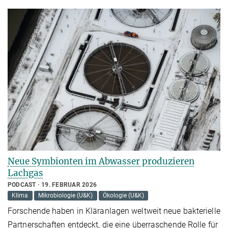
Neue Symbionten im Abwasser produzieren
Lachgas
PODCAST
19. FEBRUAR 2026
Klima
Mikrobiologie (U&K)
Ökologie (U&K)
Forschende haben in Kläranlagen weltweit neue bakterielle
Partnerschaften entdeckt, die eine überraschende Rolle für