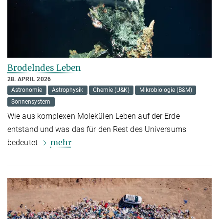
Brodelndes Leben
28. APRIL 2026
Astronomie
Astrophysik
Chemie (U&K)
Mikrobiologie (B&M)
Sonnensystem
Wie aus komplexen Molekülen Leben auf der Erde
entstand und was das für den Rest des Universums
mehr
bedeutet