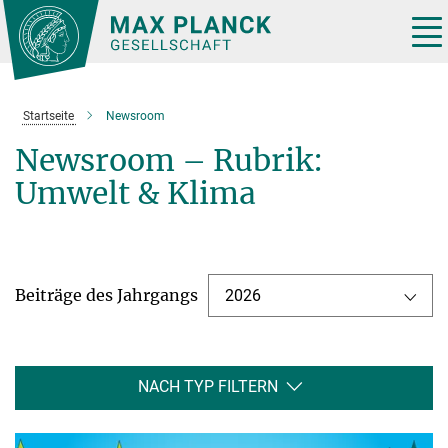
Hauptinhalt
Tog
nav
Startseite
Newsroom
Newsroom – Rubrik:
Umwelt & Klima
Beiträge des Jahrgangs
2026
NACH TYP FILTERN