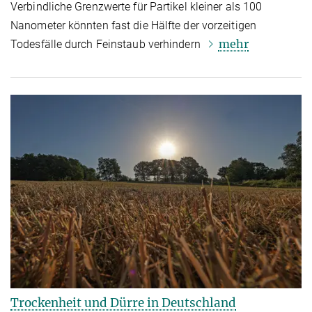
Verbindliche Grenzwerte für Partikel kleiner als 100
Nanometer könnten fast die Hälfte der vorzeitigen
mehr
Todesfälle durch Feinstaub verhindern
Trockenheit und Dürre in Deutschland